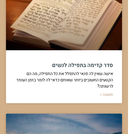
הזכרת מעין המאורע בברכת על המחיה
אדם שכח להזכיר את מאורע היום בברכת "מעין שלוש" - מתי ואיך
יחזור לתקן
להמשך לחצו כאן >>