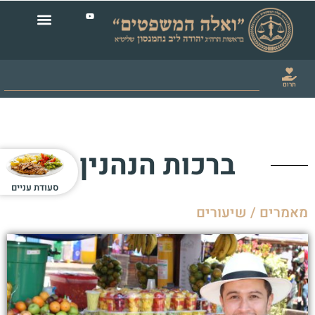
תרום
ברכות הנהנין
סעודת עניים
מאמרים / שיעורים