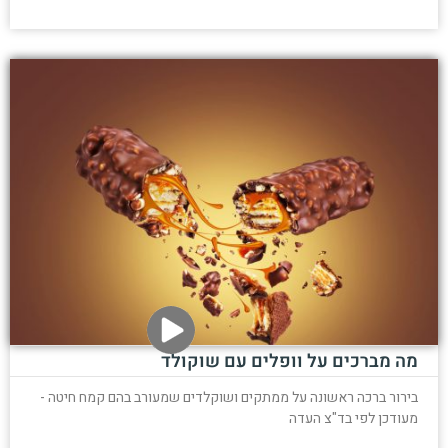
מה מברכים על וופלים עם שוקולד
בירור ברכה ראשונה על ממתקים ושוקלדים שמעורב בהם קמח חיטה -
מעודכן לפי בד"צ העדה