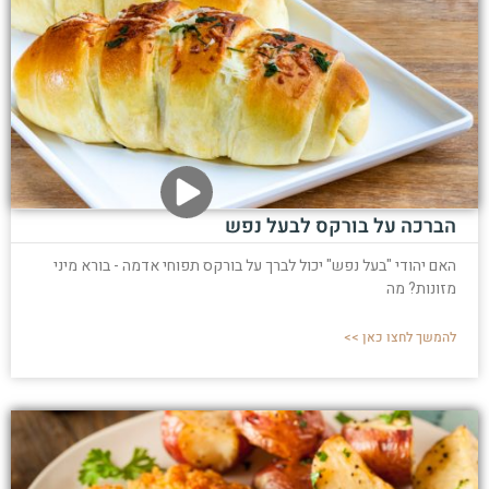
הברכה על בורקס לבעל נפש
האם יהודי "בעל נפש" יכול לברך על בורקס תפוחי אדמה - בורא מיני
מזונות? מה
להמשך לחצו כאן >>