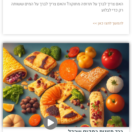
האם צריך לברך על תרופה מתוקה? והאם צריך לברך על המים ששותה
רק כדי לבלוע
להמשך לחצו כאן >>
ברך מזונות במקום שהכל