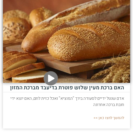
האם ברכת מעין שלוש פוטרת בדיעבד מברכת המזון
אדם שנטל ידיים לסעודה בירך "המוציא" ואכל כזית לחם, האם יוצא ידי
חובת ברכה אחרונה
להמשך לחצו כאן >>