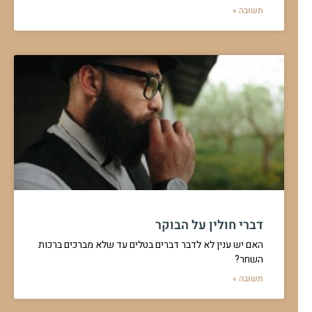
מה נברך על סלט פירות
שיעור מרתק בדיני ברכות הנהנין
מה מברכים על סלט פירות
ברך
על מיץ תפוזים בורא פרי העץ
להמשך לחצו כאן >>