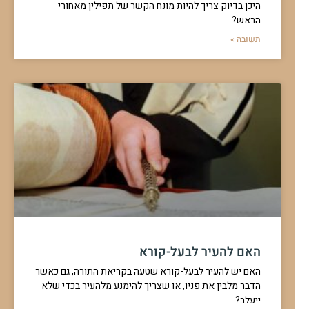
ברכה אחרונה למי שאכל בננה וענבים
מהי הברכה על מיץ ענבים שלא תוסס / שנתרסק בבלנדר
נמלך לאכול
מה שלפניו
זמן הברכה בשתייה
להמשך לחצו כאן >>