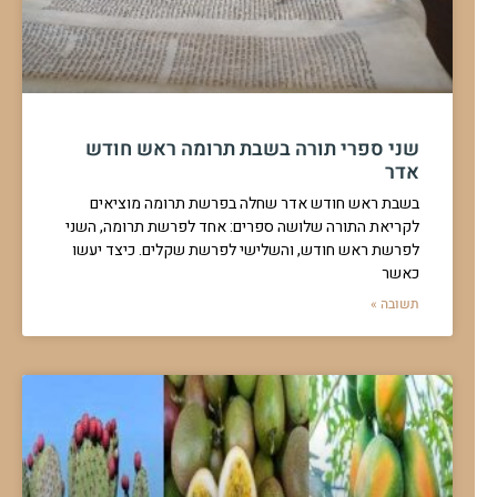
למה שיעור כזית אינו בגודל של זית
בחיי היומיום בהלכה ישנה חשיבות לשיעור מידה וכמות מדויקת כדי
לקיים מצוות יומיות כראוי. ישנם
להמשך לחצו כאן >>