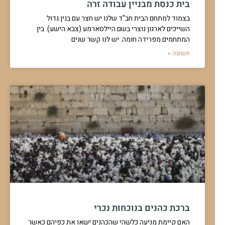
כיצד נמנע מאכילה או שתייה ללא ברכה
ידוע שמי שאוכל ושותה ללא ברכה נקרא גזלן - טיפ לתזכורת יומית
להמשך לחצו כאן >>