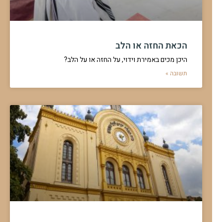
ברך על בשמים וגילה שאינו מריח
אדם שבירך ברכת "בורא מיני בשמים", וכשניסה להריח גילה שחוש
הריח נפגם אצלו, האם ברכתו
להמשך לחצו כאן >>