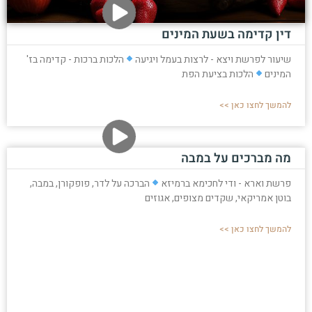
דין קדימה בשעת המינים
שיעור לפרשת ויצא - לרצות בעמל ויגיעה
הלכות ברכות - קדימה בז'
המינים
הלכות בציעת הפת
להמשך לחצו כאן >>
מה מברכים על במבה
פרשת וארא - ודי לחכימא ברמיזא
הברכה על לדר, פופקורן, במבה,
בוטן אמריקאי, שקדים מצופים, אגוזים
להמשך לחצו כאן >>