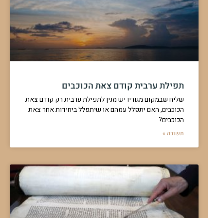
אורז ובשר על מי מברכים קודם
לארוחת הצהרייים הוגש לי בשר ואורז יחד, על מה יש לברך ראשון
שהכל
להמשך לחצו כאן >>