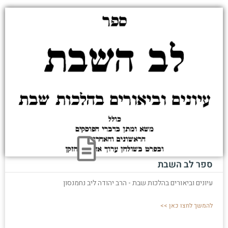
ספר לב השבת
עיונים וביאורים בהלכות שבת - הרב יהודה ליב נחמנסון
להמשך לחצו כאן >>