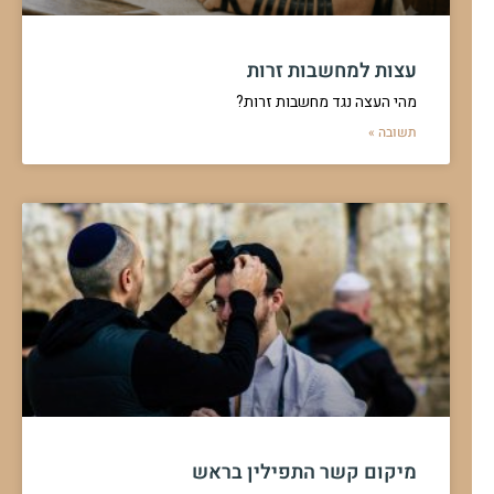
מהלכות ברכות המצויות
כוונת שם ה' בברכה
דיבור בין ברכה לאכילה
אחיזת המאכל בסכין
או מזלג בשעת הברכה
מתי אסור להקפיד
להמשך לחצו כאן >>