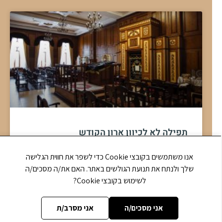
להמשך לחצו כאן >>
אנו משתמשים בקובצי Cookie כדי לשפר את חווית הגלישה
שלך ולנתח את תנועת הגולשים באתר. האם את/ה מסכים/ה
לשימוש בקובצי Cookie?
מברכות הנהנין
על איזה מיני מאפה מברכים מזונות, ומתי מברכים המוציא, ועוד דינים
אני מסכים/ה
אני מסרב/ת
הקשורים למאפים