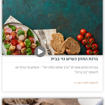
ברכת המזון כשיש גוי בבית
בברכת המזון אומרים "יברך אותנו כולנו יחד" - וכשיש גוי בבית יש
להוסיף "בני ברית".
להמשך לחצו כאן >>