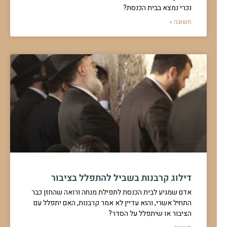
איך מגיעים לשמחה, הלכות ברכות
פרשת ויגש - איך מגיעים לשמחה
הפסק באמצע הסעודה והליכה
למקום אחר
ברכה על בורקס בסעודה
סופגנייה בסעודה
זימון
להמשך לחצו כאן >>