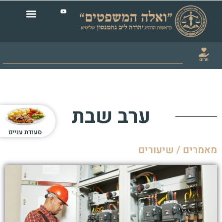
תרום
ערב שבת
סעודת עניים
מאמרים / שיעורים