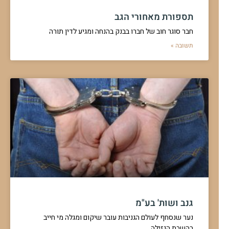
תספורת מאחורי הגב
חבר סוגר חוב של חברו בבנק בהנחה ומגיע לדין תורה
תשובה »
גנב ושות' בע"מ
נער שנסחף לעולם הגניבות עובר שיקום ומגלה מי חייב
בהשבת הגזילה