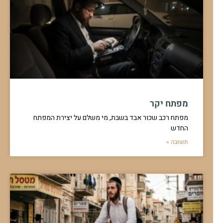
מפתח יקר
מפתח רכב שכור אבד בשבת, מי משלם על יצירת המפתח
החדש
תשובה »