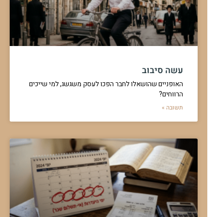
עשה סיבוב
האופניים שהושאלו לחבר הפכו לעסק משגשג, למי שייכים
הרווחים?
תשובה »