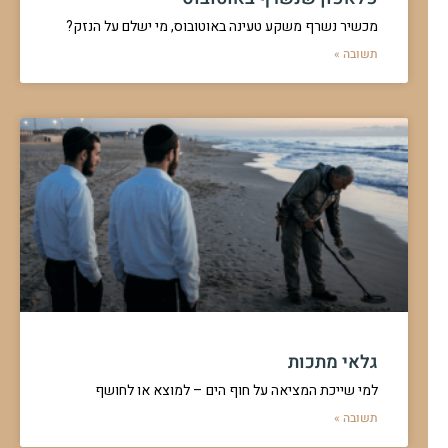
מכשיר נשרף משקע טעינה באוטובוס, מי ישלם על הנזק?
תשובה »
גלאי מתכות
למי שייכת המציאה על חוף הים – למוצא או לחושף
תשובה »