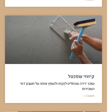
קיזוזי שפכטל
שוכר דירה שהחליט לנקות ולשפץ אותה על חשבון דמי
השכירות
תשובה »