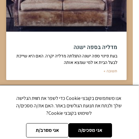
מדליה בספה ישנה
בעת פינוי ספה ישנה התגלתה מדליה יקרה. האם היא שייכת
לבעל הבית או למי שמצא אותה
תשובה »
אנו משתמשים בקובצי Cookie כדי לשפר את חווית הגלישה
שלך ולנתח את תנועת הגולשים באתר. האם את/ה מסכים/ה
לשימוש בקובצי Cookie?
אני מסכים/ה
אני מסרב/ת