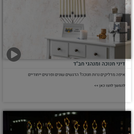
דיני חנוכה ומנהגי חב"ד
איפה מדליקים נרות חנוכה? הדגשים שונים ופרטים ייחודיים
להמשך לחצו כאן >>