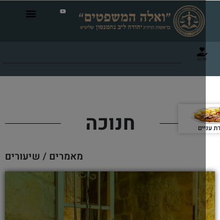
תרום
חנוכה
סעודת עניים
מאמרים / שיעורים