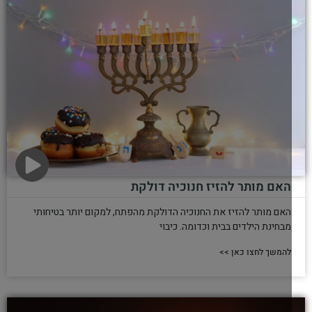
בנרות
להמשך לחצו כאן >>
האם מותר להזיז חנוכיה דולקת