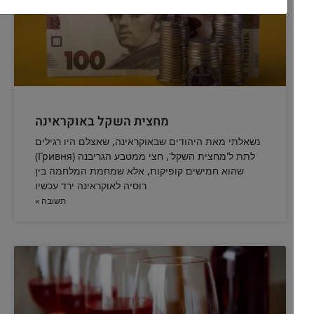
הדלקת נר חנוכה בפתילות ישנות
מנהג הרבי הריי"צ היה להדליק נר חנוכה בפתילות ישנות דוקא, מה
הטעמים לכך על פי
להמשך לחצו כאן >>