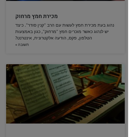
למי אסור להשתמש בנרות החנוכה
אסור להשתמש בנר חנוכה. האם האיסור חל רק על המדליק, או לכל
אדם
להמשך לחצו כאן >>