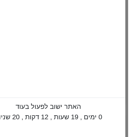
ברכה על הדלקת חנוכיות בחנויות
כשרוצים להדליק נרות חנוכה בחנויות בשביל פרסום הנס - איך צריך
לעשות זאת בצורה הרצויה
להמשך לחצו כאן >>