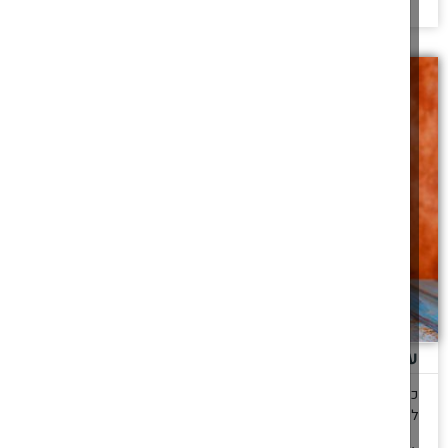
הלכות מבצע חנוכה
הלכות מעשיות בהדלקת נרות חנוכה ב"מבצעים", מתי וכיצד מברכים
להמשך לחצו כאן >>