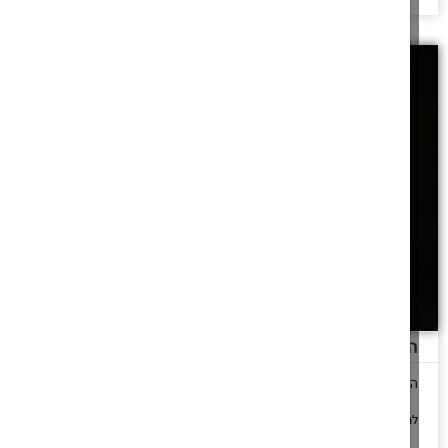
הלכות שבת חנוכה
איך אפשר בשבת חנוכה להזיז את החנוכיה לאחר שכבתה
להמשך לחצו כאן >>