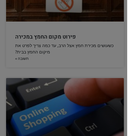
למה בחב"ד מדליקים נרות חנוכה בתוך הבית
בגמרא כתוב שמדליקים את החנוכיה "על פתח הבית מבחוץ". מדוע
למנהג חב"ד מדליקים בתוך הבית
להמשך לחצו כאן >>