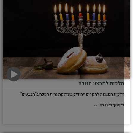
נשמח שתשובו אלינו בצאת הום הקדוש
הדלקת חנוכיה בערב שבת
כמה דינים ותוספות בהדלקת נר חנוכה בערב שבת קודש
להמשך לחצו כאן >>