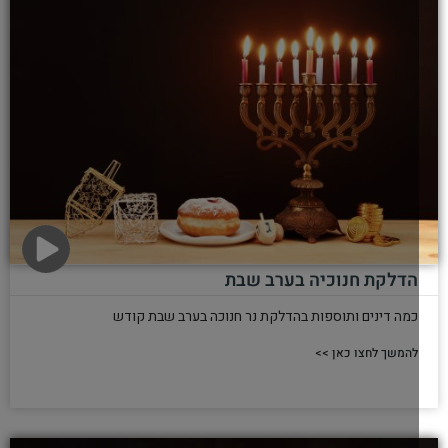
האם מותר להזיז את החנוכיה הדולקת מהפתח, למקום יותר בטיחותי
מבחינת הילדים בבית וכדומה. כיבוי
להמשך לחצו כאן >>
האתר שומר
שבתות וחגים