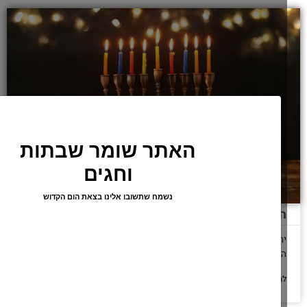
הדלקת נר חנוכה כשזמנו דחוק
הדלקת נר חנוכה כשלא יוכל לשהות ליד הנרות 30 דקות, הנחיות לשעת
הדחק
להמשך לחצו כאן >>