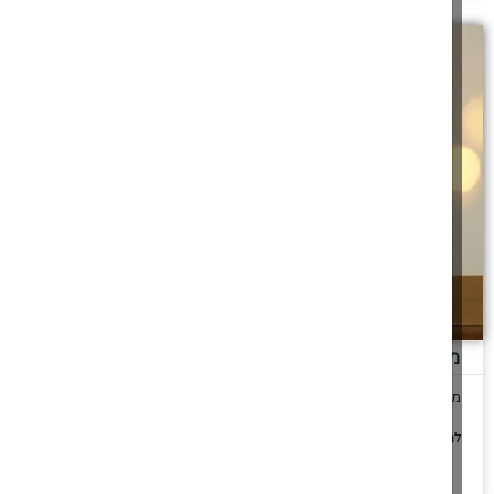
הדלקת נרות חנוכה במקומות משונים
יהודי אסיר בכלא, האם צריך להדליק נרות חנוכה? זוג שמתארח אצל
ההורים האם מדליק נרות
להמשך לחצו כאן >>