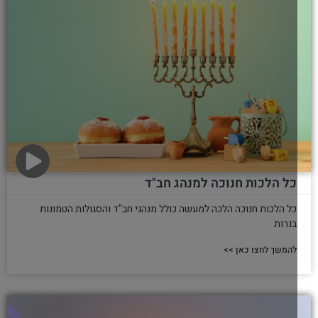
כל הלכות חנוכה למנהג חב"ד
כל הלכות חנוכה הלכה למעשה כולל מנהגי חב"ד והסגולות הטמונות