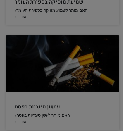
הדלקת נר חנוכה על ידי שליח
א) מי שלא יכול להדליק נרות חנוכה בשקיעה, האם ישלח שליח שידליק
בביתו בשקיעה, או
להמשך לחצו כאן >>