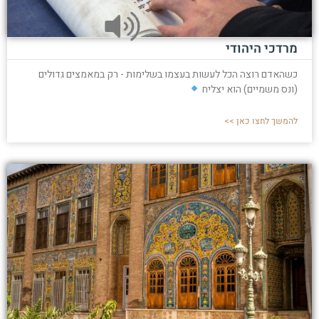
מרדכי היהודי
כשהאדם רוצה הכל לעשות בעצמו בשלימות - רק במאמצים גדולים
(ונס משמיים) הוא יצליח
להמשך לחצו כאן >>