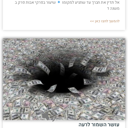
אל תדין את חברך עד שתגיע למקומו
שיעור בפרקי אבות פרק ב
משנה ד
להמשך לחצו כאן >>
עושר השמור לרעה