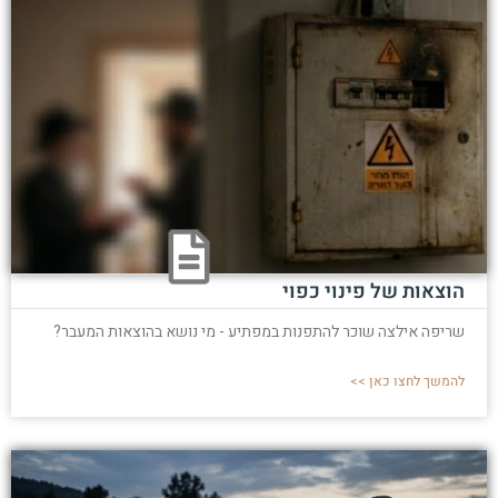
הוצאות של פינוי כפוי
שריפה אילצה שוכר להתפנות במפתיע - מי נושא בהוצאות המעבר?
להמשך לחצו כאן >>