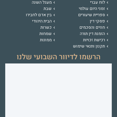
לוח עברי
מעגל השנה
זמני היום עולמי
שבת
ספריית שיעורים
בין אדם לחבירו
פסקי דין
הבית היהודי
חוזים והסכמים
כשרות
הזמנת דין תורה
שמחות
רכישת זכויות
ממונות
תקנון ותנאי שימוש
הרשמו לדיוור השבועי שלנו