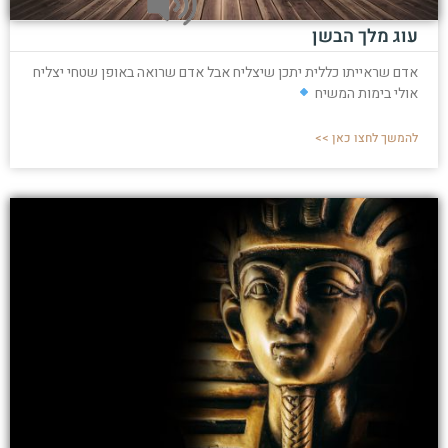
עוג מלך הבשן
אדם שראייתו כללית יתכן שיצליח אבל אדם שרואה באופן שטחי יצליח
אולי בימות המשיח
להמשך לחצו כאן >>