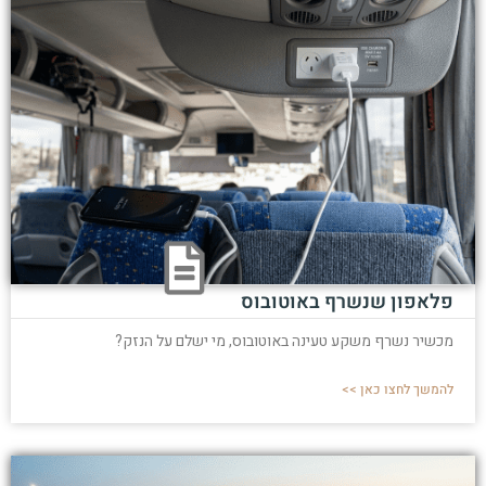
פלאפון שנשרף באוטובוס
מכשיר נשרף משקע טעינה באוטובוס, מי ישלם על הנזק?
להמשך לחצו כאן >>