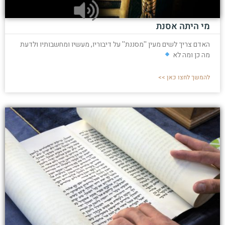
מי היתה אסנת
האדם צריך לשים מעין ''מסננת'' על דיבוריו, מעשיו ומחשבותיו ולדעת
מה כן ומה לא
להמשך לחצו כאן >>