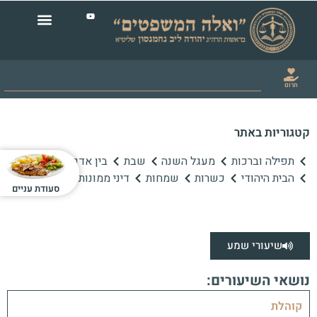
תרום
קטגוריות באתר
תפילה וברכות
מעגל השנה
שבת
בין אדם לחברו
הבית היהודי
כשרות
שמחות
דיני ממונות
סעודת עניים
שיעורי שמע
נושאי השיעורים:
קוהלת