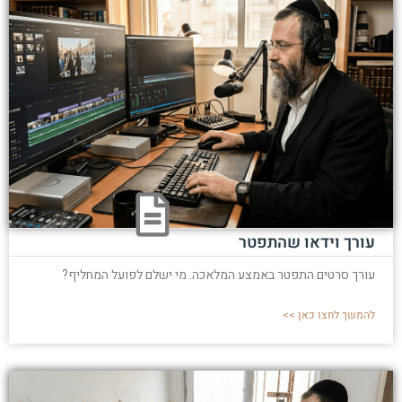
עורך וידאו שהתפטר
עורך סרטים התפטר באמצע המלאכה. מי ישלם לפועל המחליף?
להמשך לחצו כאן >>