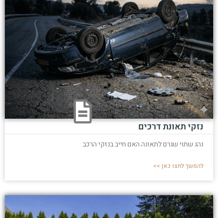
נזקי תאונת דרכים
נהג שתוי שגרם לתאונה האם חייב בנזקי הרכב
להמשך לחצו כאן >>