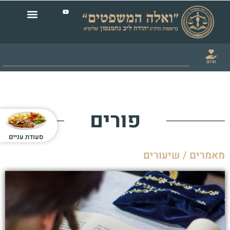
תרום
פורים
סעודת עניים
מאמרים / שיעורים