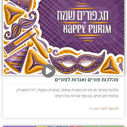
מהלכות פורים ואגדות לפורים
הלכות ומנהגי חג פורים ותענית אסתר, מחצית השקל, דיני התענית,
מתנות לאביונים. ובנוסף אגדות ומדרשים
להמשך לחצו כאן >>