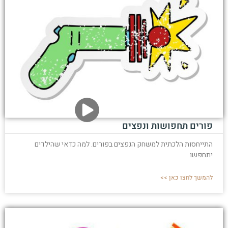
פורים תחפושות ונפצים
התייחסות הלכתית למשחק הנפצים בפורים. למה כדאי שהילדים
יתחפשו
להמשך לחצו כאן >>