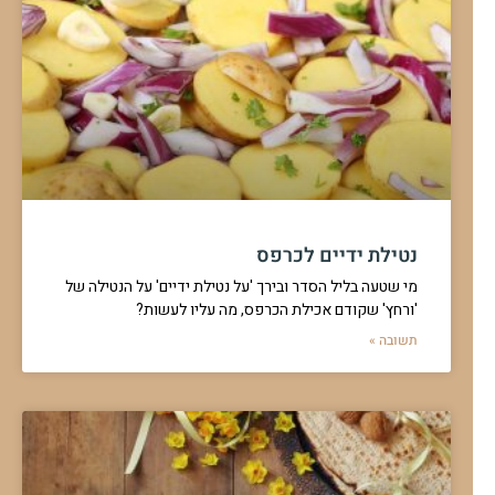
נטילת ידיים לכרפס
מי שטעה בליל הסדר ובירך 'על נטילת ידיים' על הנטילה של
'ורחץ' שקודם אכילת הכרפס, מה עליו לעשות?
תשובה »