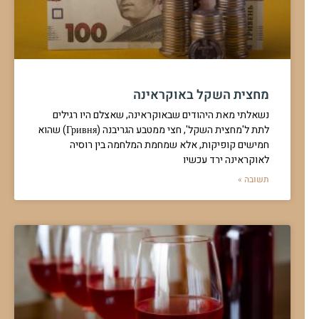
מחצית השקל באוקראינה
נשאלתי מאת היהודים שבאוקראינה, שאצלם היו רגילים
לתת ל'מחצית השקל', חצי ממטבע הגריבנה (Гривня) שהוא
חמישים קופיקות, אלא שמחמת המלחמה בין רוסיה
לאוקראינה ירד עכשיו
תשובה »