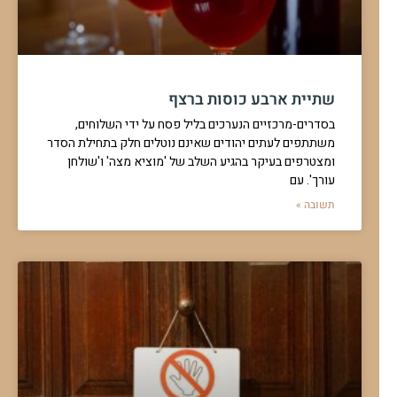
שתיית ארבע כוסות ברצף
בסדרים-מרכזיים הנערכים בליל פסח על ידי השלוחים,
משתתפים לעתים יהודים שאינם נוטלים חלק בתחילת הסדר
ומצטרפים בעיקר בהגיע השלב של 'מוציא מצה' ו'שולחן
עורך'. עם
תשובה »