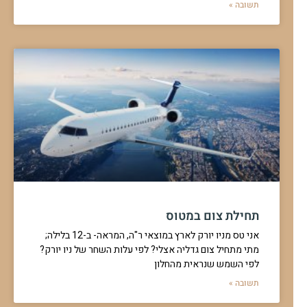
תשובה »
תחילת צום במטוס
אני טס מניו יורק לארץ במוצאי ר"ה, המראה- ב-12 בלילה;
מתי מתחיל צום גדליה אצלי? לפי עלות השחר של ניו יורק?
לפי השמש שנראית מהחלון
תשובה »