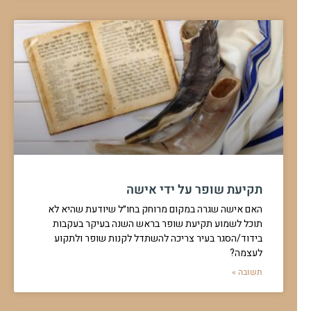
תקיעת שופר על ידי אישה
האם אישה שגרה במקום מרוחק בחו״ל שיודעת שהיא לא
תוכל לשמוע תקיעת שופר בראש השנה בעיקר בעקבות
בידוד/הסגר בעיר צריכה להשתדל לקנות שופר ולתקוע
לעצמה?
תשובה »