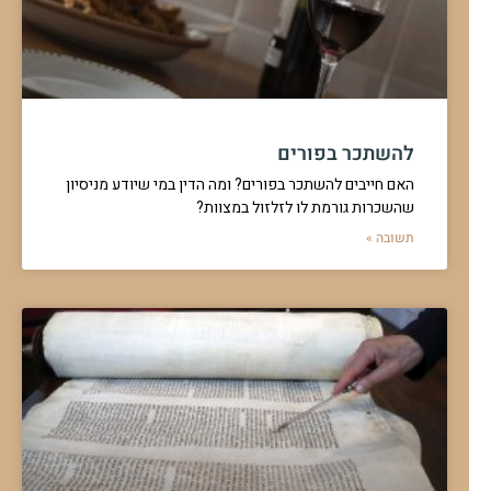
להשתכר בפורים
האם חייבים להשתכר בפורים? ומה הדין במי שיודע מניסיון
שהשכרות גורמת לו לזלזול במצוות?
תשובה »