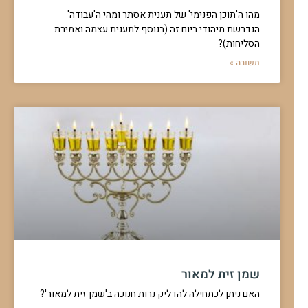
מהו ה'תוכן הפנימי' של תענית אסתר ומהי ה'עבודה'
הנדרשת מיהודי ביום זה (בנוסף לתענית עצמה ואמירת
הסליחות)?
תשובה »
שמן זית למאור
האם ניתן לכתחילה להדליק נרות חנוכה ב'שמן זית למאור'?