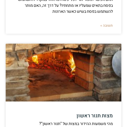
בפסח בתאים שמעליו או מתחתיו? על דרך זה, האם מותר
להשתמש בפסח בשיש כאשר הארונות
תשובה »
מצות תנור ראשון
מהי משמעות ההידור במצות של "תנור ראשון"?