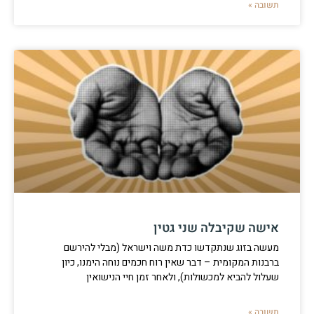
תשובה »
אישה שקיבלה שני גטין
מעשה בזוג שנתקדשו כדת משה וישראל (מבלי להירשם
ברבנות המקומית – דבר שאין רוח חכמים נוחה הימנו, כיון
שעלול להביא למכשולות), ולאחר זמן חיי הנישואין
תשובה »