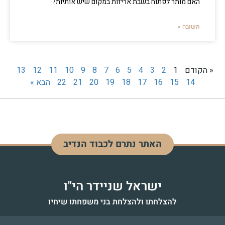
האם מותר לפתוח בשבת אריזות במקום שיש אותיות?
תשובה »
« הקודם
1
2
3
4
5
6
7
8
9
10
11
12
13
14
15
16
17
18
19
20
21
22
הבא »
האתר נתרם לכבוד הנדיב
דוד בן מנחם
לעילוי נשמה - כ"ז אדר התשפ"ד
ישראל שניידר הי"ו
להצלחתו ולהצלחת בני משפחתו שיחיו