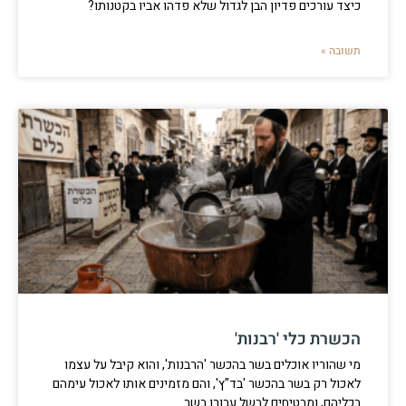
כיצד עורכים פדיון הבן לגדול שלא פדהו אביו בקטנותו?
תשובה »
הכשרת כלי 'רבנות'
מי שהוריו אוכלים בשר בהכשר 'הרבנות', והוא קיבל על עצמו
לאכול רק בשר בהכשר 'בד"ץ', והם מזמינים אותו לאכול עימהם
בכליהם, ומבטיחים לבשל עבורו בשר