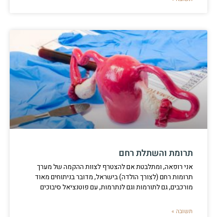
תרומת והשתלת רחם
אני רופאה, ומתלבטת אם להצטרף לצוות ההקמה של מערך
תרומות רחם (לצורך הולדה) בישראל, מדובר בניתוחים מאוד
מורכבים, גם לתורמות וגם לנתרמות, עם פוטנציאל סיבוכים
תשובה »