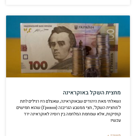
מחצית השקל באוקראינה
נשאלתי מאת היהודים שבאוקראינה, שאצלם היו רגילים לתת
ל'מחצית השקל', חצי ממטבע הגריבנה (Гривня) שהוא חמישים
קופיקות, אלא שמחמת המלחמה בין רוסיה לאוקראינה ירד
עכשיו
תשובה »