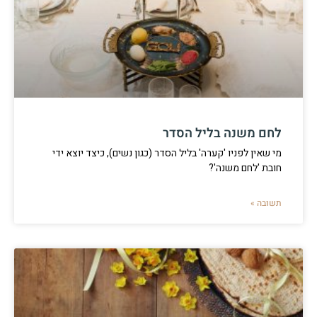
לחם משנה בליל הסדר
מי שאין לפניו 'קערה' בליל הסדר (כגון נשים), כיצד יוצא ידי
חובת 'לחם משנה'?
תשובה »