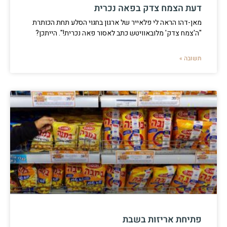
דעת הצמח צדק בפאה נכרית
מאן-דהו הראה לי פלאייר של ארגון בחגוי הסלע תחת הכותרת
"ה'צמח צדק' מלובאוויטש כתב לאסור פאה נכרית!". הייתכן?
תשובה »
פתיחת אריזות בשבת