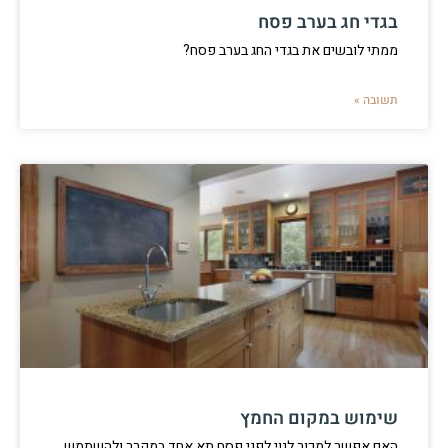
בגדי חג בערב פסח
ממתי לובשים את בגדי החג בערב פסח?
תשובה »
שימוש במקום החמץ
האם אפשר למכור לגוי לפני פסח תא אחד במקרר ולהשתמש