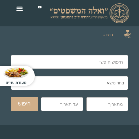
תרום
סעודת עניים
חיפוש