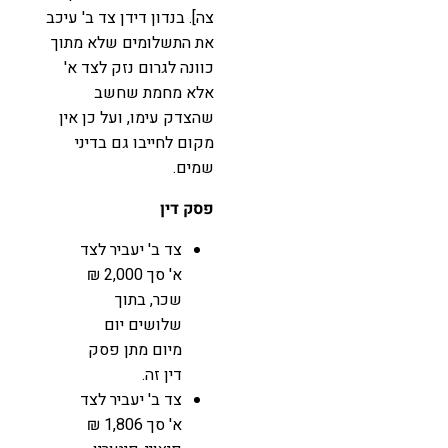
צה]. בנדון דידן צד ב' עיכב
את התשלומים שלא מתוך
כוונה לגרום נזק לצד א'
אלא מחמת שחשב
שהצדק עימו, ועל כן אין
מקום לחייבו גם בדיני
שמים.
פסק דין
צד ב' יעביר לצד
א' סך 2,000 ₪
שכר, בתוך
שלושים יום
מיום מתן פסק
דין זה.
צד ב' יעביר לצד
א' סך 1,806 ₪