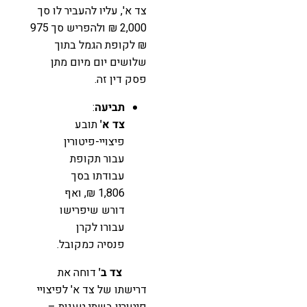
צד א', עליו להעביר לו סך
2,000 ₪ ולהפריש סך 975
₪ לקופת הגמל בתוך
שלושים יום מיום מתן
פסק דין זה.
תביעה
:
צד א'
תובע
פיצויי-פיטורין
עבור תקופת
עבודתו בסך
1,806 ₪, ואף
דורש שיפרישו
עבורו לקרן
פנסיה כמקובל.
צד ב'
דוחה את
דרישתו של צד א' לפיצויי
פיטורין בשתי טענות –