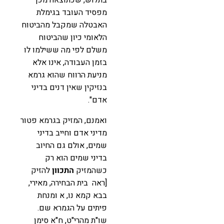
מפסיד העובד בגימלת
האבטלה שמקבל מהביטוח
הלאומי כיון שהביטוח
משלם לפי מה ששילמו לו
בזמן העבודה, אינו אלא
מניעת הרווח שהוא גרמא
בנזיקין שאין דנים בדיני
אדם".
ואמנם, המזיק בגרמא פטור
מדיני אדם וחייב בדיני
שמים, אולם גם החיוב
בדיני שמים הוא רק
כשהמזיק
התכוון
להזיק
[ראה בית הבחירה, מאירי,
בבא קמא נו, א ומנחת
פיתים על הגמרא שם.
שו"ת מהרי"ט, ח"א סימן