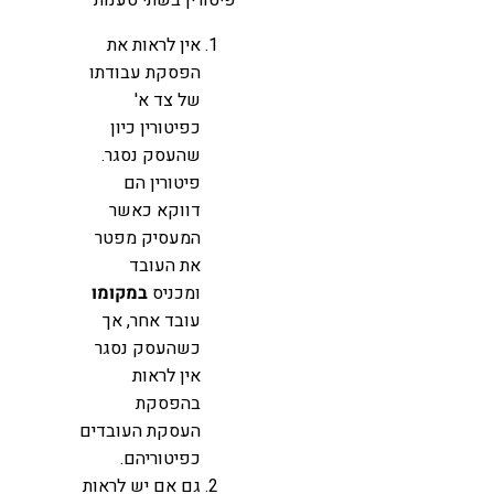
אין לראות את
הפסקת עבודתו
של צד א'
כפיטורין כיון
שהעסק נסגר.
פיטורין הם
דווקא כאשר
המעסיק מפטר
את העובד
ומכניס
במקומו
עובד אחר, אך
כשהעסק נסגר
אין לראות
בהפסקת
העסקת העובדים
כפיטוריהם.
גם אם יש לראות