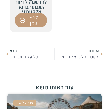
להרשמה לדיוור
השבועי בדואר
אלקטרוני:
לחץ
כאן
הקודם
הבא
משכורת לפועלים בטלים
על עצים ושכנים
עוד באותו נושא
בין אדם לחבירו