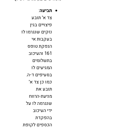
תביעה
:
צד א' תובע
פיצויים בגין
נזקים שנגרמו לו
בעקבות אי
הנפקת טופס
161 והעיכוב
בתשלומים
המגיעים לו
בסעיפים ד-ה.
כמו כן צד א'
תובע את
מניעת-הרווח
שנגרמה לו על
ידי העיכוב
בהפקדת
הכספים לקופת