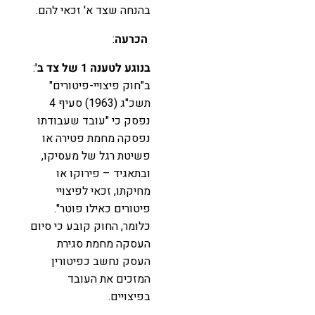
בהנחה שצד א' זכאי להם.
הכרעה
:
בנוגע לטענה 1 של צד ב'
:
ב"חוק פיצויי-פיטורים"
תשכ"ג (1963) סעיף 4
נפסק כי "עובד שעבודתו
נפסקה מחמת פטירה או
פשיטת רגל של מעסיקו,
ובתאגיד – פירוקו או
מחיקתו, זכאי לפיצויי
פיטורים כאילו פוטר".
כלומר, החוק קובע כי סיום
העסקה מחמת סגירת
העסק נחשב כפיטורין
המזכים את העובד
בפיצויים.