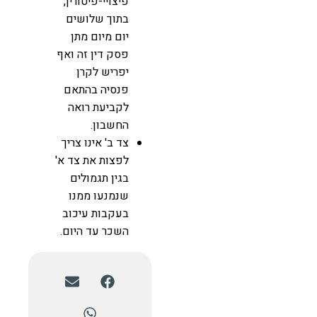
פיצויי-פיטורין,
בתוך שלושים
יום מיום מתן
פסק דין זה ואף
יפריש לקרן
פנסיה בהתאם
לקביעת רואה
החשבון.
צד ב' אינו צריך
לפצות את צד א'
בגין תגמולים
שנמנעו ממנו
בעקבות עיכוב
השכר עד היום.