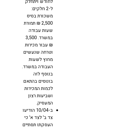
לחודש ויתחלק
ל-2 חלקים:
משכורת בסיס
2,500 ₪ תמורת
שעות עבודה
במשרד. 3,500
₪ עבור מכירות
וטרחה שנעשים
מחוץ לשעות
העבודה במשרד.
בנוסף לזה
בונוסים בהתאם
לכמות המכירות
ושביעות רצון
המעסיק.
ב-10/04 הודיעו
צד ב' לצד א' כי
העסקתו תסתיים