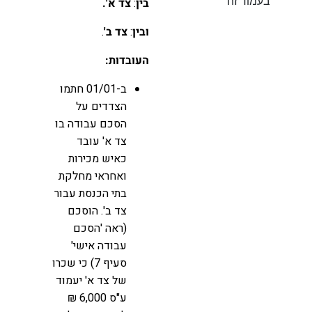
בעמוד זה
בין
:
צד א'.
ובין
:
צד ב'
.
העובדות:
ב-01/01 חתמו
הצדדים על
הסכם עבודה בו
צד א' עובד
כאיש מכירות
ואחראי מחלקת
בתי הכנסת עבור
צד ב'. הוסכם
(ראה 'הסכם
עבודה אישי'
סעיף 7) כי שכרו
של צד א' יעמוד
ע"ס 6,000 ₪