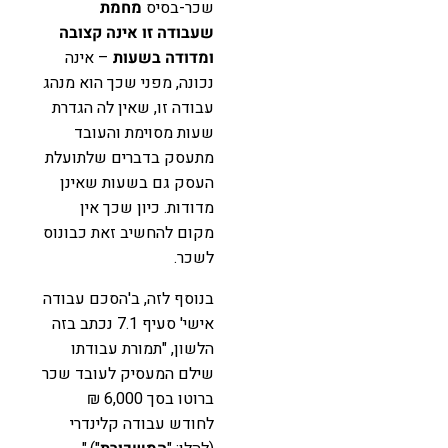
שכר-בסיס
מחמת
שעבודה זו אינה קצובה
ומדודה בשעות
– אינה
נכונה, מפני שכך הוא מנהג
עבודה זו, שאין לה הגדרת
שעות מסוימת והעובד
מתעסק בדברים שלתועלת
העסק גם בשעות שאינן
מדודות. כיון שכך אין
מקום להחשיב זאת כבונוס
לשכר.
בנוסף לזה, ב'הסכם עבודה
אישי' סעיף 7.1 נכתב בזה
הלשון, "תמורת עבודתו
שילם המעסיק לעובד שכר
ברוטו בסך 6,000 ₪
לחודש עבודה קלינדרי