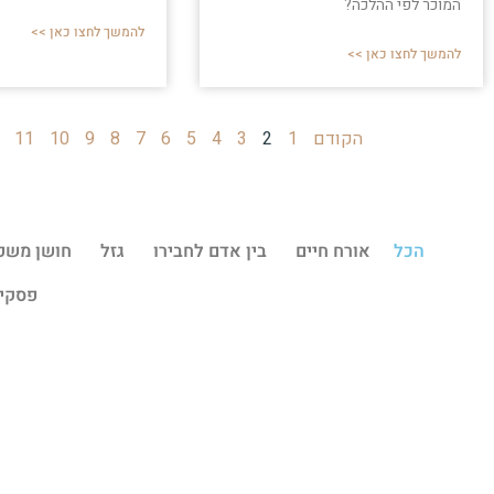
המוכר לפי ההלכה?
להמשך לחצו כאן >>
להמשך לחצו כאן >>
הקודם
1
2
3
4
5
6
7
8
9
10
11
הכל
אורח חיים
בין אדם לחבירו
גזל
חושן משפ
פסקי 