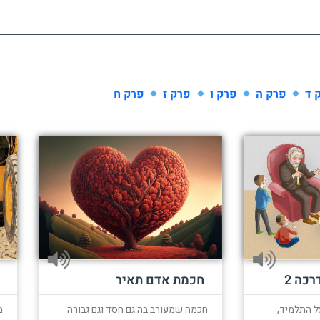
 ד
פרק ה
פרק ו
פרק ז
פרק ח
רכה 2
חכמת אדם תאיר
ל התלמיד,
מ
חכמה שמעורב בה גם חסד וגם גבורה