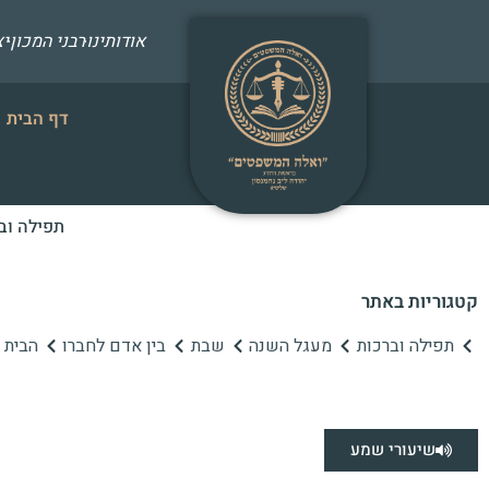
אודותינו
רבני המכון
י
דף הבית
תפילה וב
קטגוריות באתר
תפילה וברכות
מעגל השנה
שבת
בין אדם לחברו
הבית ה
שיעורי שמע