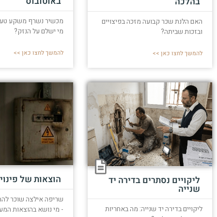
באוטובוס
בהלכה
מכשיר נשרף משקע טעינ
האם הלנת שכר קבועה מזכה בפיצויים
מי ישלם על הנזק?
ובזכות שביתה?
להמשך לחצו כאן >>
להמשך לחצו כאן >>
הוצאות של פינוי 
ליקויים נסתרים בדירה יד
שנייה
שריפה אילצה שוכר לה
ליקויים בדירה יד שנייה: מה באחריות
- מי נושא בהוצאות המע