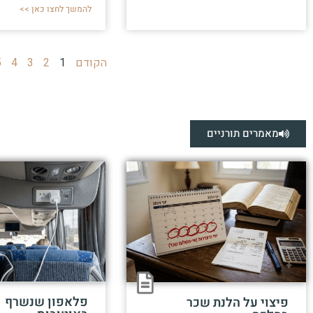
להמשך לחצו כאן >>
הקודם
1
2
3
4
5
מאמרים תורניים
פלאפון שנשרף
פיצוי על הלנת שכר