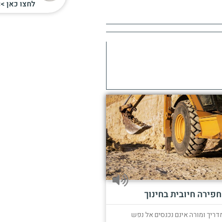
לחצו כאן >>
חפירה חיובית בחינוך
דריך ומורה אינם נכנסים אל נפש