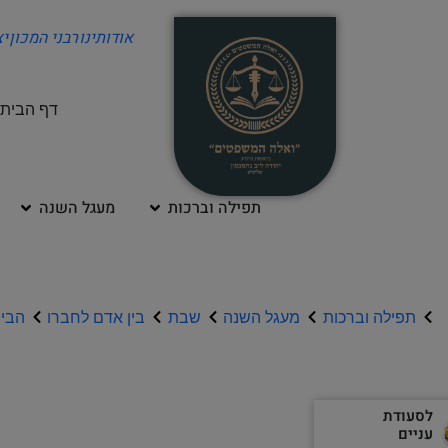
אודותינו
רבני המכון
י
דף הבית
תפילה וברכות
מעגל השנה
תפילה וברכות
מעגל השנה
שבת
בין אדם לחברו
הבית
לסעודת
עניים