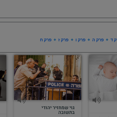
 ד
פרק ה
פרק ו
פרק ז
פרק ח
גוי שמחזיר יהודי
בתשובה