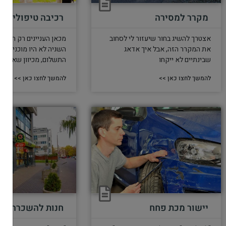
מקרר למסירה
רכיבה טיפולית
אצטרך להשיג בחור שיעזור לי לסחוב
מכאן העניינים רק הסתב
את המקרר הזה, אבל איך אדאג
השניה לא היו מוכנים ל
שבינתיים לא ייקחו
התשלום, מכיוון שאנחנו 
להמשך לחצו כאן >>
להמשך לחצו כאן >>
יישור מכת פחח
חנות להשכרה