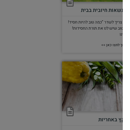
התנשאות חיובית בבית
בית צריך לשדר "כמה טוב להיות חסיד!
מה טוב שיש לנו את תורת החסידות!
שרינו
המשך לחצו כאן >>
עוקץ באחריות