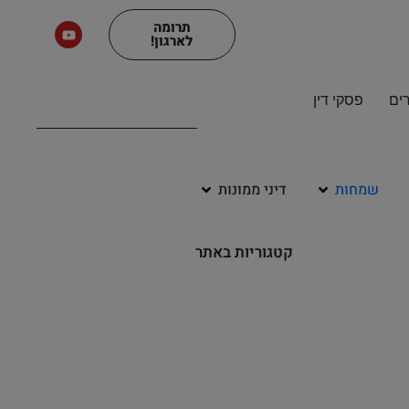
תרומה
לארגון!
ים
פסקי דין
שמחות
דיני ממונות
קטגוריות באתר
שיעורי שמע