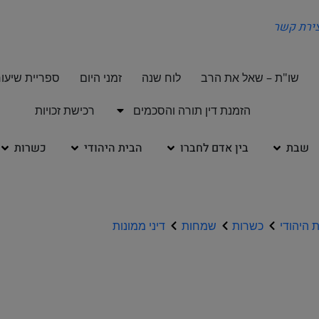
צירת קשר
שו"ת – שאל את הרב
לוח שנה
זמני היום
ספריית שיעור
הזמנת דין תורה והסכמים
רכישת זכויות
שבת
בין אדם לחברו
הבית היהודי
כשרות
 היהודי
כשרות
שמחות
דיני ממונות