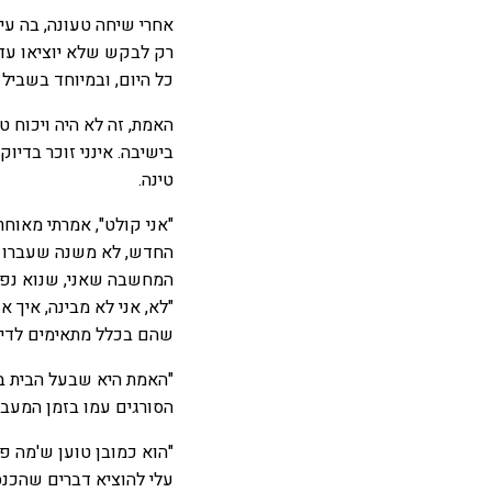
אחרי שיחה טעונה, בה עי
רק לבקש שלא יוציאו עדיי
כל היום, ובמיוחד בשביל 
האמת, זה לא היה ויכוח ט
בישיבה. אינני זוכר בדיו
טינה.
"אני קולט", אמרתי מאוח
המחשבה שאני, שנוא נפשו
"לא, אני לא מבינה, איך 
שהם בכלל מתאימים לדיר
"האמת היא שבעל הבית בד
הסורגים עמו בזמן המעבר
"הוא כמובן טוען ש'מה פת
עלי להוציא דברים שהכנס