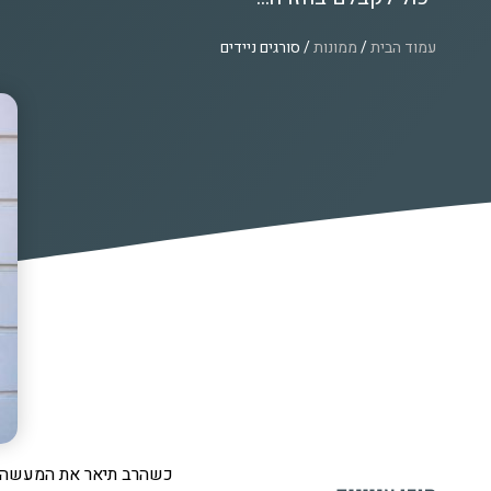
עמוד הבית
/
ממונות
/ סורגים ניידים
כשהרב תיאר את המעשה ה