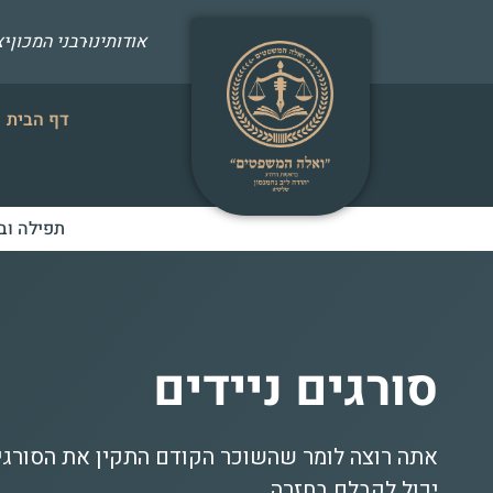
אודותינו
רבני המכון
י
דף הבית
תפילה וב
סורגים ניידים
אתה רוצה לומר שהשוכר הקודם התקין את הסורגים
יכול לקבלם בחזרה...