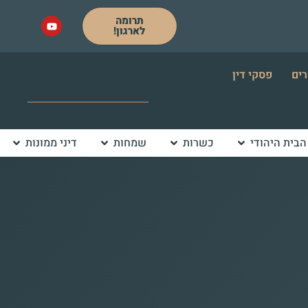
תרומה
לארגון!
רים
פסקי דין
הבית היהודי
כשרות
שמחות
דיני ממונות