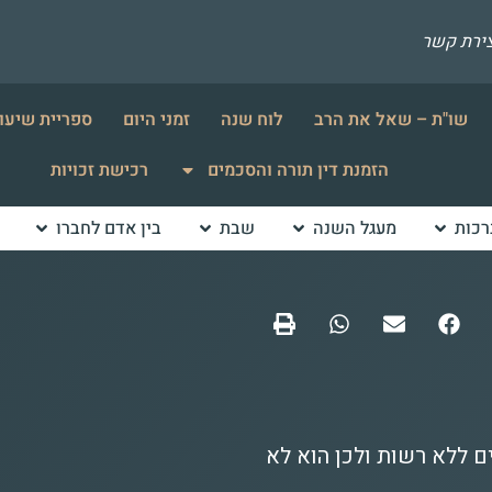
צירת קשר
שו"ת – שאל את הרב
לוח שנה
זמני היום
ספריית שיעו
הזמנת דין תורה והסכמים
רכישת זכויות
רכות
מעגל השנה
שבת
בין אדם לחברו
 ללא רשות ולכן הוא לא