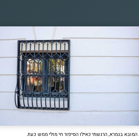
מובא בגמרא, הרגשתי כאילו הסיפור חי מולי ממש כעת.