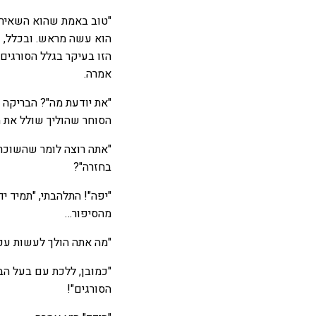
"טוב באמת שהוא השאיר ל
הוא עשה מראש. ובכלל, ז
הזו בעיקר בגלל הסורגים"
אמרה.
"את יודעת מה"? הבריקה 
הסוחר שהוליך שולל את 
"אתה רוצה לומר שהשוכר 
בחזרה"?
"יפה"! התלהבתי, "תמיד 
מהסיפור…
"מה אתה הולך לעשות עכש
"כמובן, ללכת עם בעל הב
הסורגים"!