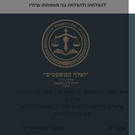
להצלחתו ולהצלחת בני משפחתו שיחיו
אתר "ואלה המשפטים" בראשות הרב יהודה ליב נחמנסון
שליט"א.
שיעורים מרתקים בנושאים מגוונים, תשובות הלכתיות
מעניינות ומחכימות.
עמודים
קטגוריות הספרייה