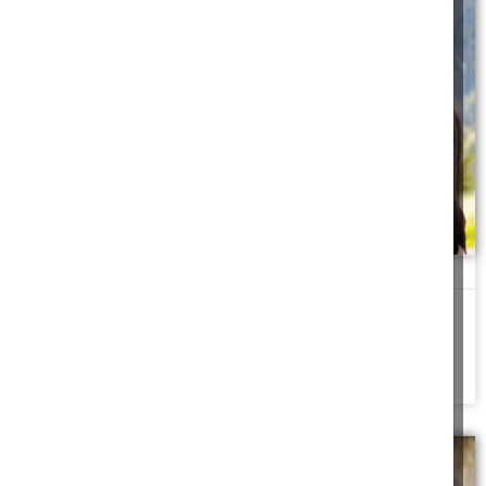
רכיבה טיפולית
מכאן העניינים רק הסתבכו. בקופה השניה לא היו מוכנים לבצע את
התשלום, מכיוון שאנחנו כבר
להמשך לחצו כאן >>