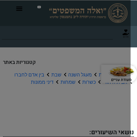
תרום
קטגוריות באתר
תפילה וברכות
מעגל השנה
שבת
בין אדם לחברו
עודת עניים
הבית היהודי
כשרות
שמחות
דיני ממונות
שיעורי שמע
שאי השיעורים: