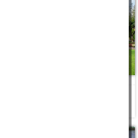
התנשאות חיובית בבית
הבית צריך לשדר "כמה טוב להיות חסיד! כמה טוב שיש לנו את תורת
החסידות! אשרינו
להמשך לחצו כאן >>