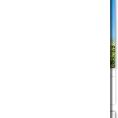
לולבים אחרי שמחת תורה
"מה דינם של לולבים שעבר עליהם שמחת-תורה"? גיחכתי בקול. את
הפקיד מעבר לקו לא עניין
להמשך לחצו כאן >>