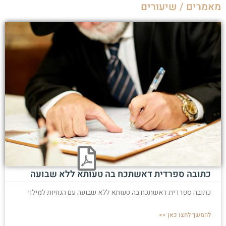
מאמרים / שיעורים
כתובה ספרדית דאשתכח בה טעותא ללא שבועה
כתובה ספרדית דאשתכח בה טעותא ללא שבועה עם הנחיות למילוי
להמשך לחצו כאן >>