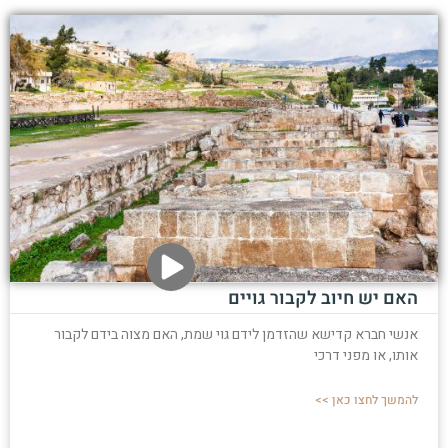
האם יש חיוב לקבור גויים
אנשי חברא קדישא שהזדמן לידם גוי שמת, האם מצוה בידם לקבור
אותו, או מפני דרכי
להמשך לחצו כאן >>