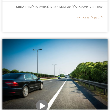
שטר היתר עיסקא כללי עם הסבר - ניתן להעתיק או להוריד כקובץ
להמשך לחצו כאן >>