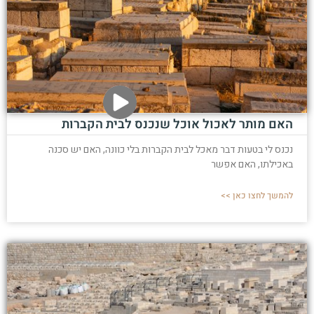
האם מותר לאכול אוכל שנכנס לבית הקברות
נכנס לי בטעות דבר מאכל לבית הקברות בלי כוונה, האם יש סכנה
באכילתו, האם אפשר
להמשך לחצו כאן >>