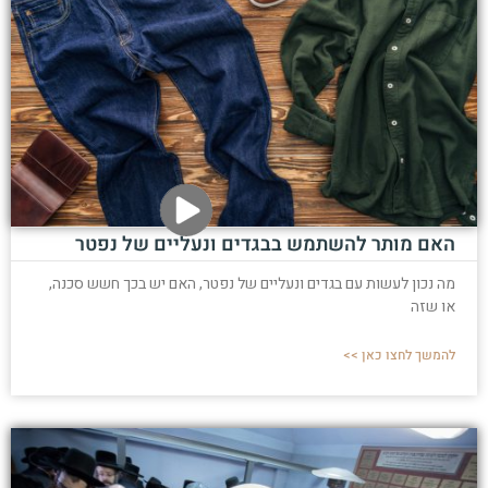
האם מותר להשתמש בבגדים ונעליים של נפטר
מה נכון לעשות עם בגדים ונעליים של נפטר, האם יש בכך חשש סכנה,
או שזה
להמשך לחצו כאן >>