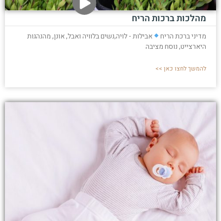
מהלכות ברכות הריח
מדיני ברכת הריח
אבילות - לויה,נשים בלוויה ואבל, אונן, מהנהגות
היארצייט, נוסח מציבה
להמשך לחצו כאן >>