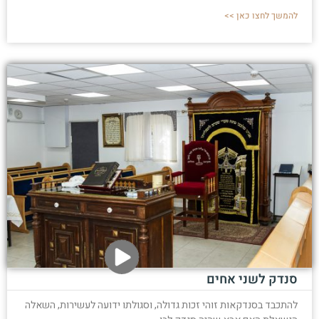
להמשך לחצו כאן >>
סנדק לשני אחים
להתכבד בסנדקאות זוהי זכות גדולה, וסגולתו ידועה לעשירות, השאלה