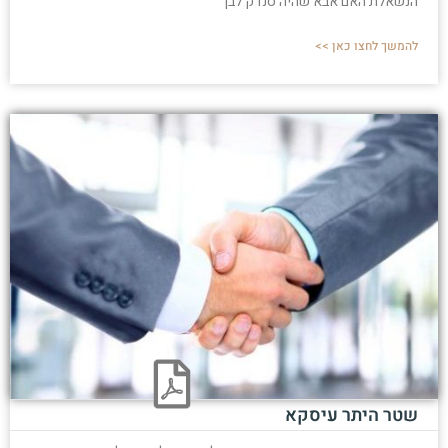
הנשאלת האם אבא שהיה סנדק לבן
להמשך לחצו כאן >>
שטר היתר עיסקא