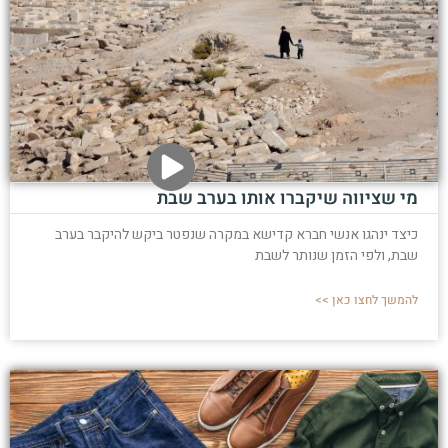
מי שציווה שיקברו אותו בערב שבת
כיצד ינהגו אנשי חברא קדישא במקרה שנפטר ביקש להיקבר בערב
שבת, ולפי הזמן שנותר לשבת
להמשך לחצו כאן >>