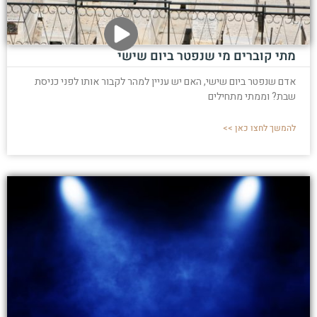
מתי קוברים מי שנפטר ביום שישי
אדם שנפטר ביום שישי, האם יש עניין למהר לקבור אותו לפני כניסת
שבת? וממתי מתחילים
להמשך לחצו כאן >>