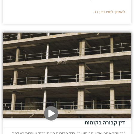
להמשך לחצו כאן >>
דין קבורה בקומות
"כי עפר אתה ואל עפר תשוב". בכל הדורות היו קוברים ישירות באדמה.