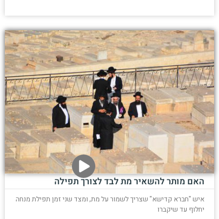
האם מותר להשאיר מת לבד לצורך תפילה
איש "חברא קדישא" שצריך לשמור על מת, ומצד שני זמן תפילת מנחה
יחלוף עד שיקברו