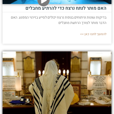
האם מותר לנתח נרצח כדי להרתיע מחבלים
בדיקות שונות וניתוחים בגופת נרצח יכולים לסייע בזיהוי המפגע. האם
הדבר מותר לצורך הרתעת מחבלים
להמשך לחצו כאן >>