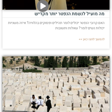
מה מועיל לנשמת הנפטר יותר מקדיש
האם קרובי הנפטר יכולים לומר תהילים ופסוקים בהלוויה? איזה משניות
יכולות נשים לומר? שאלות ותשובות
להמשך לחצו כאן >>