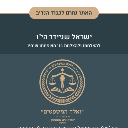
האתר נתרם לכבוד הנדיב
ישראל שניידר הי"ו
להצלחתו ולהצלחת בני משפחתו שיחיו