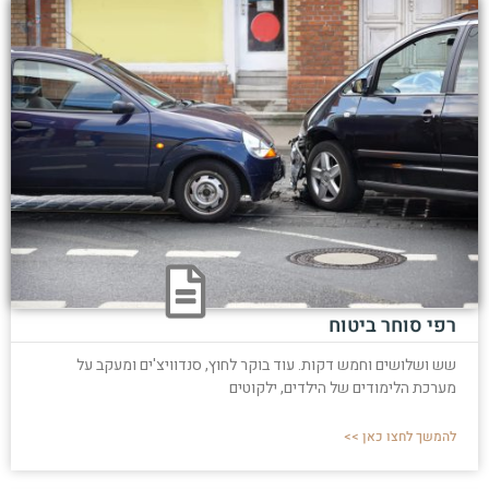
רפי סוחר ביטוח
שש ושלושים וחמש דקות. עוד בוקר לחוץ, סנדוויצ'ים ומעקב על
מערכת הלימודים של הילדים, ילקוטים
להמשך לחצו כאן >>