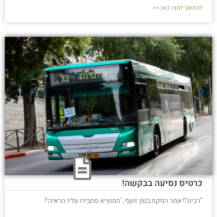
להמשך לחצו כאן >>
כרטיס נסיעה בבקשה!
"רבינו"! אמר הפקח בטון זועף, 'המוציא מחבירו עליו הראיה'!