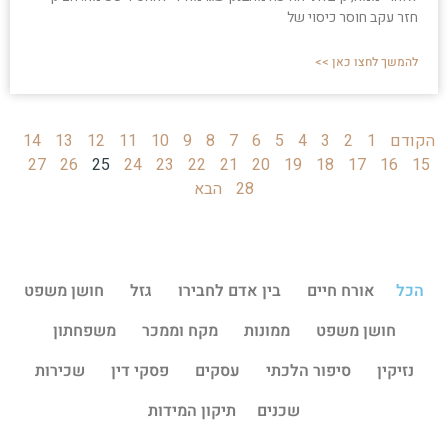
חזר עקב חוסר כיסוי של
להמשך לחצו כאן >>
הקודם
1
2
3
4
5
6
7
8
9
10
11
12
13
14
27
26
25
24
23
22
21
20
19
18
17
16
15
28
הבא
הכל
אורח חיים
בין אדם לחבירו
גזל
חושן משפט
חושן משפט
ממונות
מקח וממכר
משפחתון
נזיקין
סיפור הלכתי
עסקים
פסקי דין
שכירות
שכנים
תיקון המידות