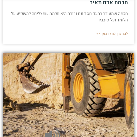
חכמת אדם תאיר
חכמה שמעורב בה גם חסד וגם גבורה היא חכמה שמצליחה להשפיע על
הלומד ועל סובביו
להמשך לחצו כאן >>