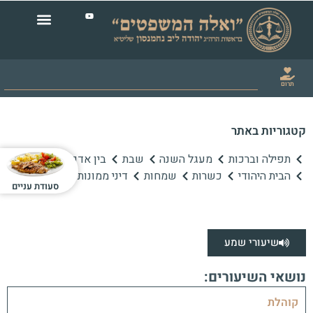
תרום
קטגוריות באתר
תפילה וברכות
מעגל השנה
שבת
בין אדם לחברו
הבית היהודי
כשרות
שמחות
דיני ממונות
סעודת עניים
שיעורי שמע
נושאי השיעורים:
קוהלת