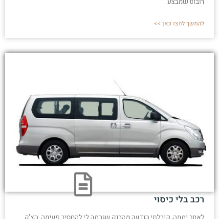
רובוט שמבצע
להמשך לחצו כאן >>
רכב בלי כיסוי
לאחר יממה, קיבלתי הודעה מהבנק שגרמה לי להחסיר פעימה. הצ'ק