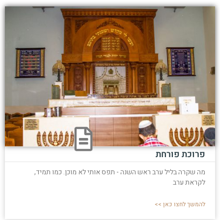
פרוכת פורחת
מה שקרה בליל ערב ראש השנה - תפס אותי לא מוכן. כמו תמיד,
לקראת ערב
להמשך לחצו כאן >>