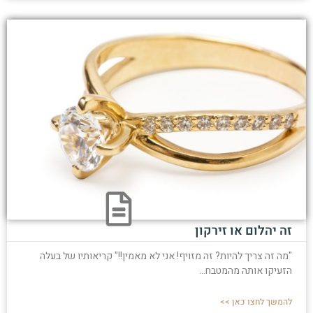
זה יהלום או זירקון
"מה זה צריך להיות? זה מזויף! אני לא מאמין!!" קריאותיו של בעלה
הזעיקו אותה מהמטבח...
להמשך לחצו כאן >>