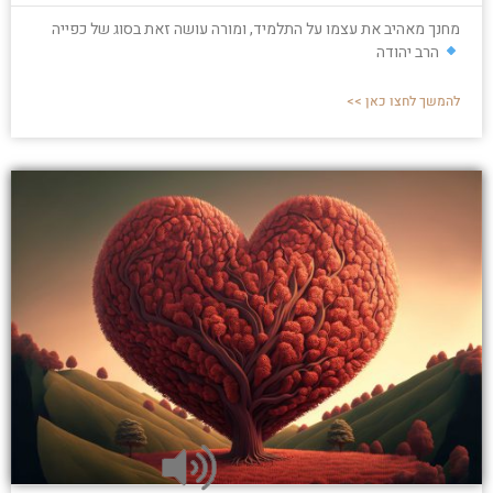
מחנך מאהיב את עצמו על התלמיד, ומורה עושה זאת בסוג של כפייה
הרב יהודה
להמשך לחצו כאן >>