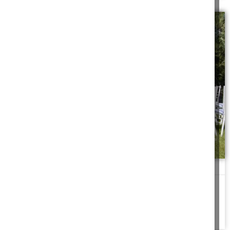
שידוך במימון ישיר
"מה"? שאלתי בהלם, לא האמנתי שאחרי כל כך הרבה אכזבות ושלילות,
מישהו מעוניין בנו מלכתחילה.
להמשך לחצו כאן >>