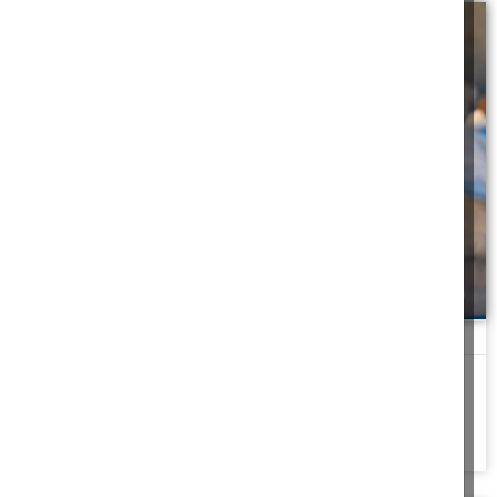
לגעת לאריתראי בלב
כשהייתי עם חצי רגל בחוץ, שמעתי פתאום את הרב צועק: "מה, אתה
מחזיר אבידה לגוי?!
להמשך לחצו כאן >>