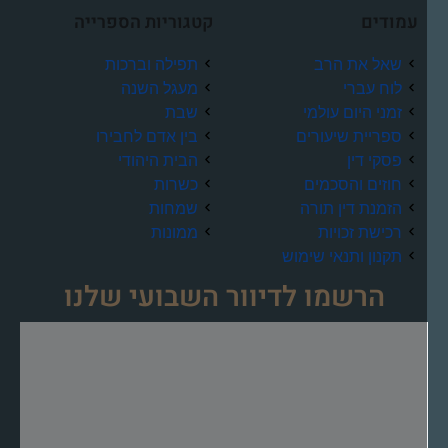
עמודים
קטגוריות הספרייה
שאל את הרב
תפילה וברכות
לוח עברי
מעגל השנה
זמני היום עולמי
שבת
ספריית שיעורים
בין אדם לחבירו
פסקי דין
הבית היהודי
חוזים והסכמים
כשרות
הזמנת דין תורה
שמחות
רכישת זכויות
ממונות
תקנון ותנאי שימוש
הרשמו לדיוור השבועי שלנו