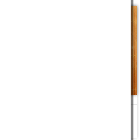
סכך למסירה
את חג הסוכות אמנם חגגנו בישיבה עם סכך שמישהו אחר תרם בסוף אך
אני יצאתי
להמשך לחצו כאן >>