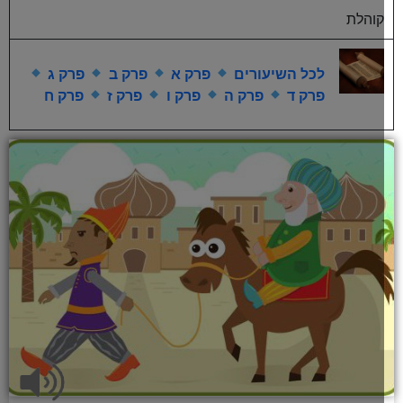
קוהלת
לכל השיעורים
פרק א
פרק ב
פרק ג
פרק ד
פרק ה
פרק ו
פרק ז
פרק ח