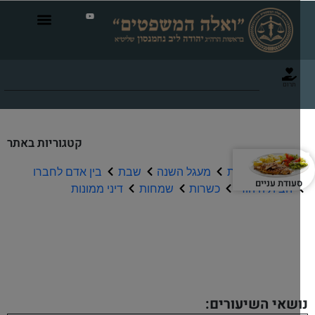
תרום
קטגוריות באתר
תפילה וברכות
מעגל השנה
שבת
בין אדם לחברו
עודת עניים
הבית היהודי
כשרות
שמחות
דיני ממונות
שיעורי שמע
שאי השיעורים: