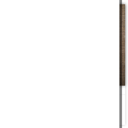
חלוקה הוגנת
אם דמי התיווך הסטנדרטיים הם שני אחוז משווי הנכס, אז כאן מדובר
בדמי תיווך של
להמשך לחצו כאן >>