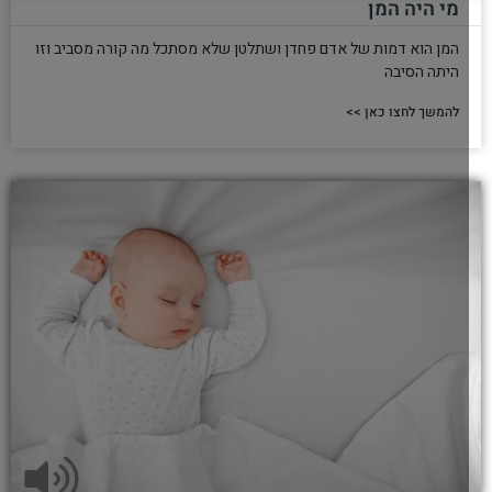
מי היה המן
המן הוא דמות של אדם פחדן ושתלטן שלא מסתכל מה קורה מסביב וזו
היתה הסיבה
להמשך לחצו כאן >>