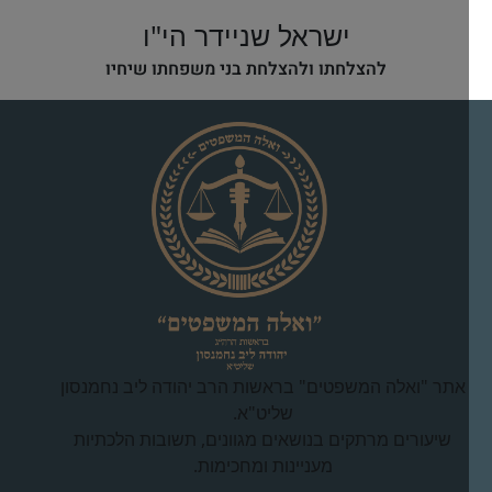
ישראל שניידר הי"ו
להצלחתו ולהצלחת בני משפחתו שיחיו
אתר "ואלה המשפטים" בראשות הרב יהודה ליב נחמנסון
שליט"א.
שיעורים מרתקים בנושאים מגוונים, תשובות הלכתיות
מעניינות ומחכימות.