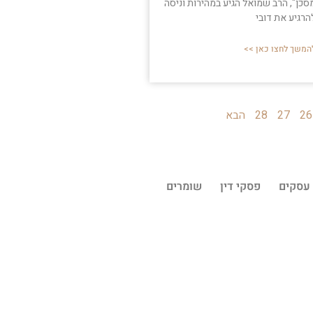
סכן", הרב שמואל הגיע במהירות וניסה
הרגיע את דובי
המשך לחצו כאן >>
26
27
28
הבא
עסקים
פסקי דין
שומרים