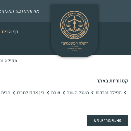
אודותינו
רבני המכון
י
דף הבית
תפילה וב
קטגוריות באתר
תפילה וברכות
מעגל השנה
שבת
בין אדם לחברו
הבית ה
שיעורי שמע