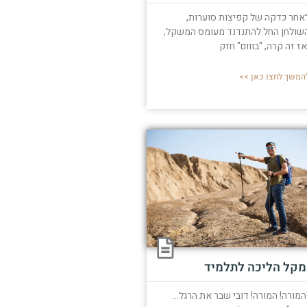
אחר כדקה של קפיצות סוערות,
שולחן החל להתנדנד מעומס המשקל,
אז זה קרה, "בווום" חזק
המשך לחצו כאן >>
מקל הליכה לתלמיד
המורה! המורה! דובי שבר את הרגל...