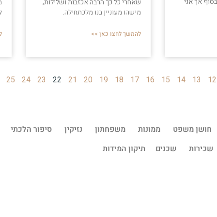
סוף אך אני
מ
שאחרי כל כך הרבה אכזבות ושלילות,
ל
מישהו מעוניין בנו מלכתחילה.
ל
להמשך לחצו כאן >>
25
24
23
22
21
20
19
18
17
16
15
14
13
12
חושן משפט
ממונות
משפחתון
נזיקין
סיפור הלכתי
שכירות
שכנים
תיקון המידות