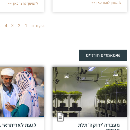
להמשך לחצו כאן >>
להמשך לחצו כאן >>
הקודם
1
2
3
4
5
מאמרים תורניים
מעבדה 'ירוקה' תלת
לגעת לאריתראי 