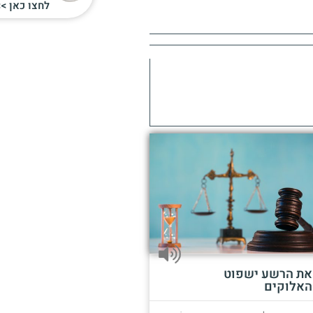
לחצו כאן >>
את הרשע ישפוט
האלוקים