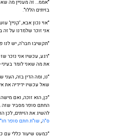
"אממ… זה מעניין מה שאת
בזיתים הללו".
"אוי נכון אבא, 'קניין' 
אני זוכר שלמדנו על זה ב
"תקשיבו חבר'ה, יש לנו פ
"רגע, עכשיו אני נזכר שז
את מה שאני לומד בעיני-
"נו, ומה הדין בזה, העני
שאל עכשיו ידידיה את אל
"כן, הוא זוכה, ואם מישהו
החתם סופר מסביר שזה ב
להשיג את הזיתים, לכן הוא
ס"ה
,
שו"ת חתם סופר חו"מ
"כמעט שיעור כללי עם כל