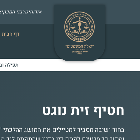
אודותינו
רבני המכון
י
דף הבית
תפילה וב
חטיף זית נוגט
בחור ישיבה מסביר למטיילים את המושג ההלכתי '
ומתוך כך מגיעים לפסק דין בדיון שהתפתח ליד מ