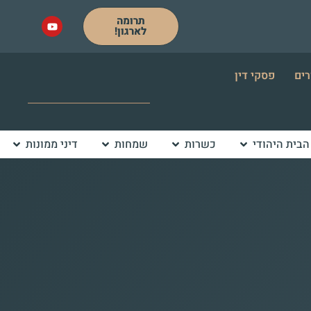
תרומה
לארגון!
רים
פסקי דין
הבית היהודי
כשרות
שמחות
דיני ממונות