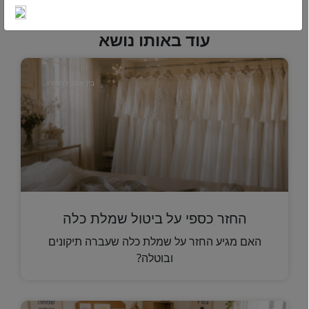
עוד באותו נושא
בין אדם לחבירו
החזר כספי על ביטול שמלת כלה
האם מגיע החזר על שמלת כלה שעברה תיקונים
ובוטלה?