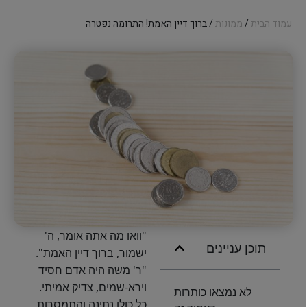
עמוד הבית
/
ממונות
/ ברוך דיין האמת! התרומה נפטרה
"וואו מה אתה אומר, ה'
תוכן עניינים
ישמור, ברוך דיין האמת".
"ר' משה היה אדם חסיד
וירא-שמים, צדיק אמיתי.
לא נמצאו כותרות
כל כולו נתינה והתמסרות