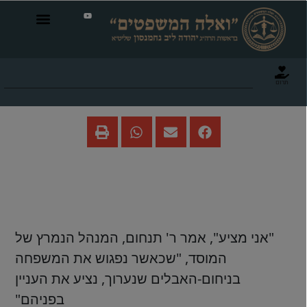
תרום
ברוך דיין האמת! התרומה
נפטרה
"אני מציע", אמר ר' תנחום, המנהל הנמרץ של
המוסד, "שכאשר נפגוש את המשפחה
בניחום-האבלים שנערוך, נציע את העניין
בפניהם"