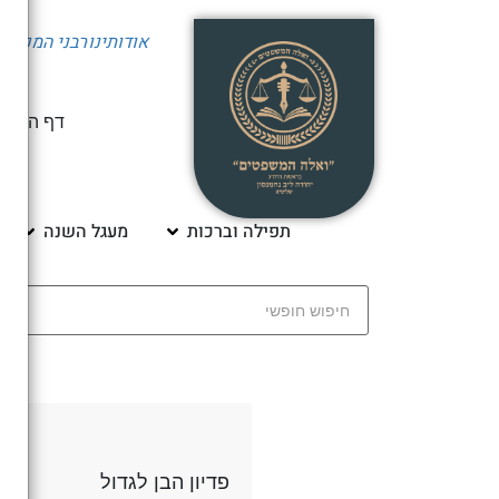
אודותינו
רבני המכון
י
דף הבית
תפילה וברכות
מעגל השנה
פדיון הבן לגדול