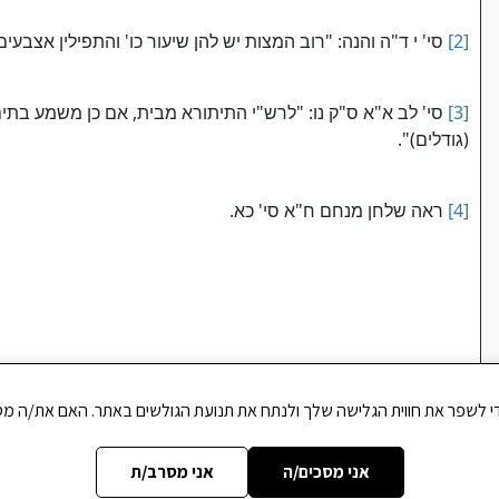
[2]
סי' י ד"ה והנה: "רוב המצות יש להן שיעור כו' והתפילין אצבעי
[3]
סי' לב א"א ס"ק נו: "לרש"י התיתורא מבית, אם כן משמע בתי
(גודלים)".
[4]
ראה שלחן מנחם ח"א סי' כא.
אני מסכים/ה
אני מסרב/ת