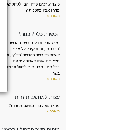
כיצד עורכים פדיון הבן לגדול שלא
פדהו אביו בקטנותו?
תשובה »
הכשרת כלי 'רבנות'
מי שהוריו אוכלים בשר בהכשר
'הרבנות', והוא קיבל על עצמו
לאכול רק בשר בהכשר 'בד"ץ', והם
מזמינים אותו לאכול עימהם
בכליהם, ומבטיחים לבשל עבורו
בשר
תשובה »
עצות למחשבות זרות
מהי העצה נגד מחשבות זרות?
תשובה »
מיקום קשר התפילין בראש