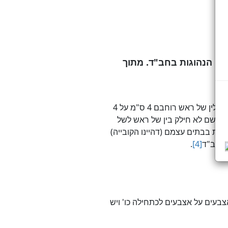
ן הנהוגות בחב"ד. מתוך
כתב שיש לחשוש לדעת הגאונים שתפילין של ראש רוחבם 4 ס"מ על 4
ן, ושם לא חילק בין של ראש לשל
יות בבתים עצמם (דהיינו הקובייה)
 בחב"ד
[4]
.
צבעים על אצבעים לכתחילה כו' ויש