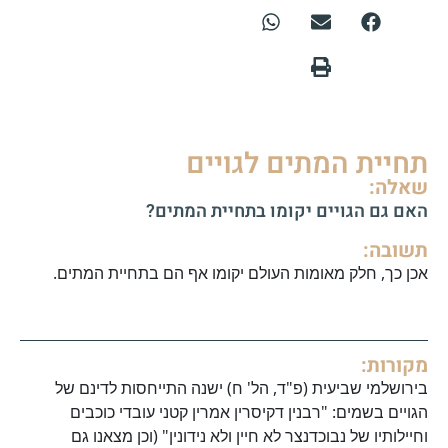
תחיית המתים לגויים
שאלה:
האם גם הגויים יקומו בתחיית המתים?
תשובה:
אכן כך, חלק מאומות העולם יקומו אף הם בתחיית המתים.
מקורות:
בירושלמי שביעית (פ"ד, הל' ח) ישנה התייחסות לדינם של
הגויים בשמים: "רבנין דקיסרין אמרין קטני עובדי כוכבים
וחיילותיו של נבוכדנצר לא חיין ולא נידונין" (וכן מצאנו גם