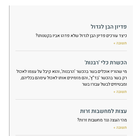
פדיון הבן לגדול
כיצד עורכים פדיון הבן לגדול שלא פדהו אביו בקטנותו?
תשובה »
הכשרת כלי 'רבנות'
מי שהוריו אוכלים בשר בהכשר 'הרבנות', והוא קיבל על עצמו לאכול
רק בשר בהכשר 'בד"ץ', והם מזמינים אותו לאכול עימהם בכליהם,
ומבטיחים לבשל עבורו בשר
תשובה »
עצות למחשבות זרות
מהי העצה נגד מחשבות זרות?
תשובה »