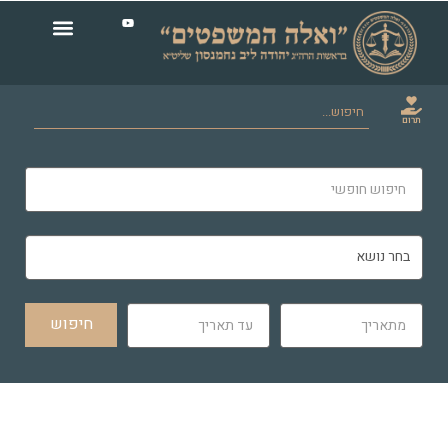
תרום
חיפוש