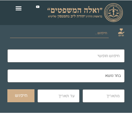
תרום
חיפוש