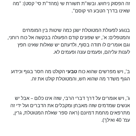
זה הפסוק ניחוש. ובשו"ת תשורת שי (מהד"ת סי' קסט): "מה
שאינו בדרך הטבע הוי קוסם".
בנוגע לפעולת המטוטלת ישנן כמה שיטות בין המומחים
והמטפלים: א', יש שפונים קודם הפעולה בבקשה אל כוח רוחני,
וגם אומרים לו תודה בסוף, ולדעתם יש שאלות שאינו חפץ
לענות עליהם, ופעמים עונה ופעמים לא.
ב', ויש מפרשים שהוא כוח
טבעי
הקולט מה חסר בגוף וכידוע
הגוף משדר מה שהוא חש, והמטוטלת קולט את זה.
ג', ויש אומרים על דרך דברי הרבי, שזה אינו כלום – אבל יש
אנשים שמדמים שזה מאבחן ומקבלים את הדברים ועל ידי זה
מתרפאים מחמת דמיונם (ראה ספר שאלת המטוטלת, גרין,
עמ' 40 ואילך).