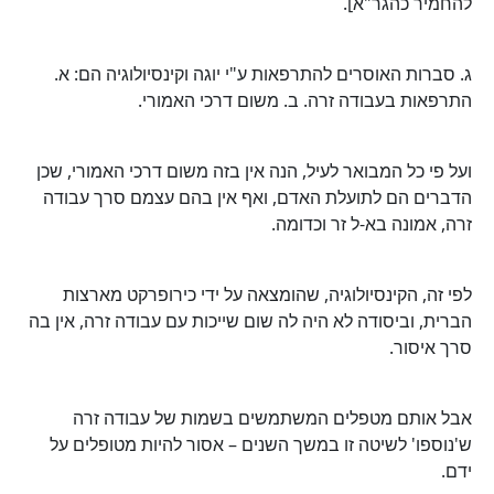
להחמיר כהגר"א].
ג. סברות האוסרים להתרפאות ע"י יוגה וקינסיולוגיה הם: א.
התרפאות בעבודה זרה. ב. משום דרכי האמורי.
ועל פי כל המבואר לעיל, הנה אין בזה משום דרכי האמורי, שכן
הדברים הם לתועלת האדם, ואף אין בהם עצמם סרך עבודה
זרה, אמונה בא-ל זר וכדומה.
לפי זה, הקינסיולוגיה, שהומצאה על ידי כירופרקט מארצות
הברית, וביסודה לא היה לה שום שייכות עם עבודה זרה, אין בה
סרך איסור.
אבל אותם מטפלים המשתמשים בשמות של עבודה זרה
ש'נוספו' לשיטה זו במשך השנים – אסור להיות מטופלים על
ידם.