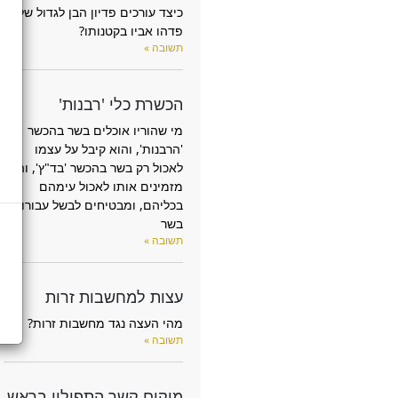
כיצד עורכים פדיון הבן לגדול שלא
פדהו אביו בקטנותו?
תשובה »
הכשרת כלי 'רבנות'
מי שהוריו אוכלים בשר בהכשר
'הרבנות', והוא קיבל על עצמו
לאכול רק בשר בהכשר 'בד"ץ', והם
מזמינים אותו לאכול עימהם
בכליהם, ומבטיחים לבשל עבורו
בשר
תשובה »
עצות למחשבות זרות
מהי העצה נגד מחשבות זרות?
תשובה »
מיקום קשר התפילין בראש