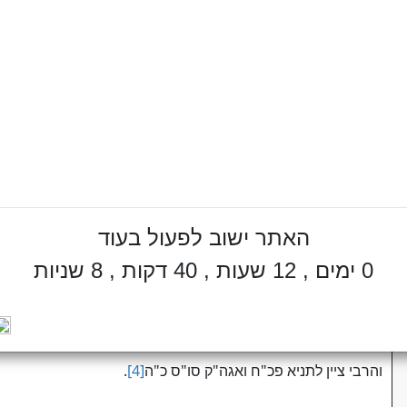
עצות למחשבות זרות
שאלה:
מהי העצה נגד מחשבות זרות?
תשובה:
ראיתי בספר "עיר וקדיש"
[1]
בשם הרה"ק מהר"א מבעלזא, "ללמוד 
בחידושי אגדות למהרש"א", ושם בשוה"ג שציין שגם הספר "מע
[ושהספר "פני יהושע", מסוגל לשמחה] ובהקדמת "חבצלת השרון"
מבעלזא, עה"פ באסתר
[2]
"אמר עם הספר – ישוב מחשבתו הרעה",
האתר ישוב לפעול בעוד
מזדככת המחשבה.
0 ימים , 12 שעות , 40 דקות , 8 שניות
בחב"ד מקובל שעצה למחשבות זרות היא לצייר צורת פני הצדיק
[3]
והרבי ציין לתניא פכ"ח ואגה"ק סו"ס כ"ה
[4]
.