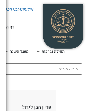
אודותינו
רבני המכון
י
דף הבית
תפילה וברכות
מעגל השנה
פדיון הבן לגדול