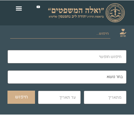
תרום
חיפוש