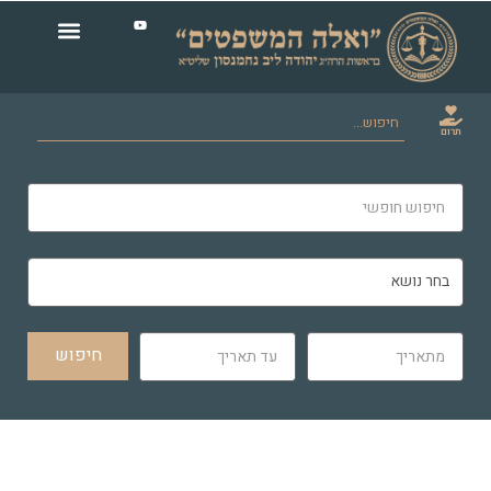
תרום
חיפוש