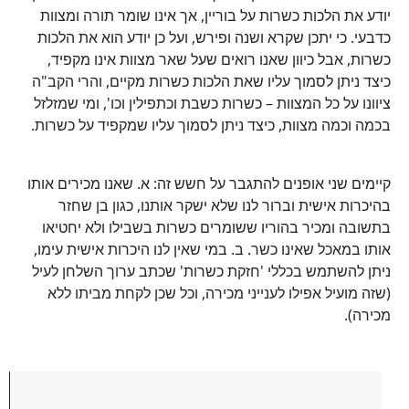
יודע את הלכות כשרות על בוריין, אך אינו שומר תורה ומצוות
כדבעי. כי יתכן שקרא ושנה ופירש, ועל כן יודע הוא את הלכות
כשרות, אבל כיוון שאנו רואים שעל שאר מצוות אינו מקפיד,
כיצד ניתן לסמוך עליו שאת הלכות כשרות מקיים, והרי הקב"ה
ציוונו על כל המצוות – כשרות כשבת וכתפילין וכו', ומי שמזלזל
בכמה וכמה מצוות, כיצד ניתן לסמוך עליו שמקפיד על כשרות.
קיימים שני אופנים להתגבר על חשש זה: א. שאנו מכירים אותו
בהיכרות אישית וברור לנו שלא ישקר אותנו, כגון בן שחזר
בתשובה ומכיר בהוריו ששומרים כשרות בשבילו ולא יחטיאו
אותו במאכל שאינו כשר. ב. במי שאין לנו היכרות אישית עימו,
ניתן להשתמש בכללי 'חזקת כשרות' שכתב ערוך השלחן לעיל
(שזה מועיל אפילו לענייני מכירה, וכל שכן לקחת מביתו ללא
מכירה).