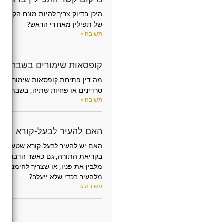
היכן בדיוק צריך להיות מונח הקשר
של תפילין מאחורי הראש?
תשובה »
קופסאות שימורים בשבת
מה דין פתיחת קופסאות שימורים,
סרדינים או פחיות שתיה, בשבת?
תשובה »
האם להעיר לבעל-קורא
האם יש להעיר לבעל-קורא שטעה
בקריאת התורה, גם כאשר הדבר
מלבין את פניו, או שצריך להימנע
מלהעיר בכדי שלא ייעלב?
תשובה »