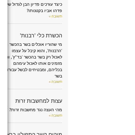
כיצד עורכים פדיון הבן לגדול שלא
פדהו אביו בקטנותו?
תשובה »
הכשרת כלי 'רבנות'
מי שהוריו אוכלים בשר בהכשר
'הרבנות', והוא קיבל על עצמו
לאכול רק בשר בהכשר 'בד"ץ', והם
מזמינים אותו לאכול עימהם
בכליהם, ומבטיחים לבשל עבורו
בשר
תשובה »
עצות למחשבות זרות
מהי העצה נגד מחשבות זרות?
תשובה »
מיקום קשר התפילין בראש