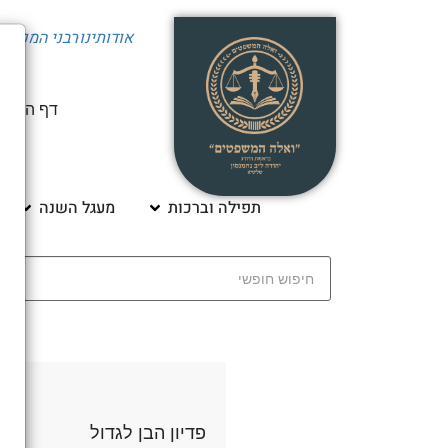
אודותינו
רבני המכון
י
דף הבית
תפילה וברכות
מעגל השנה
פדיון הבן לגדול