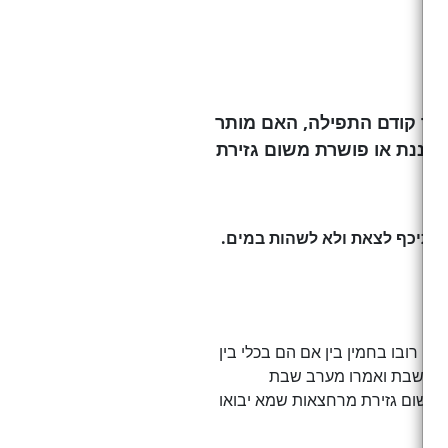
קר קודם התפילה, האם מותר
וננת או פושרת משום גזירת
 ותיכף לצאת ולא לשהות במים.
או רובו בחמין בין אם הם בכלי בין
ין בשבת ואמרו מערב שבת
, משום גזירת מרחצאות שמא יבואו