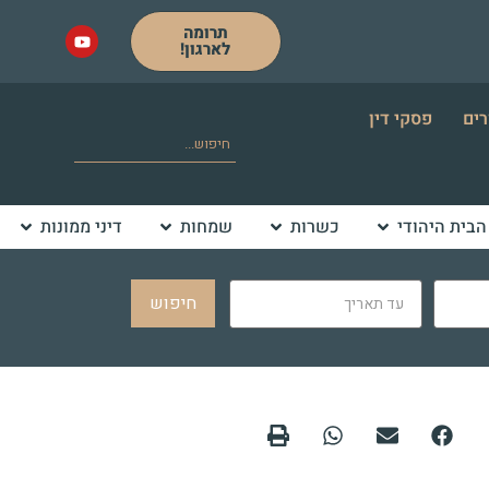
תרומה
לארגון!
רים
פסקי דין
הבית היהודי
כשרות
שמחות
דיני ממונות
חיפוש