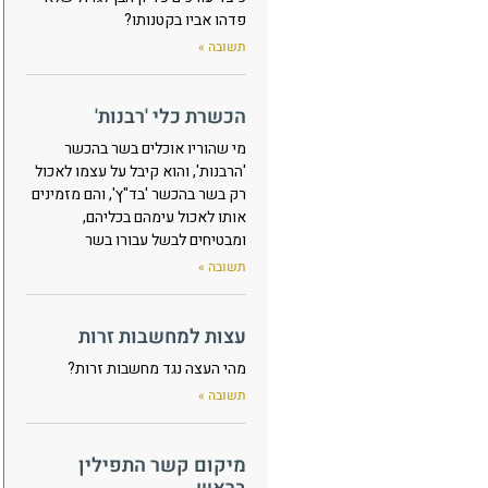
פדהו אביו בקטנותו?
תשובה »
הכשרת כלי 'רבנות'
מי שהוריו אוכלים בשר בהכשר
'הרבנות', והוא קיבל על עצמו לאכול
רק בשר בהכשר 'בד"ץ', והם מזמינים
אותו לאכול עימהם בכליהם,
ומבטיחים לבשל עבורו בשר
תשובה »
עצות למחשבות זרות
מהי העצה נגד מחשבות זרות?
תשובה »
מיקום קשר התפילין