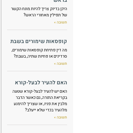
בראש
היכן בדיוק צריך להיות מונח הקשר
של תפילין מאחורי הראש?
תשובה »
קופסאות שימורים בשבת
מה דין פתיחת קופסאות שימורים,
סרדינים או פחיות שתיה, בשבת?
תשובה »
האם להעיר לבעל-קורא
האם יש להעיר לבעל-קורא שטעה
בקריאת התורה, גם כאשר הדבר
מלבין את פניו, או שצריך להימנע
מלהעיר בכדי שלא ייעלב?
תשובה »