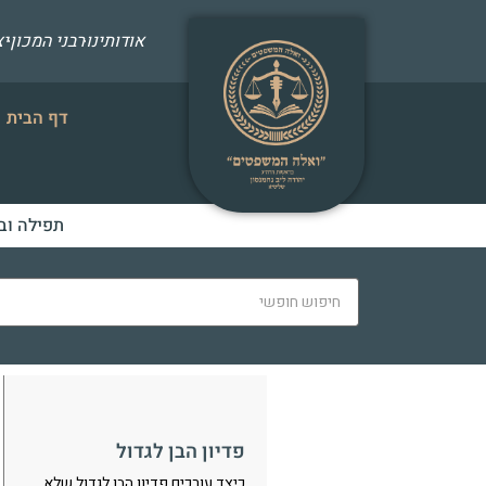
אודותינו
רבני המכון
י
דף הבית
תפילה וב
פדיון הבן לגדול
כיצד עורכים פדיון הבן לגדול שלא