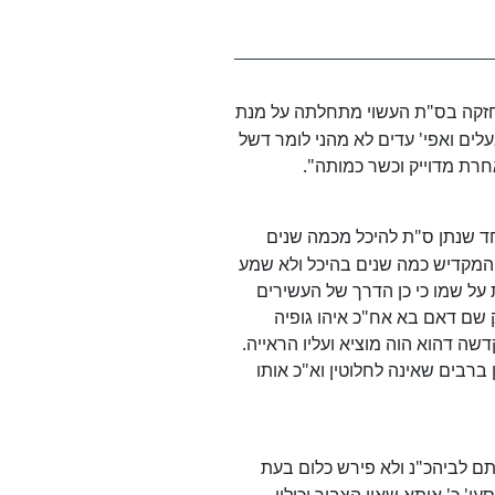
יך חזקה בס"ת העשוי מתחלתה על מנת
עלים ואפי' עדים לא מהני לומר דשל
אחרת מדוייק וכשר כמותה".
חד שנתן ס"ת להיכל מכמה שנים
 המקדיש כמה שנים בהיכל ולא שמע
על שמו כי כן הדרך של העשירים
 שם דאם בא אח"כ איהו גופיה
שה דהוא הוה מוציא ועליו הראייה.
ברבים שאינה לחלוטין וא"כ אותו
ם לביהכ"נ ולא פירש כלום בעת