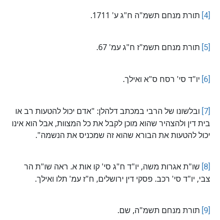
[4]
תורת מנחם תשמ"ה ח"ג ע' 1711.
[5]
תורת מנחם תשמ"ז ח"ג עמ' 67.
[6]
יו"ד סי' רסח ס"א ואילך.
[7]
ובלשונו של הרבי במכתב דלהלן: "אדם יכול להטעות רב או
בית דין ולהצהיר שהוא מוכן לקבל את כל המצוות, אבל הוא אינו
יכול להטעות את הבורא שהוא זה שמכניס את הנשמה".
[8]
שו"ת אגרות משה, יו"ד ח"ג סי' קו אות א. ראה שו"ת הר
צבי, יו"ד סי' רכב. פסקי דין ירושלים, ח"ז עמ' תלו ואילך.
[9]
תורת מנחם תשמ"ה, שם.