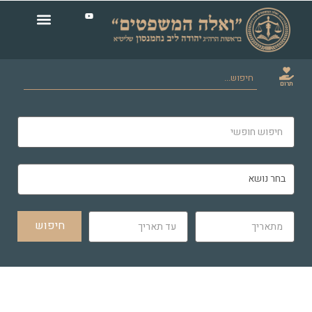
תרום
חיפוש