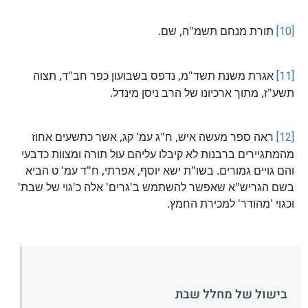
[10]
תורת מנחם תשמ"ה, שם.
[11]
אגרת משנת תשד"מ, נדפס בשבועון כפר חב"ד, תצוה
תשע"ז, מתוך ארכיונו של הרב ניסן מינדל.
[12]
ראה ספר מעשה איש, ח"ג עמ' קג, אשר כתשעים אחוז
מהמתגיירים ברבנות לא קיבלו עליהם עול תורה ומצוות כדבעי
והם גויים גמורים. בשו"ת ישא יוסף, אפרתי, ח"ד עמ' ט הביא
בשם הגריש"א שאפשר להשתמש ב'גרים' אלה כ'גוי של שבת'
וכגוי 'מהודר' למכירת החמץ.
בישול של מחלל שבת