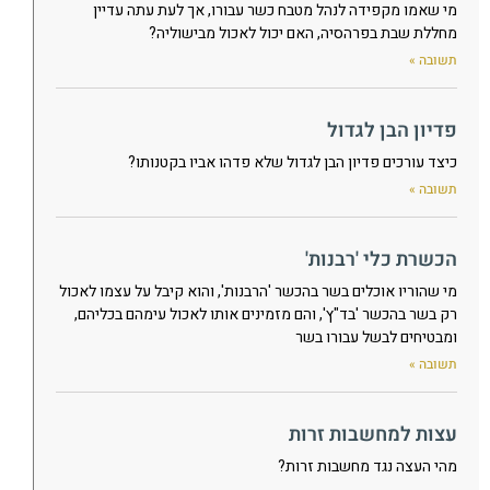
מי שאמו מקפידה לנהל מטבח כשר עבורו, אך לעת עתה עדיין
מחללת שבת בפרהסיה, האם יכול לאכול מבישוליה?
תשובה »
פדיון הבן לגדול
כיצד עורכים פדיון הבן לגדול שלא פדהו אביו בקטנותו?
תשובה »
הכשרת כלי 'רבנות'
מי שהוריו אוכלים בשר בהכשר 'הרבנות', והוא קיבל על עצמו לאכול
רק בשר בהכשר 'בד"ץ', והם מזמינים אותו לאכול עימהם בכליהם,
ומבטיחים לבשל עבורו בשר
תשובה »
עצות למחשבות זרות
מהי העצה נגד מחשבות זרות?