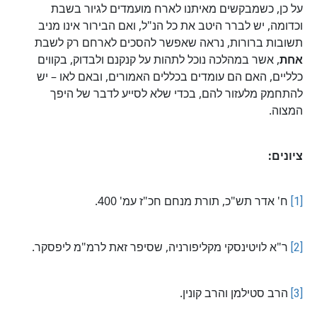
על כן, כשמבקשים מאיתנו לארח מועמדים לגיור בשבת
וכדומה, יש לברר היטב את כל הנ"ל, ואם הבירור אינו מניב
תשובות ברורות, נראה שאפשר להסכים לארחם רק לשבת
אחת
, אשר במהלכה נוכל לתהות על קנקנם ולבדוק, בקווים
כלליים, האם הם עומדים בכללים האמורים, ובאם לאו – יש
להתחמק מלעזור להם, בכדי שלא לסייע לדבר של היפך
המצוה.
ציונים:
[1]
ח' אדר תש"כ, תורת מנחם חכ"ז עמ' 400.
[2]
ר"א לויטינסקי מקליפורניה, שסיפר זאת לרמ"מ ליפסקר.
[3]
הרב סטילמן והרב קונין.