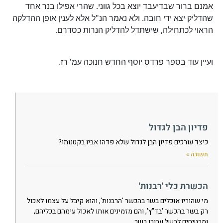
אמנם ברור שבדיעבד יוצא בכל גווני. שהרי אפילו בנר אחד
שהדליק יצא ידי חובה. ולא נאמר הנ"ל אלא לענין אופן ההדלקה
הראוי לכתחילה, שישתדל להדליק הנרות כסדרם.
ועיין עוד בספר פרדס יוסף החדש חנוכה עמ' רז.
פדיון הבן לגדול
כיצד עורכים פדיון הבן לגדול שלא פדהו אביו בקטנותו?
תשובה »
הכשרת כלי 'רבנות'
מי שהוריו אוכלים בשר בהכשר 'הרבנות', והוא קיבל על עצמו לאכול
רק בשר בהכשר 'בד"ץ', והם מזמינים אותו לאכול עימהם בכליהם,
ומבטיחים לבשל עבורו בשר