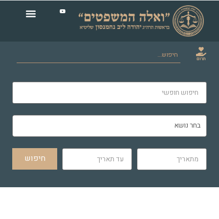
תרום
חיפוש