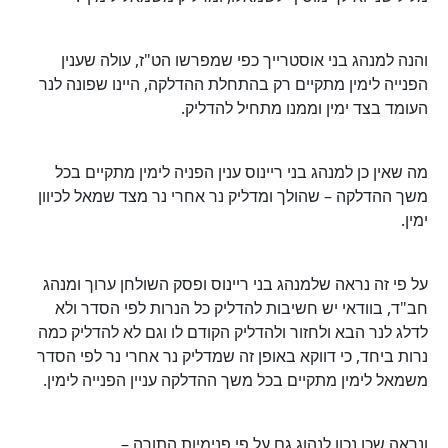
והנה למנהג בני אוסטרייך כפי שמפרשו הט"ז, עולה שענין
הפנייה לימין מתקיים רק בהתחלת ההדלקה, היינו שפונה לנר
העומד בצד ימין וממנו מתחיל להדליק.
מה שאין כן למנהג בני ריינוס ענין הפניה לימין מתקיים בכל
משך ההדלקה – שהולך ומדליק נר אחרי נר מצד שמאל לכיוון
ימין.
על פי זה נראה שלמנהג בני ריינוס ופסק השולחן ערוך ומנהג
חב"ד, בוודאי יש חשיבות להדליק כל הנרות לפי הסדר ולא
לדלג לנר הבא ולחזור ולהדליק הקודם לו וגם לא להדליק כמה
נרות ביחד, כי דווקא באופן זה שמדליק נר אחרי נר לפי הסדר
משמאל לימין מתקיים בכל משך ההדלקה עניין הפנייה לימין.
ונראה שכן נכון לנהוג גם על פי פנימיות התורה –