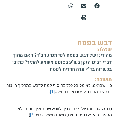
דבש בפסח
שאלה:
מה דינו של דבש בפסח לפי מנהג חב"ד? האם מתוך
דברי רבינו הזקן בש"ע בסופם משמע להתיר? כמובן
בכשרות בד"ץ עדה חרדית לפסח
תשובה:
כיון שבזמננו לא מקובל כלל להוסיף קמח לדבש בתהליך הייצור,
בהכשר מהודר לפסח אין בו חשש
[1]
.
(בנוגע להנחתו על מצה, צריך לוודא שבתהליך הכנתו לא
התערבה אפילו טיפת מים, משום חשש שרויה
[2]
).