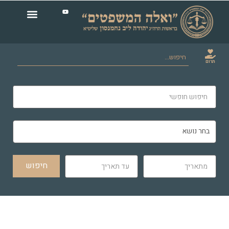
תרום
חיפוש