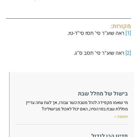
מקורות:
[1]
ראה שוע"ר סי' תסז סי"ד-טז.
[2]
ראה שוע"ר סי' תסב ס"ג.
בישול של מחלל שבת
מי שאמו מקפידה לנהל מטבח כשר עבורו, אך לעת עתה עדיין
מחללת שבת בפרהסיה, האם יכול לאכול מבישוליה?
תשובה »
פדיון הבן לגדול