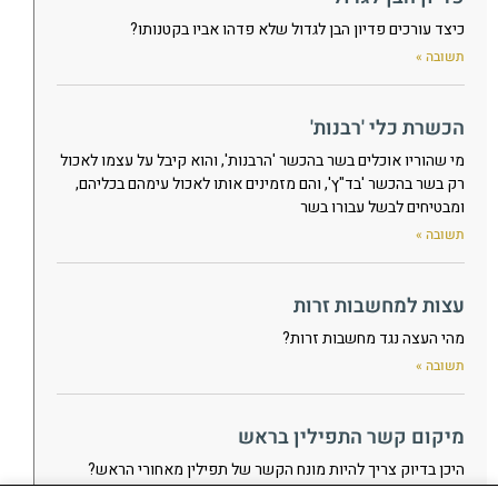
כיצד עורכים פדיון הבן לגדול שלא פדהו אביו בקטנותו?
תשובה »
הכשרת כלי 'רבנות'
מי שהוריו אוכלים בשר בהכשר 'הרבנות', והוא קיבל על עצמו לאכול
רק בשר בהכשר 'בד"ץ', והם מזמינים אותו לאכול עימהם בכליהם,
ומבטיחים לבשל עבורו בשר
תשובה »
עצות למחשבות זרות
מהי העצה נגד מחשבות זרות?
תשובה »
מיקום קשר התפילין בראש
היכן בדיוק צריך להיות מונח הקשר של תפילין מאחורי הראש?
תשובה »