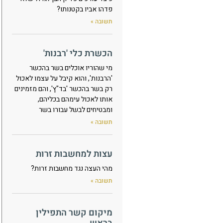
פדהו אביו בקטנותו?
תשובה »
הכשרת כלי 'רבנות'
מי שהוריו אוכלים בשר בהכשר
'הרבנות', והוא קיבל על עצמו לאכול
רק בשר בהכשר 'בד"ץ', והם מזמינים
אותו לאכול עימהם בכליהם,
ומבטיחים לבשל עבורו בשר
תשובה »
עצות למחשבות זרות
מהי העצה נגד מחשבות זרות?
תשובה »
מיקום קשר התפילין