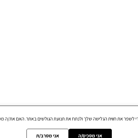
אני מסכים/ה
אני מסרב/ת