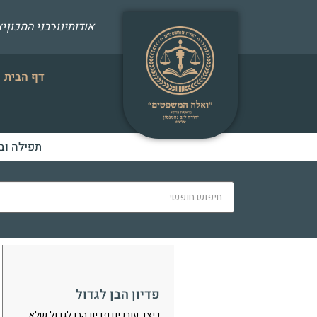
אודותינו
רבני המכון
י
דף הבית
תפילה וב
פדיון הבן לגדול
כיצד עורכים פדיון הבן לגדול שלא