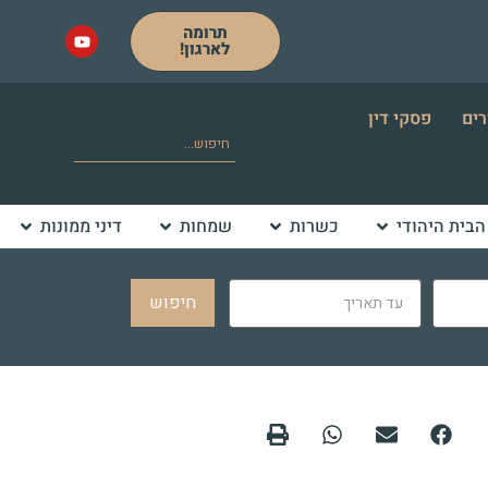
תרומה
לארגון!
רים
פסקי דין
הבית היהודי
כשרות
שמחות
דיני ממונות
חיפוש