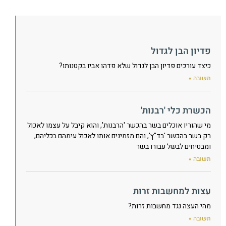
פדיון הבן לגדול
כיצד עורכים פדיון הבן לגדול שלא פדהו אביו בקטנותו?
תשובה »
הכשרת כלי 'רבנות'
מי שהוריו אוכלים בשר בהכשר 'הרבנות', והוא קיבל על עצמו לאכול
רק בשר בהכשר 'בד"ץ', והם מזמינים אותו לאכול עימהם בכליהם,
ומבטיחים לבשל עבורו בשר
תשובה »
עצות למחשבות זרות
מהי העצה נגד מחשבות זרות?
תשובה »