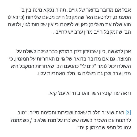
אבל אם מדובר בדואר של גויים, תהיה נפקא מינה בין ב'
הטעמים, דלהטעם הא' שהמקבל חייב מטעם שליחות (כי כאילו
הוא שלח את השליח) כאן יש לפוטרו כי אין שליחות לגוי, ולטעם
הב' שהמקבל חייב מדין ערב יש לחייבו.
אכן למעשה, כיון שבנידון דידן המזמין כבר שילם לשולח על
המוצר, גם אם מדובר בדואר של גויים האחריות על המזמין, כי
השולח יכול לומר "קים לי" כהטעם הב' שאחריות המקבל היא
מדין ערב ולכן גם בשליח גוי חלה האחריות עליו.
וראה עוד קובץ הישר והטוב חי"א עמ' קיא.
[2]
ראה שוע"ר הלכות שאלה ושכירות וחסימה סי"ח: "טוב
להתנות עם השכיר בשעה ששוכרו על מנת שלא כו', כשמתנה
עמו כל תנאי שבממון קיים".