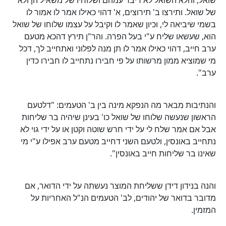
של שואל. ותירצו ב' תירוצים, א' דהוי כאילו אמר לו אמור לו
בשמי שיביאה לי, וכיון שאמר לו וקיבל על עצמו שלוחו של שואל
הוא, שעשאו שליח ע"י בעל הפרה. והר"ן תירץ דהכא מטעם
ערב חייב, דהוי כאילו אמר לו תן מנה לפלוני ואתחייב לך, דכל
מי שמוציא ממון מרשותו על פי חבירו נתחייב לו חבירו כדין
ערב".
והנתיבות מבאר מה הנפקא מינה בין ב' הטעמים: "דלטעם
הראשון שנעשה שלוחו של שואל כו' בעינן שיהיה בר שליחות
אבל אם אמר שלח לי על ידי חרש שוטה וקטן או על ידי גוי לא
נתחייב באונסין, ולטעם השני דחייב מטעם ערב אפילו ע"י מי
שאינו בר שליחות חייב באונסין".
והנה בנידון דידן ששליחת המוצר נעשתה על ידי הדואר, אם
מדובר בדואר של יהודים, לב' הטעמים הנ"ל האחריות על
המזמין.