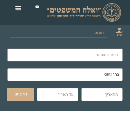
תרום
חיפוש