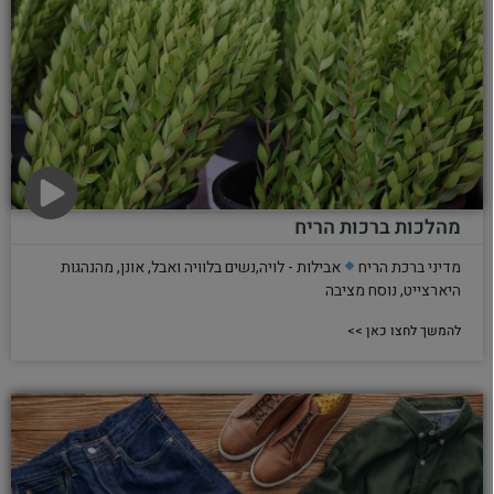
מהלכות ברכות הריח
מדיני ברכת הריח
אבילות - לויה,נשים בלוויה ואבל, אונן, מהנהגות
היארצייט, נוסח מציבה
להמשך לחצו כאן >>