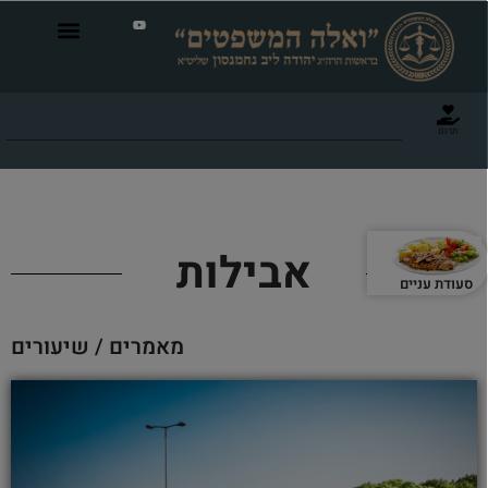
תרום
אבילות
סעודת עניים
מאמרים / שיעורים