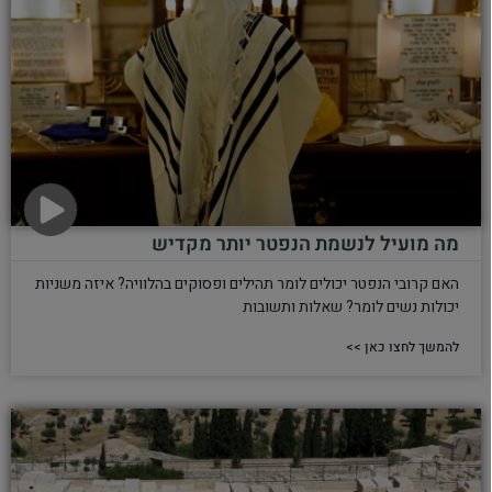
מה מועיל לנשמת הנפטר יותר מקדיש
האם קרובי הנפטר יכולים לומר תהילים ופסוקים בהלוויה? איזה משניות
יכולות נשים לומר? שאלות ותשובות
להמשך לחצו כאן >>