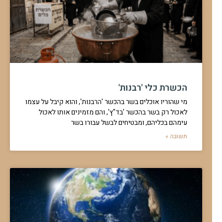
הכשרת כלי 'רבנות'
מי שהוריו אוכלים בשר בהכשר 'הרבנות', והוא קיבל על עצמו
לאכול רק בשר בהכשר 'בד"ץ', והם מזמינים אותו לאכול
עימהם בכליהם, ומבטיחים לבשל עבורו בשר
תשובה »