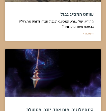
שוחט המסיג גבול
מה דינו של שוחט המסיג את גבול חבירו ודוחק את רגליו
בהשגת משרה וכדומה?
תשובה »
קינסיולוגיה, מוח אחד, יוגה, מטוטלת