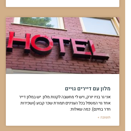
מלון עם דיירים גויים
אני גר בניו יורק, ויש לי מחשבה לקנות מלון. יש במלון דייר
אחד גוי המטפל בכל הענינים תמורת שכר קבוע (ושכירות
חדר בחינם). כמה שאלות:
תשובה »