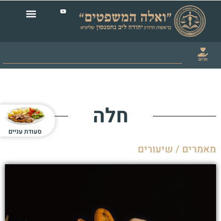
תרום
חלה
סעודת עניים
מאמרים / שיעורים