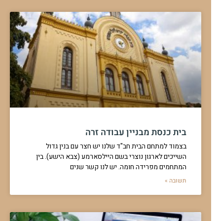
בית כנסת מבניין עבודה זרה
בצמוד למתחם הבית חב"ד שלנו יש חצר עם בנין גדול
השייכים לארגון נוצרי בשם היילסארמע (צבא הישע). בין
המתחמים מפרידה חומה. יש לנו קשר שנים
תשובה »