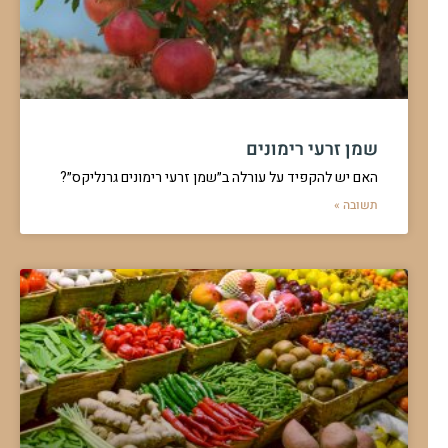
שמן זרעי רימונים
האם יש להקפיד על עורלה ב״שמן זרעי רימונים גרנליקס״?
תשובה »