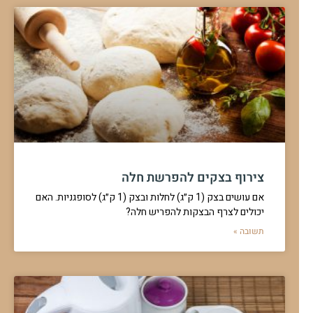
צירוף בצקים להפרשת חלה
אם עושים בצק (1 ק״ג) לחלות ובצק (1 ק״ג) לסופגניות. האם
יכולים לצרף הבצקות להפריש חלה?
תשובה »