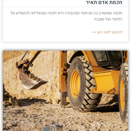
חכמת אדם תאיר
חכמה שמעורב בה גם חסד וגם גבורה היא חכמה שמצליחה להשפיע על
הלומד ועל סובביו
להמשך לחצו כאן >>