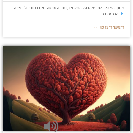
מחנך מאהיב את עצמו על התלמיד, ומורה עושה זאת בסוג של כפייה
הרב יהודה
להמשך לחצו כאן >>