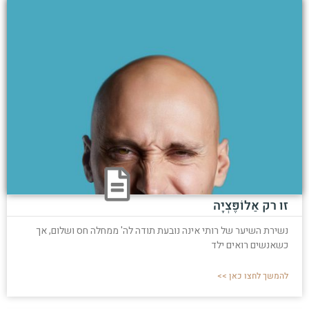
זו רק אַלוֹפֶּצְיָה
נשירת השיער של רותי אינה נובעת תודה לה' ממחלה חס ושלום, אך
כשאנשים רואים ילד
להמשך לחצו כאן >>