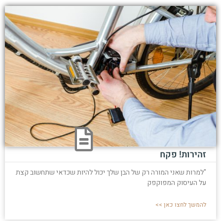
זהירות! פקח
"למרות שאני המורה רק של הבן שלך יכול להיות שכדאי שתחשוב קצת
על העיסוק המפוקפק
להמשך לחצו כאן >>