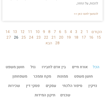
להכות, על החזה,
להמשך לחצו כאן >>
הקודם
1
2
3
4
5
6
7
8
9
10
11
12
13
14
27
26
25
24
23
22
21
20
19
18
17
16
15
28
הבא
הכל
אורח חיים
בין אדם לחבירו
גזל
חושן משפט
חושן משפט
ממונות
מקח וממכר
משפחתון
נזיקין
סיפור הלכתי
עסקים
פסקי דין
שכירות
שכנים
תיקון המידות