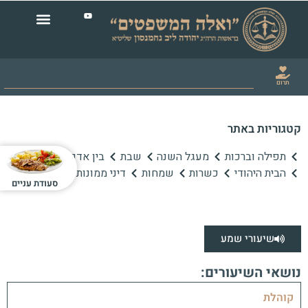
תרום
קטגוריות באתר
תפילה וברכות
מעגל השנה
שבת
בין אדם לחברו
הבית היהודי
כשרות
שמחות
דיני ממונות
סעודת עניים
שיעורי שמע
נושאי השיעורים:
קוהלת