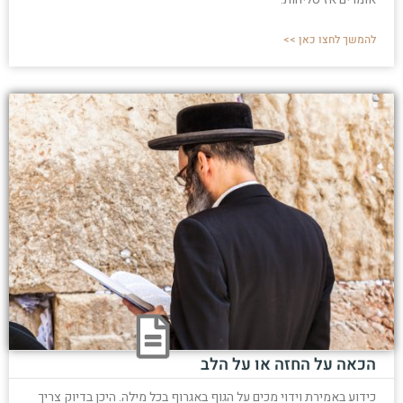
להמשך לחצו כאן >>
הכאה על החזה או על הלב
כידוע באמירת וידוי מכים על הגוף באגרוף בכל מילה. היכן בדיוק צריך