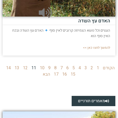
האדם עץ השדה
העצים וכל נושא הצמיחה קרובים לאין סוף
האדם עץ השדה ובכח
האין סוף הוא
להמשך לחצו כאן >>
הקודם
1
2
3
4
5
6
7
8
9
10
11
12
13
14
15
16
17
הבא
מאמרים תורניים