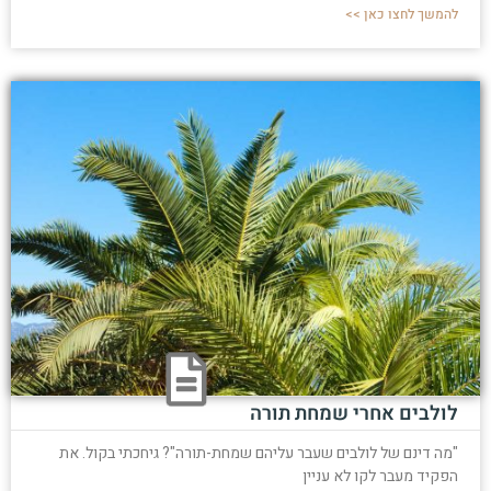
להמשך לחצו כאן >>
לולבים אחרי שמחת תורה
"מה דינם של לולבים שעבר עליהם שמחת-תורה"? גיחכתי בקול. את
הפקיד מעבר לקו לא עניין