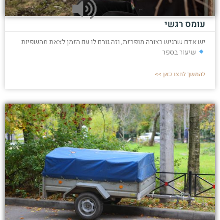
עומס רגשי
יש אדם שרגיש בצורה מופרזת, וזה גורם לו עם הזמן לצאת מהשפיות
שיעור בספר
להמשך לחצו כאן >>