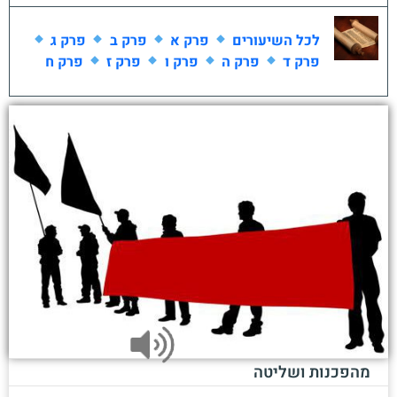
לכל השיעורים
פרק א
פרק ב
פרק ג
פרק ד
פרק ה
פרק ו
פרק ז
פרק ח
מהפכנות ושליטה