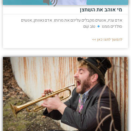
מי אוהב את השחצן
אדם עניו, אנשים מקבלים עליהם את מרותו. אדם גאוותן, אנשים
סולדים ממנו
טוֹב שֵׁם
להמשך לחצו כאן >>