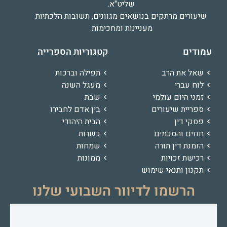
שליט"א.
שיעורים מרתקים בנושאים מגוונים, תשובות הלכתיות
מעניינות ומחכימות.
עמודים
קטגוריות הספרייה
שאל את הרב
תפילה וברכות
לוח עברי
מעגל השנה
זמני היום עולמי
שבת
ספריית שיעורים
בין אדם לחבירו
פסקי דין
הבית היהודי
חוזים והסכמים
כשרות
הזמנת דין תורה
שמחות
רכישת זכויות
ממונות
תקנון ותנאי שימוש
הרשמו לדיוור השבועי שלנו