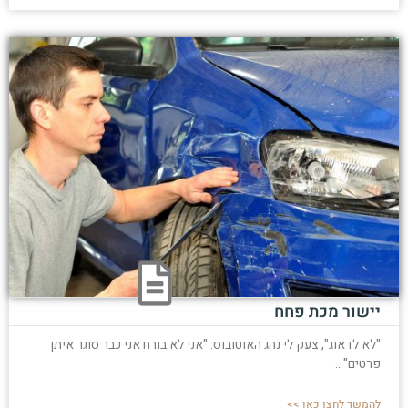
יישור מכת פחח
"לא לדאוג", צעק לי נהג האוטובוס. "אני לא בורח אני כבר סוגר איתך
פרטים"...
להמשך לחצו כאן >>