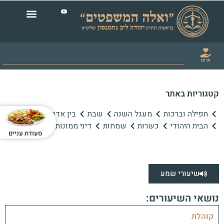
תרום
קטגוריות באתר
תפילה וברכות
מעגל השנה
שבת
בין אדם לחברו
הבית היהודי
כשרות
שמחות
דיני ממונות
סעודת עניים
שיעורי שמע
נושאי השיעורים:
קוהלת