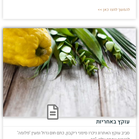
להמשך לחצו כאן >>
עוקץ באחריות
סביב עוקץ האתרוג ניכרו סימני ריקבון, כתם חום גדול ומעין 'פלומה'