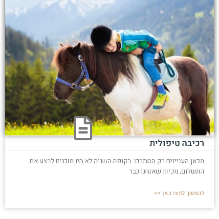
רכיבה טיפולית
מכאן העניינים רק הסתבכו. בקופה השניה לא היו מוכנים לבצע את
התשלום, מכיוון שאנחנו כבר
להמשך לחצו כאן >>