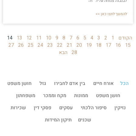
לבנבנה צמחה עליו. "זה
להמשך לחצו כאן >>
הקודם
1
2
3
4
5
6
7
8
9
10
11
12
13
14
27
26
25
24
23
22
21
20
19
18
17
16
15
28
הבא
הכל
אורח חיים
בין אדם לחבירו
גזל
חושן משפט
חושן משפט
ממונות
מקח וממכר
משפחתון
נזיקין
סיפור הלכתי
עסקים
פסקי דין
שכירות
שכנים
תיקון המידות