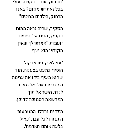
"תבדוק שוב, בבקשה. אולי
בכל זאת יש מקום? באנו
מרחוק, הילדים מחכים".
הפקיד, שהיה נראה מתוח
כקפיץ, הרים אלי עיניים
זועמות. "אמרתי לך שאין
מקום!" הוא זעף.
"אני לא קופת צדקה"
הוסיף כמעט בצעקה, תוך
שהוא מעיף בידו את ערימת
המטבעות שלי אל מעבר
לגדר, הישר אל תוך
המדשאה הסמוכה לדוכן.
הילדים נבהלו. המטבעות
התפזרו לכל עבר, 'כאילו
בלעה אותם האדמה',