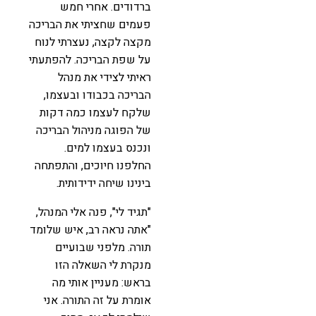
ברדודים. אחרי חמש
פעמים שחציתי את הבריכה
מקצה לקצה, נעצרתי לנוח
על שפת הבריכה. להפתעתי
ראיתי לצידי את מנהל
הבריכה בכבודו ובעצמו,
שלקח לעצמו כמה דקות
של הפוגה מניהול הבריכה
ונכנס בעצמו למים.
החלפנו חיוכים, והתפתחה
בינינו שיחה ידידותית.
"תגיד לי", פנה אלי המנהל,
"אתה נראה רב, איש שלומד
תורה. מלפני שבועיים
מנקרת לי השאלה הזו
בראש: מעניין אותי מה
אומרת על זה התורה. אני