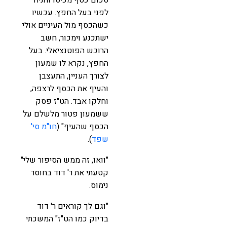
לפני בעל החפץ. עכשיו
כשהכסף מול העיניים אולי
ישתכנע וימכור, חשב
הרוכש הפוטנציאלי. בעל
החפץ, נקרא לו שמעון
לצורך העניין, התעצבן
והעיף את הכסף לרצפה,
וחלקו אבד. הט"ז פסק
ששמעון פטור מלשלם על
הכסף שהעיף" (
חו"מ סי'
שפד
).
"וואו, זה ממש הסיפור שלי"
קטעתי את ר' דוד בחוסר
נימוס.
"וגם לך קוראים ר' דוד
בדיוק כמו הט"ז" המשכתי