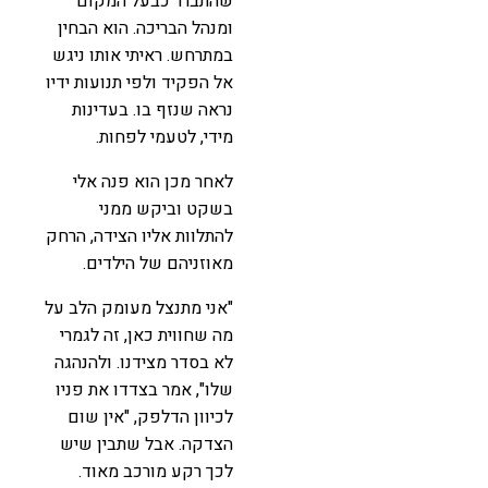
שהתברר כבעל המקום
ומנהל הבריכה. הוא הבחין
במתרחש. ראיתי אותו ניגש
אל הפקיד ולפי תנועות ידיו
נראה שנזף בו. בעדינות
מידי, לטעמי לפחות.
לאחר מכן הוא פנה אלי
בשקט וביקש ממני
להתלוות אליו הצידה, הרחק
מאוזניהם של הילדים.
"אני מתנצל מעומק הלב על
מה שחווית כאן, זה לגמרי
לא בסדר מצידנו. ולהנהגה
שלו", אמר בצדדו את פניו
לכיוון הדלפק, "אין שום
הצדקה. אבל שתבין שיש
לכך רקע מורכב מאוד.