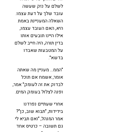
לשלם על נזק שעשה
עובד שלך על דעת עצמו.
השאלה המעניינת באמת
היא, האם העובד עצמו,
אילו היינו תובעים אותו
בדין תורה, היה חייב לשלם
על המטבעות שאבדו
בדשא".
"הממ… מעניין מה שאתה
אומר, אשמח אם תוכל
לבדוק את זה לעומק" אמר,
ופנה לצלול בעומק המים.
אחרי שעתיים נפרדנו
בידידות, "תבוא שוב, כן"?
אמר המנהל, "ואם תביא לי
גם תשובה – כרטיס אחד