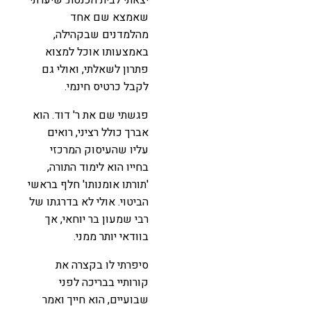
שאמצא שם אחד
מהלמדנים שבקהילה,
באמצעותו אוכל למצוא
פתרון לשאלתי, ואולי גם
לקבל כרטיס חינמי.
פגשתי שם את ר' דוד. הוא
אברך כולל רציני, רואים
עליו שהעיסוק המרכזי
בחייו הוא לימוד התורה,
'תורתו אומנותו' חלף בראשי
הביטוי. אולי לא בדרגתו של
רבי שמעון בר יוחאי, אך
בוודאי יותר ממני.
סיפרתי לו בקצרה את
קורותיי בבריכה לפני
שבועיים, הוא חייך ואמר