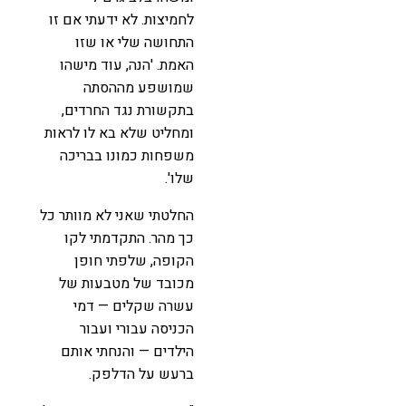
לחמיצות. לא ידעתי אם זו
התחושה שלי או שזו
האמת. 'הנה, עוד מישהו
שמושפע מההסתה
בתקשורת נגד החרדים,
ומחליט שלא בא לו לראות
משפחות כמונו בבריכה
שלו'.
החלטתי שאני לא מוותר כל
כך מהר. התקדמתי לקו
הקופה, שלפתי חופן
מכובד של מטבעות של
עשרה שקלים — דמי
הכניסה עבורי ועבור
הילדים — והנחתי אותם
ברעש על הדלפק.