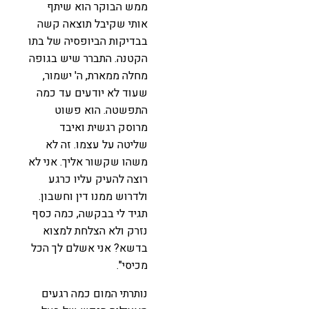
ממש הבוקר הוא שיתף
אותי שקיבל תוצאה קשה
בבדיקות הביופסיה של בתו
הקטנה. התברר שיש בגופה
מחלה ממארת, ה' ישמור,
שעוד לא יודעים עד כמה
התפשטה. הוא פשוט
מרוסק רגשית ואיבד
שליטה על עצמו. זה לא
משהו שקשור אליך. אני לא
רוצה להעיק עליו כרגע
ולדרוש ממנו דין וחשבון.
תגיד לי בבקשה, כמה כסף
נזרק ולא הצלחת למצוא
בדשא? אני אשלם לך הכל
מכיסי".
נותרתי המום כמה רגעים