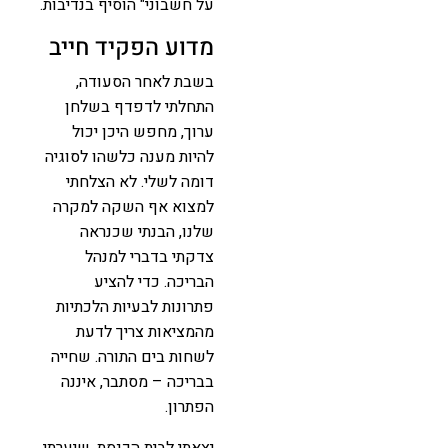
על חשבוני" הוסיף בנדיבות.
מדוע הפקיד חייב
בשבת לאחר הסעודה,
התחלתי לדפדף בשלחן
ערוך, מחפש היכן יכול
להיות מענה כלשהו לסוגיה
דומה לשלי. לא הצלחתי
למצוא אף השקה למקרה
שלנו, הבנתי שכנראה
צדקתי בדברי למנהל
הבריכה. כדי להציע
פתרונות לבעיות הלכתיות
מהמציאות צריך לדעת
לשחות בים התורה. שחייה
בבריכה – מסתבר, איננה
הפתרון.
יצאתי לבית הכנסת. שיערתי