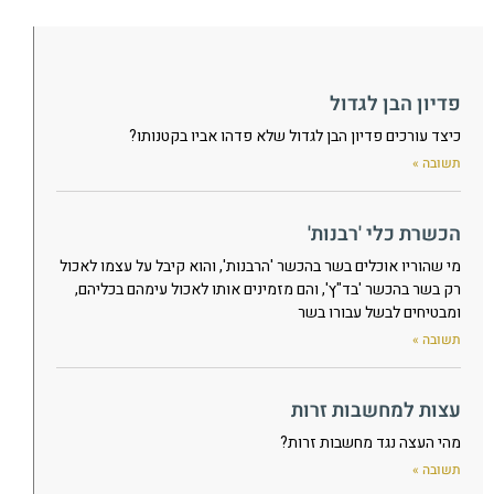
פדיון הבן לגדול
כיצד עורכים פדיון הבן לגדול שלא פדהו אביו בקטנותו?
תשובה »
הכשרת כלי 'רבנות'
מי שהוריו אוכלים בשר בהכשר 'הרבנות', והוא קיבל על עצמו לאכול
רק בשר בהכשר 'בד"ץ', והם מזמינים אותו לאכול עימהם בכליהם,
ומבטיחים לבשל עבורו בשר
תשובה »
עצות למחשבות זרות
מהי העצה נגד מחשבות זרות?
תשובה »