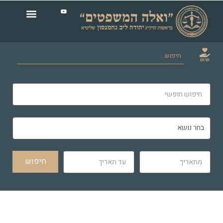
תרום
חיפוש