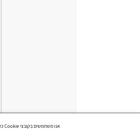
אנו משתמשים בקובצי Cookie כדי לשפר את חווית הגלישה שלך ולנתח את תנועת הגולשים באתר. האם את/ה מסכים/ה לשימוש בקובצי Cookie?