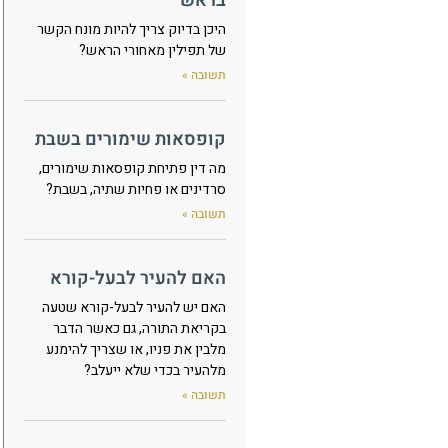
בראש
היכן בדיוק צריך להיות מונח הקשר
של תפילין מאחורי הראש?
תשובה »
קופסאות שימורים בשבת
מה דין פתיחת קופסאות שימורים,
סרדינים או פחיות שתיה, בשבת?
תשובה »
האם להעיר לבעל-קורא
האם יש להעיר לבעל-קורא שטעה
בקריאת התורה, גם כאשר הדבר
מלבין את פניו, או שצריך להימנע
מלהעיר בכדי שלא ייעלב?
תשובה »