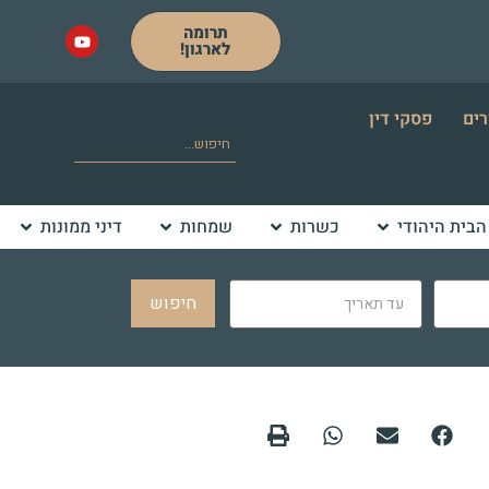
תרומה
לארגון!
רים
פסקי דין
הבית היהודי
כשרות
שמחות
דיני ממונות
חיפוש