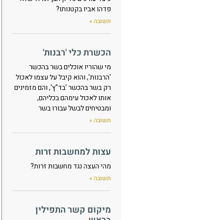
פדהו אביו בקטנותו?
תשובה »
הכשרת כלי 'רבנות'
מי שהוריו אוכלים בשר בהכשר
'הרבנות', והוא קיבל על עצמו לאכול
רק בשר בהכשר 'בד"ץ', והם מזמינים
אותו לאכול עימהם בכליהם,
ומבטיחים לבשל עבורו בשר
תשובה »
עצות למחשבות זרות
מהי העצה נגד מחשבות זרות?
תשובה »
מיקום קשר התפילין