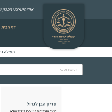
אודותינו
רבני המכון
י
דף הבית
תפילה וב
פדיון הבן לגדול
כיצד עורכים פדיון הבן לגדול שלא