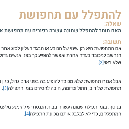
להתפלל עם תחפושת
שאלה:
האם מותר להתפלל שמונה עשרה בפורים עם תחפושת או 
תשובה:
אם התחפושת היא רק שינוי של הכובע או הבגד העליון לסוג אחר מכ
הנחשב למכובד בעדה אחרת ואפשר להופיע כך בפני אנשים גדול
שלא ראוי
[2]
.
אבל אם זו תחפושת שלא מכובד להופיע בה בפני אדם גדול, כגון מ
תחפושת של דוב, חתול וכדומה, חובה להסירם בזמן התפילה
[3]
.
בנוסף, בזמן תפילת שמונה עשרה בבית הכנסת יש להימנע מלעמ
המתפללים, כדי לא לבלבל אותם מכוונת התפילה
[4]
.