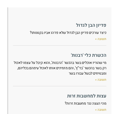
פדיון הבן לגדול
כיצד עורכים פדיון הבן לגדול שלא פדהו אביו בקטנותו?
תשובה »
הכשרת כלי 'רבנות'
מי שהוריו אוכלים בשר בהכשר 'הרבנות', והוא קיבל על עצמו לאכול
רק בשר בהכשר 'בד"ץ', והם מזמינים אותו לאכול עימהם בכליהם,
ומבטיחים לבשל עבורו בשר
תשובה »
עצות למחשבות זרות
מהי העצה נגד מחשבות זרות?
תשובה »