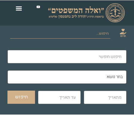
תרום
חיפוש