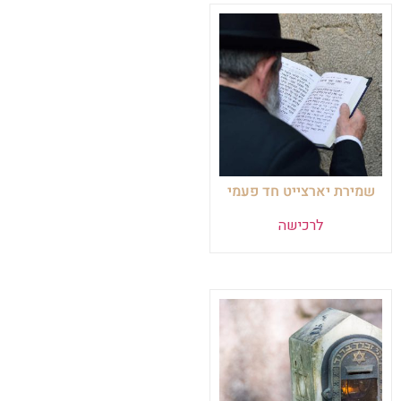
שמירת יארצייט חד פעמי
לרכישה