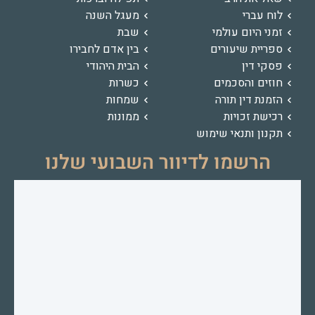
לוח עברי
מעגל השנה
זמני היום עולמי
שבת
ספריית שיעורים
בין אדם לחבירו
פסקי דין
הבית היהודי
חוזים והסכמים
כשרות
הזמנת דין תורה
שמחות
רכישת זכויות
ממונות
תקנון ותנאי שימוש
הרשמו לדיוור השבועי שלנו