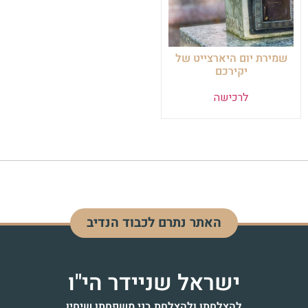
שמירת יום היארצייט של
יקירכם
לרכישה
האתר נתרם לכבוד הנדיב
ינון בן יפה שיינדל
לזיווג הגון
ישראל שניידר הי"ו
להצלחתו ולהצלחת בני משפחתו שיחיו