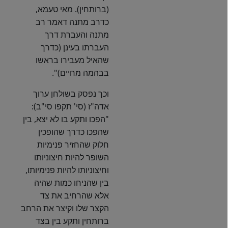
(ברותחין). מאי טעמא,
כדרב מתנה דאמר רב
מתנה והעברת דרך
העברתו בעינן (כדרך
שהאיל מעבירו בראשו
בבהמה מחיים)".
וכך נפסק בשולחן ערוך
אדה"ז (סי' תקפו סי"ב):
"הפכו ותקע בו לא יצא, בין
שהפכו כדרך שהופכין
חלוק שהחזיר פנימיות
השופר להיות חיצוניותו
וחיצוניותו להיות פנימיותו,
בין שהניחו כמות שהיה
אלא שהרחיב את צד
הקצר שלו וקיצר את הרחב
ברותחין ותקע בין בצד