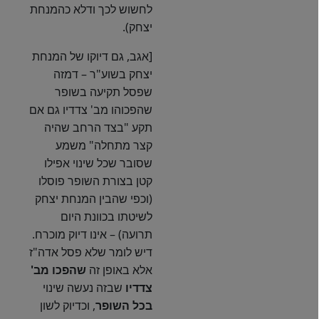
לחשוש לכך ודלא כהמנחת
יצחק).
[אגב, גם דיוקו של המנחת
יצחק בשוע"ר – דמזה
שפסל תקיעה בשופר
שהפכוהו מב' צדדיו גם אם
תקע "בצד הרחב שהיה
קצר מתחלה" משמע
שסובר שכל שינוי אפילו
קטן בצורת השופר פוסלו
(וכפי שהבין המנחת יצחק
לשיטתו בכוונת היום
תרועה) – אינו דיוק מוכרח.
דיש לומר שלא פסל אדה"ז
אלא באופן זה
שהפכו מב'
צדדיו
שבזה נעשה שינוי
בכל השופר
, וכדיוק לשון