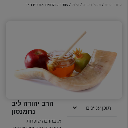
עמוד הבית
/
מעגל השנה
/
אלול
/ שופר שהרחיבו את פיו הצר
הרב יהודה ליב
תוכן עניינים
נחמנסון
א. בהרבה שופרות
הנמכרים כיום מצוי שבצדו