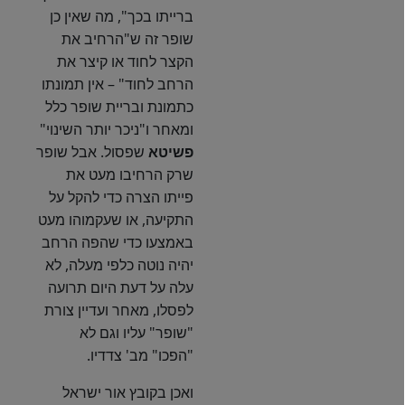
ברייתו בכך", מה שאין כן
שופר זה ש"הרחיב את
הקצר לחוד או קיצר את
הרחב לחוד" – אין תמונתו
כתמונת ובריית שופר כלל
ומאחר ו"ניכר יותר השינוי"
פשיטא
שפסול. אבל שופר
שרק הרחיבו מעט את
פייתו הצרה כדי להקל על
התקיעה, או שעקמוהו מעט
באמצעו כדי שהפה הרחב
יהיה נוטה כלפי מעלה, לא
עלה על דעת היום תרועה
לפסלו, מאחר ועדיין צורת
"שופר" עליו וגם לא
"הפכו" מב' צדדיו.
ואכן בקובץ אור ישראל