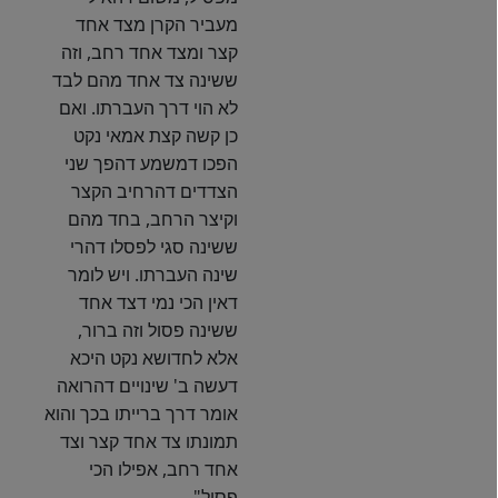
מעביר הקרן מצד אחד
קצר ומצד אחד רחב, וזה
ששינה צד אחד מהם לבד
לא הוי דרך העברתו. ואם
כן קשה קצת אמאי נקט
הפכו דמשמע דהפך שני
הצדדים דהרחיב הקצר
וקיצר הרחב, בחד מהם
ששינה סגי לפסלו דהרי
שינה העברתו. ויש לומר
דאין הכי נמי דצד אחד
ששינה פסול וזה ברור,
אלא לחדושא נקט היכא
דעשה ב' שינויים דהרואה
אומר דרך ברייתו בכך והוא
תמונתו צד אחד קצר וצד
אחד רחב, אפילו הכי
פסול".