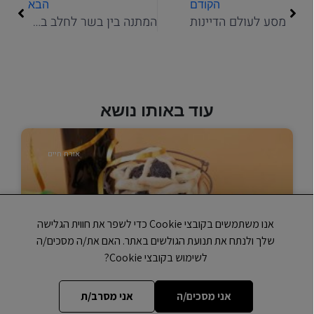
הקודם
הבא
מסע לעולם הדיינות
המתנה בין בשר לחלב בקטנים
עוד באותו נושא
אורח חיים
אנו משתמשים בקובצי Cookie כדי לשפר את חווית הגלישה
שלך ולנתח את תנועת הגולשים באתר. האם את/ה מסכים/ה
לשימוש בקובצי Cookie?
משלוח מנות שעבר עליו הפסח
אני מסכים/ה
אני מסרב/ת