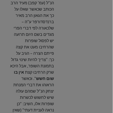
הנ"ל (עמ' קפב) מעיד הרב
הכותב שכאשר שאלו על
כך את הגאון הרב מאיר
ברנדסדורפר ע"ה –
שלכאורה לפי דברי הפרי
מגדים בשם היום תרועה
יש לפסול שופרות
שהרחיבו מעט את קצה
פייתם הצרה – הגיב על
כך: "צריך להיות שינוי גדול
בתמונת השופר, אבל היכא
שרק הרחיבו קצת
אין בו
שום חשש
". וכאשר
הראוהו את דברי המנחת
יצחק הנ"ל שמהם עולה
שיש לחשוש לכשרות
שופרות אלו, השיב: "כן
נראה לעניית דעתי" (שאין