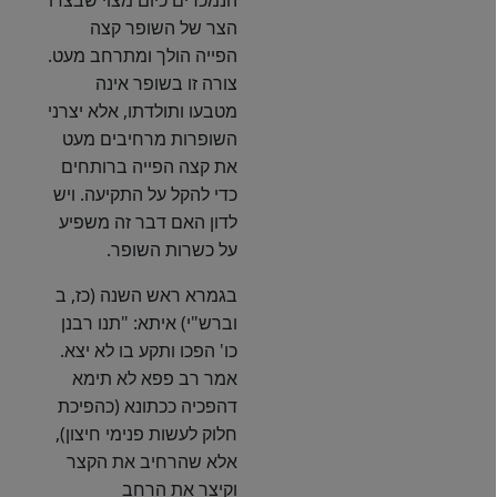
הצר של השופר קצה
הפייה הולך ומתרחב מעט.
צורה זו בשופר אינה
מטבעו ותולדתו, אלא יצרני
השופרות מרחיבים מעט
את קצה הפייה ברותחים
כדי להקל על התקיעה. ויש
לדון האם דבר זה משפיע
על כשרות השופר.
בגמרא ראש השנה (כז, ב
וברש"י) איתא: "תנו רבנן
כו' הפכו ותקע בו לא יצא.
אמר רב פפא לא תימא
דהפכיה ככתונא (כהפיכת
חלוק לעשות פנימי חיצון),
אלא שהרחיב את הקצר
וקיצר את הרחב