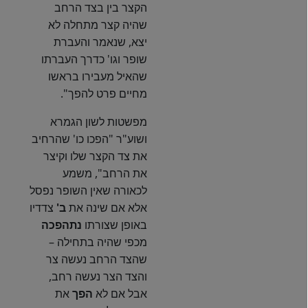
הקצר בין בצד הרחב
שהיה קצר מתחלה לא
יצא, שנאמר והעברת
שופר וגו' כדרך העברתו
שהאיל מעבירו בראשו
מחיים פרט להפך".
מפשטות לשון הגמרא
ושוע"ר "הפכו כו' שהרחיב
את צד הקצר שלו וקיצר
את הרחב", משמע
לכאורה שאין השופר נפסל
אלא אם שינה את
ב'
צדדיו
באופן שצורתו
נתהפכה
מכפי שהיה בתחילה –
שהצד הרחב נעשה צר
והצד הצר נעשה רחב,
אבל אם לא
הפך
את