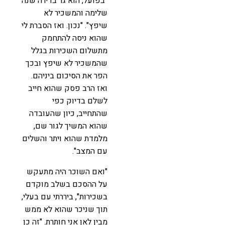
"בפועל, הוא גר בדירה שנה
שלימה והמשכיר לא
שיפץ". "נכון. ואז הסברת לי
שהוא ניסה להתחמק
מתשלום השכירות בגלל
שהמשכיר לא שיפץ ובכך
הפר את הסיכום ביניהם.
ואז הרב פסק שהוא חייב
לשלם בדיוק כפי
שהתחייב, כיון שהעובדה
שהוא המשיך לגור שם,
מלמדת שהוא ויתר והשלים
עם המצב".
"ואם השוכר היה מתעקש
על ההסכם בשלב מוקדם
בשכירות", ביררתי עם בעלי,
תוך שניכר שהוא לא ממש
מבין לאן אני חותרת. "זה כן