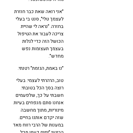
"אני רואה שאת כבר חוזרת
לעצמך טלי", סנט בי בעלי
בחזרה. "נראה לי שהיית
צריכה לעבור את הטיפול
הכושל הזה כדי לגלות
בעצמך תעצומות נפש
מחדש".
"נו באמת, הגזמת" רטנתי.
טוב, הרהרתי לעצמי. בעלי
רוצה בסך הכל בטובתי.
חשבתי על כך, שלפעמים
אנחנו סתם מנפחים בעיות
מינוריות, מתוך מחשבה
שזה יקדם אותנו בחיים.
במענות של הרבי רווח מאד
הביטוי "יסיח דעתו מכל