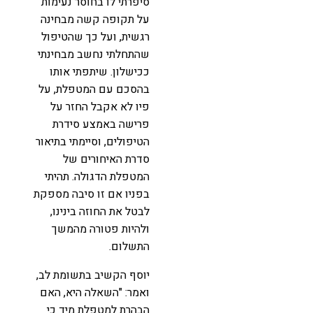
סיפרתי לו בחוסר נעימות
על תקופה קשה מבחינה
רגשית, ועל כך שהטיפול
שהתחלתי נחשב מבחינתי
ככישלון. שיתפתי אותו
בהסכם עם המטפלת, על
פיו לא אקבל החזר על
פרישה באמצע סידרת
הטיפולים, וסיימתי בתיאור
סדרת האיחורים של
המטפלת הדגולה. תהיתי
בפניו אם זו סיבה מספקת
לבטל את החוזה בינינו,
ולהיות פטורה מהמשך
התשלום.
יוסף הקשיב בתשומת לב,
ואמר: "השאלה היא, האם
הבהרת למטפלת מיד כי