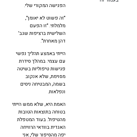
הפגישה המקורי שלי.
"זה פשוט לא יאומן",
מלמלתי. "זו הפעם
השלישית ברציפות שגב'
דהן מאחרת".
הייתי באמצע תהליך נפשי
עם עצמי. במהלך סידרת
פגישות טיפוליות בשיטה
מסוימת, שלא אנקוב
בשמה, המבטיחה ניסים
ונפלאות.
האמת היא, שלא ממש הייתי
בטוחה בתוצאות הטובות
מהטיפול. בעוד המטפלת
האגדית בוודאי הרוויחה
יפה מהסיפור שלי, אני