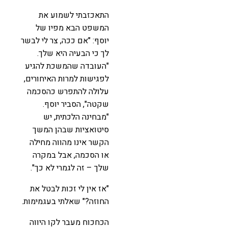
התאכזבתי לשמוע את
המשפט הבא מפיו של
יוסף: "אם ככה, צר לי לבשר
לך כי הבעיה היא שלך.
"העובדה שהמשכת להגיע
לפגישות למרות האיחורים,
עלולה להתפרש כהסכמה
שקטה", הסביר יוסף.
"מבחינה הלכתית, יש
סיטואציות שבהן המשך
הקשר אינו מהווה מחילה
או הסכמה, אבל במקרה
שלך – זה לגמרי לא כך".
"אז אין לי זכות לבטל את
החוזה?" שאלתי בעגמימות.
הכחכוח מעבר לקו היווה