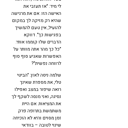
לי מיד: "אז תעזבי את
האישה הזו. אם את מרגישה
שהיא רק מזיקה לך במקום
להועיל, אין טעם להמשיך
בפגישות כך". דווקא
הדברים שלו קוממו אותי:
"כל כך מהר אתה מוותר על
האפשרות שאגיע סוף סוף
לרווחה נפשית"?
שלמה ניסה לאזן: "הביטי
טלי, את מספרת שאינך
רואה שיפור במצב ואפילו
נסיגה, ואני מנסה לשקף לך
את המציאות. אם היית
משתמשת בתרופה פרק
זמן מסוים והיא לא הוכיחה
שינוי לטובה – בוודאי