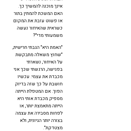
אינך מוכנה להמשיך כך.
האם המשכת להמתין בתור
או פשוט עזבת את המקום
כשראית שהאיחור נעשה
משמעותי מדי"?
"האמת היא" הגבתי חרישית,
"שחוץ משאלה מתבקשת
על האיחור, נשארתי
בפגישה, הרגשתי שכך אני
מכבדת את עצמי. עכשיו
חושבת על כך שזה בדיוק
הפוך. אם המטפלת הייתה
מספיק מכבדת אותי היא
הייתה מתאמצת יותר, או
לפחות מסבירה את עצמה
בצורה יותר הגיונית, ולא
מצטדקת".