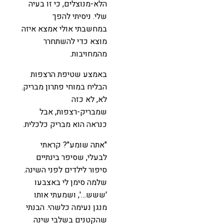
הלא-מנוצלים, כי זו בעיה
שלי. ניסיתי להפך
במחשבתי אולי אמצא איזה
מוצא כדי להשתחרר
מהמחויבות.
באמצע שטיפת הרצפות
הבליח במוחי פתרון מבריק.
לא, לא כזה
שמבריק-רצפות, אבל
כנראה הוא מבריק כלכלית.
"אתה שומע"? קראתי
לבעלי, שסיפר בינתיים
סיפור לילדים לפני השינה.
שלמה סימן לי באצבעו
'ששש…', ושמעתי אותו
מנגן נעימה כלשהי. הבנתי
שהקטנים בשלבי שינה