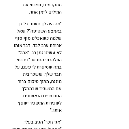
מתקדמים, ונצרתי את
המילים לזמן אחר.
"מה היה לך חשוב כל כך
באמצע השטיפה"? שאל
שלמה כשאכלנו סוף סוף
ארוחת ערב לבד, דבר אותו
לא עשינו זמן רב. "אהה"
התלהבתי מחדש. "נזכרתי
במה שסיפרת לי פעם, על
חבר שלך, ששכר בית
מוזנח, מתוך סיכום ברור
עם המשכיר שבמהלך
החודשיים הראשונים
לשכירות המשכיר ישפץ
אותו.."
"אני זוכר" הגיב בעלי.