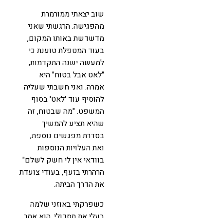
שוב יצאתי ממורמרת
מהפגישה. הרגשתי שאני
מדשדשת באותו המקום,
בעוד המטפלת טוענת כי
למעשה ישנה התקדמות,
"לאט אבל בטוח" היא
אמרה. ואני חשבתי שעליה
להוסיף עוד 'לאט' בסוף
המשפט. "מה שבטוח, זה
שהיא תציע להמשיך
בסדרת מפגשים נוספת,
ואת העלויות הנוספות
בוודאי אין לי חשק לשלם"
הרהרתי בזעף, בעודי צועדת
את הדרך הביתה.
כשפרקתי באוזני שלמה
בעלי את תסכולי, הוא אמר