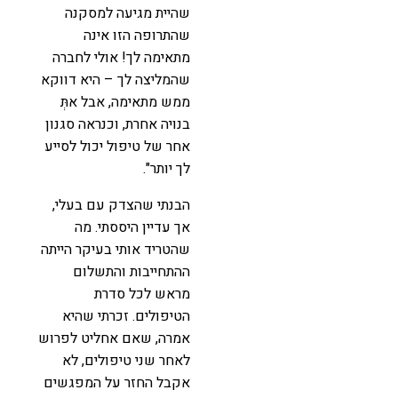
שהיית מגיעה למסקנה
שהתרופה הזו אינה
מתאימה לך! אולי לחברה
שהמליצה לך – היא דווקא
ממש מתאימה, אבל אתְּ
בנויה אחרת, וכנראה סגנון
אחר של טיפול יכול לסייע
לך יותר".
הבנתי שהצדק עם בעלי,
אך עדיין היססתי. מה
שהטריד אותי בעיקר הייתה
ההתחייבות והתשלום
מראש לכל סדרת
הטיפולים. זכרתי שהיא
אמרה, שאם אחליט לפרוש
לאחר שני טיפולים, לא
אקבל החזר על המפגשים