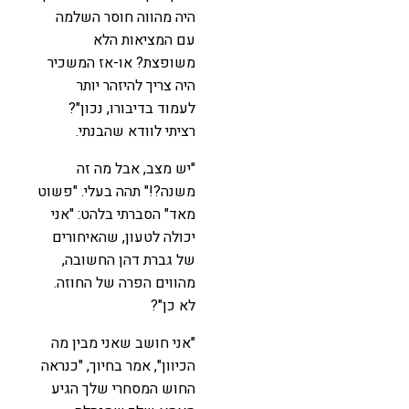
היה מהווה חוסר השלמה
עם המציאות הלא
משופצת? או-אז המשכיר
היה צריך להיזהר יותר
לעמוד בדיבורו, נכון"?
רציתי לוודא שהבנתי.
"יש מצב, אבל מה זה
משנה?!" תהה בעלי. "פשוט
מאד" הסברתי בלהט: "אני
יכולה לטעון, שהאיחורים
של גברת דהן החשובה,
מהווים הפרה של החוזה.
לא כן"?
"אני חושב שאני מבין מה
הכיוון", אמר בחיוך, "כנראה
החוש המסחרי שלך הגיע