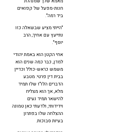
מאמא שלך שמנהלת
חנות-מפעל של קפואים
ביד רמה".
"הייתי מציע שבשאלה כזו
נתייעץ עם אחיך, הרב
יוסף".
אחי הקטן הוא באמת יהודי
למדן, כבר כמה שנים הוא
משמש כראש-כולל וכדיין
בבית דין פרטי. מטבע
הדברים הלו"ז שלו תמיד
מלא, אך הוא מצליח
להישאר תמיד נעים
וידידותי, ולדעתי כאן טמונה
ההצלחה שלו בפתרון
בעיות סבוכות.