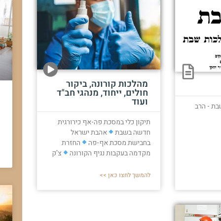
מהלכות קורונה, ביקור
חולים, ייחוד, מנהגי חב"ד
ועוד
בת - הרב
תיקון כלי במסכת פה-אף כירורגית
חדשה בשבת
אהבת ישראל
בחבישת מסכת אף-פה
החזרת
מקדמה בעקבות נגיף הקורונה
צ'ק
להמשך לחצו כאן >>