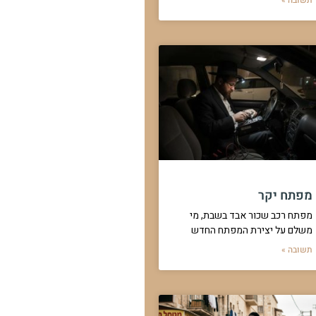
מפתח יקר
מפתח רכב שכור אבד בשבת, מי
משלם על יצירת המפתח החדש
תשובה »