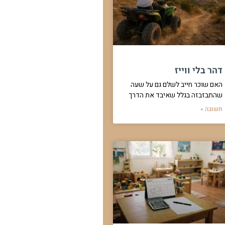
דהר בלי ווייז
האם שוכר חייב לשלם גם על שעה
שהתבזבזה בגלל שאיבד את הדרך
תשובה »