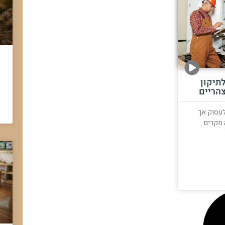
תיקון
הריים
לעסוק אך
 מקרים