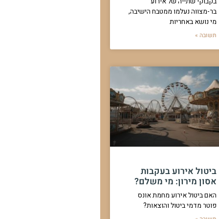
בקבוקי שתייה של אירוע
בר-מצווה נעלמו ממטבח הישיבה,
מי נושא באחריות
תשובה »
ביטול אירוע בעקבות
אסון מירון: מי משלם?
האם ביטול אירוע מחמת אונס
פוטר מדמי ביטול והוצאות?
תשובה »