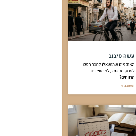
עשה סיבוב
האופניים שהושאלו לחבר הפכו
לעסק משגשג, למי שייכים
הרווחים?
תשובה »