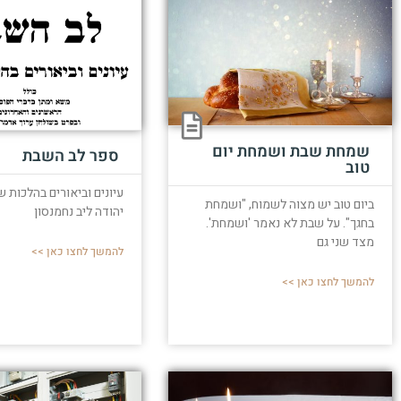
שמחת שבת ושמחת יום
ספר לב השבת
טוב
עיונים וביאורים בהלכות ש
ביום טוב יש מצוה לשמוח, "ושמחת
יהודה ליב נחמנסון
בחגך". על שבת לא נאמר 'ושמחת'.
מצד שני גם
להמשך לחצו כאן >>
להמשך לחצו כאן >>