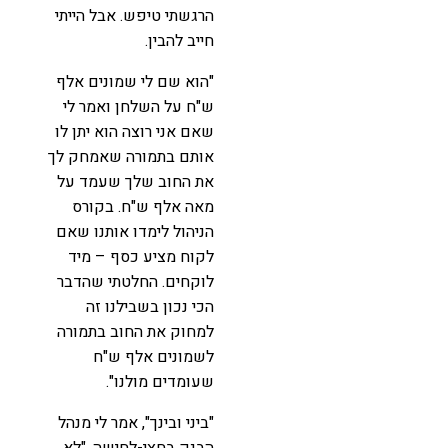
הרגשתי טיפש. אבל הייתי
חייב להבין.
"הוא שם לי שמונים אלף
ש"ח על השלחן ואמר לי
שאם אני רוצה הוא יתן לו
אותם בתמורה שאמחק לך
את החוב שלך שעמד על
מאה אלף ש"ח. בקורס
הניהול לימדו אותנו שאם
לקוח מציע כסף – מיד
לוקחים. החלטתי שהדבר
הכי נכון בשבילנו זה
למחוק את החוב בתמורה
לשמונים אלף ש"ח
שעומדים מולנו".
"ביני ובינך", אמר לי מנהל
הבנק בחצי-לחישה, "לא