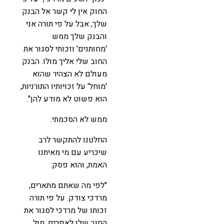
החוק אין לי קשר אל הבנק
שלך, אבל על פי תורה אני
והבנק שלך ממש
'מחותנים' וזכותי לסגור את
החוב שלי אליך מולו. הבנק
מעולם לא הצהיר שהוא
'מוחל' על זכויותיו התורניות,
הוא פשוט לא מודע להן".
ממש לא הסכמתי.
החלטנו להתקשר לרב
שיכריע עם מי מאיתנו
האמת, והוא פסק:
"לפי מה שאתם מתארים,
מרדכי צודק. על פי תורה
זכותו של מרדכי לסגור את
החוב שלו לאפרים, מול