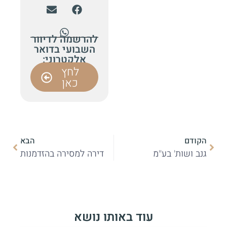
להרשמה לדיוור
השבועי בדואר
אלקטרוני:
לחץ
כאן
הקודם
הבא
גנב ושות' בע"מ
דירה למסירה בהזדמנות
עוד באותו נושא