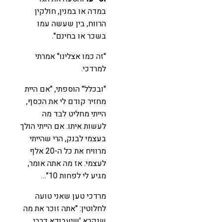
במדה או במנין, חולקין
הרווח, בין שעשה עמו
בשכר או בחינם".
"זה כמו אצלינו" אמרתי
למרדכי.
"ובכלל" הוספתי, "אם היית
מחזיר קודם לי את הכסף,
הייתי מחליט לבד מה
לעשות איתו. אם הייתי הולך
בעצמי לבנק, הרי שהייתי
מרוויח את כל ה-20 אלף
לעצמי. אז מה אתה אומר,
מגיע לי לפחות 10"…
מרדכי טען שאני טועה
לחלוטין: "אתה זוכר את מה
שנקרא 'שיעבודא דרבי