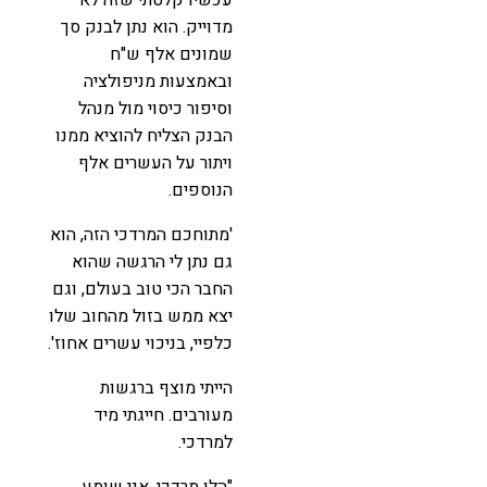
מדוייק. הוא נתן לבנק סך
שמונים אלף ש"ח
ובאמצעות מניפולציה
וסיפור כיסוי מול מנהל
הבנק הצליח להוציא ממנו
ויתור על העשרים אלף
הנוספים.
'מתוחכם המרדכי הזה, הוא
גם נתן לי הרגשה שהוא
החבר הכי טוב בעולם, וגם
יצא ממש בזול מהחוב שלו
כלפיי, בניכוי עשרים אחוז'.
הייתי מוצף ברגשות
מעורבים. חייגתי מיד
למרדכי.
"הלו מרדכי, אני שומע