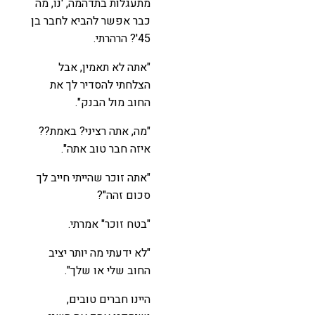
מתעגלות בתדהמה, 'נו, מה
כבר אפשר להביא לחבר בן
45'? הרהרתי.
"אתה לא תאמין, אבל
הצלחתי להסדיר לך את
החוב מול הבנק".
"מה, אתה רציני? באמת??
איזה חבר טוב אתה".
"אתה זוכר שהייתי חייב לך
סכום זהה"?
"בטח זוכר" אמרתי.
"לא ידעתי מה יותר יציב
החוב שלי או שלך".
היינו חברים טובים,