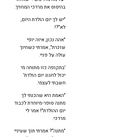
בהיסוס את מרדכי המחויך.
"יש לך יום הולדת היום,
לא"?!
"אהה נכון, איזה יופי
שזכרת", אמרתי כשחיוך
עולה על פניי.
'בתקופה כזו מתוחה מי
יכול לחגוג יום הולדת'
חשבתי לעצמי.
"האמת היא שהכנתי לך
מתנה סוּפר-מיוחדת לכבוד
יום ההולדת"! אמר לי
מרדכי.
"מתנה"? אמרתי תוך שעיניי