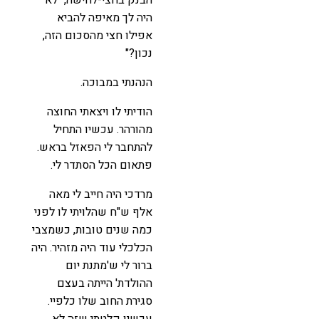
היה לך מאיפה להביא
אפילו חצי מהסכום הזה,
נכון?"
הנהנתי במבוכה.
הודיתי לו ויצאתי החוצה
מהורהר. עכשיו התחיל
להתחבר לי הפאזל בראש.
פתאום הכל הסתדר לי.
מרדכי היה חייב לי מאה
אלף ש"ח שהלויתי לו לפני
כמה שנים טובות, כשמצבי
הכלכלי עוד היה מזהיר. היה
ברור לי ש'מתנת יום
ההולדת' הייתה בעצם
סגירת החוב שלו כלפיי.
עכשיו קלטתי שזה לא