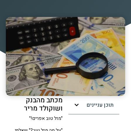
מכתב מהבנק
תוכן עניינים
ושוקולד מריר
"מזל טוב אפרים!"
"על מה מזל טוב?" שאלתי