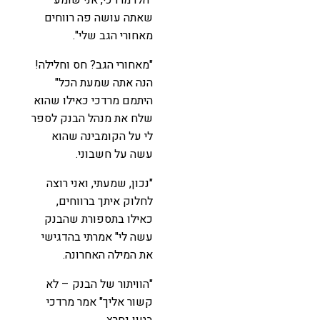
שאתה עושה פה רווחים
מאחורי הגב שלי".
"מאחורי הגב? חס וחלילה!
הנה אתה שמעת הכל"
היתמם מרדכי כאילו שהוא
שלח את מנהל הבנק לספר
לי על הקומבינה שהוא
עשה על חשבוני.
"נכון, שמעתי, ואני רוצה
לחלוק איתך ברווחים,
כאילו בתספורת שהבנק
עשה לי" אמרתי בהדגישי
את המילה האחרונה.
"הוויתור של הבנק – לא
קשור אליך" אמר מרדכי
בטון נחרץ.