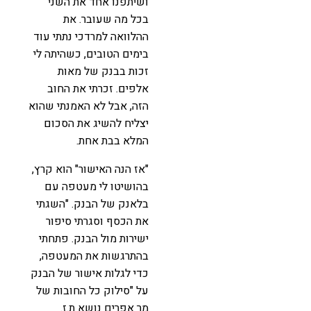
ושיתפנו אחד את השני
בכל מה שעובר. את
ההלוואה למרדכי נתתי עוד
בימים הטובים, כשהיתה לי
זכות בבנק של מאות
אלפים. זכרתי את החוב
הזה, אבל לא האמנתי שהוא
יצליח להשיג את הסכום
המלא בבת אחת.
"אז הנה האישור" הוא קרץ,
בהושיטו לי מעטפה עם
בלאנק של הבנק. "השגתי
את הכסף וסגרתי סיפור
ישירות מול הבנק. פתחתי
בהתרגשות את המעטפה,
כדי לגלות אישור של הבנק
על "סילוק כל החובות של
מר אפרים נושא ת.ז.