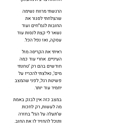
הרגשתי מרווח נשימה
שהצלחתי לסגור את
החובות לגמ"חים ועוד
נשאר לי קצת לנסות עוד
עסקה, ואז נפל הכל.
ראיתי את הקריסה מול
העיניים. אחרי עוד כמה
חודשים בהם רק 'טחנתי
מים', נאלצתי להכריז על
פשיטת רגל, לפני שהמצב
יחמיר עוד יותר.
במצב כזה אין לבנק באמת
מה לעשות, רק לחכות
ש'תעלה על הגל' בחזרה
ותוכל להחזיר לו את החוב.