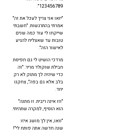
123456789".
"יואו אני צריך לעכל את זה"
אמרתי בהתרגשות. "חשבתי
שייקחו לי עוד כמה שנים
טובות עד שאצליח להגיע
לאישור הזה".
מרדכי הושיט לי גם חפיסת
חבילת שוקולד מריר. "זה
כדי שיהיה לך מתוק לא רק
בלב אלא גם בפה", צחקנו
יחד.
"וזו אינה ריבית. זו מתנה"
הוא הוסיף, למקרה שתהיתי.
"וואו, אין לך מושג איזו
שנה חדשה אתה פותח לי"!