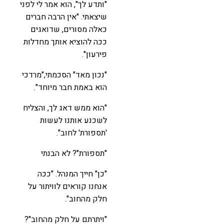
"ותדע לך", הוא אמר לי לפני
שיצאתי. "אין הרבה חברים
כאלה מסורים, שדואגים
ככה להוציא אותך מחדלות
פירעון".
"נכון מאד" הסכמתי,"מרדכי
הוא באמת חבר מיוחד".
"הוא ממש דאג לך, והצליח
לשכנע אותנו לעשות
'תספורת' לחוב".
"תספורת"? לא הבנתי
"כן" חייך המנהל. "ככה
אנחנו קוראים לוויתור על
חלק מהחוב".
"ויתרתם על חלק מהחוב"?