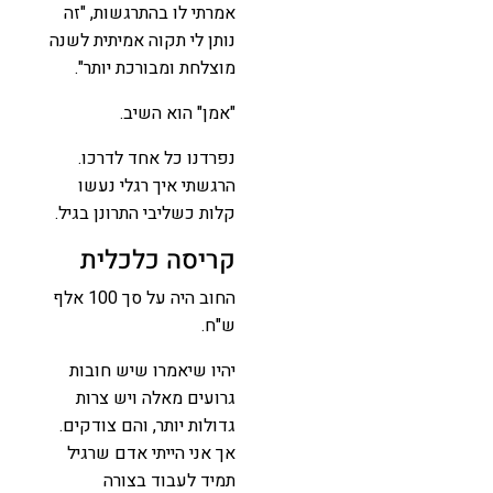
אמרתי לו בהתרגשות, "זה
נותן לי תקוה אמיתית לשנה
מוצלחת ומבורכת יותר".
"אמן" הוא השיב.
נפרדנו כל אחד לדרכו.
הרגשתי איך רגלי נעשו
קלות כשליבי התרונן בגיל.
קריסה כלכלית
החוב היה על סך 100 אלף
ש"ח.
יהיו שיאמרו שיש חובות
גרועים מאלה ויש צרות
גדולות יותר, והם צודקים.
אך אני הייתי אדם שרגיל
תמיד לעבוד בצורה