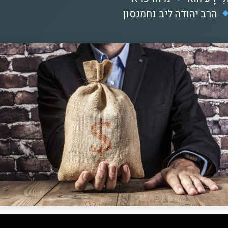
הרב יהודה ליב נחמנסון