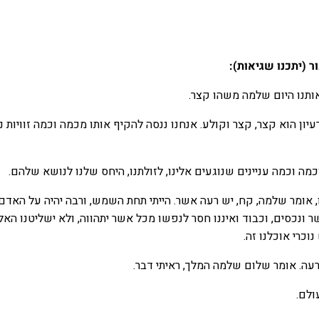
 (יתכנו שגיאות):
ותנו היום שלמה משהו קצר.
יון הוא קצר, קצר וקולע. אנחנו ננסה להקיף אותו מכמה וכמה זוויות 
מה וכמה עניינים שנוגעים אלינו, לזולתנו, היחס שלנו לנושא שלהם.
אומר שלמה, קח, יש רעה אשר. הייתי תחת השמש, ורבה יהיה על האדם
ר ונכסים, וכבוד ואיננו חסר לנפשו מכל אשר יתהווה, ולא ישליטנו האל
וכרי אוכלנו זה.
רעה. אומר שלום שלמה המלך, ראיתי דבר.
ולם.