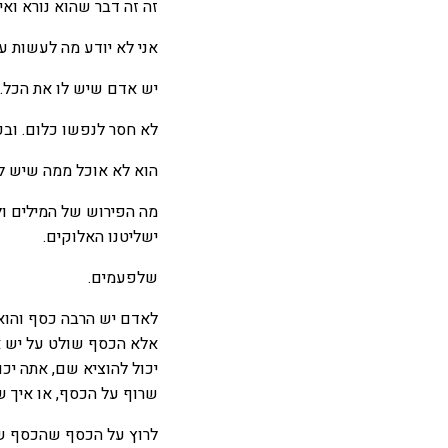
זה זה דבר שהוא נורא ואי
אני לא יודע מה לעשות ע
יש אדם שיש לו את הכל.
לא חסר לנפשו כלום. ובכל
הוא לא אוכל ממה שיש לו 
מה הפירוש של המילים ול
ישליטנו האלוקים.
שלפעמים.
לאדם יש הרבה כסף והוא 
אלא הכסף שולט על יש 
יכול להוציא שם, אתה יכ
שרוף על הכסף, או איך ש
לרוץ על הכסף שהכסף שול