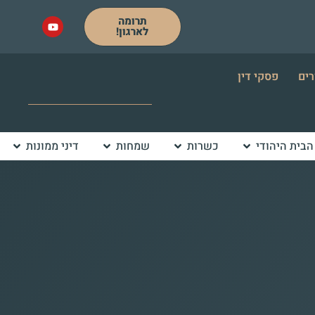
תרומה
לארגון!
רים
פסקי דין
הבית היהודי
כשרות
שמחות
דיני ממונות