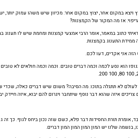
ויצא במקום אחר, יצוץ במקום אחר. מכיוון שיש משהו עמוק יותר, יש
יפוי. אז מה המקור של הקמצנות?
ראיתי כתוב במאמר, אומר הרבי אמצעי קמצנות ומחמת שיש לו תענוג במ
ממידת התענוג בקמצנות.
הזה אני אקדים, דעו לכם.
פו הוא נסע לכמה וכמה דברים טובים. וכמה וכמה חולאים לא טובים 
לה לעולם לא תתגלה בתוכו. מה הסיבה? משום שיש דברים כאלה, שכדי 
 צריכים איזה שהוא דבר נוסף שיתחבר ויגרום להם יבוא, איזה חיידק יב
ד, אומרת תורת החסידות דבר פלא, כשם שזה נכון ביחס לגוף. כך זה ג
 בנשמה שלנו יש המון המון המון המון דברים.