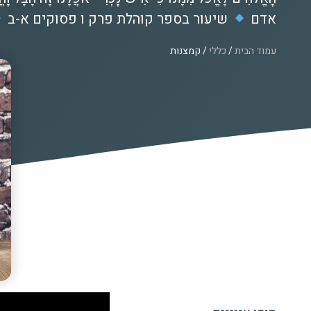
אדם
שיעור בספר קוהלת פרק ו פסוקים א-ב
עמוד הבית
/
כללי
/ קמצנות