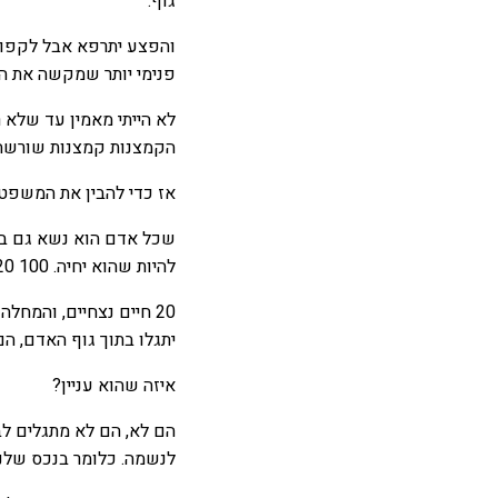
גוף.
והפצע יתרפא אבל לקפוץ 
פנימי יותר שמקשה את הר
לא הייתי מאמין עד שלא 
הקמצנות קמצנות שורשה 
אז כדי להבין את המשפט 
שכל אדם הוא נשא גם בגו
להיות שהוא יחיה. 100 20, 100 80, 100 200.
20 חיים נצחיים, והמח
יתגלו בתוך גוף האדם, הם
איזה שהוא עניין?
הם לא, הם לא מתגלים לב
לנשמה. כלומר בנכס שלנו,