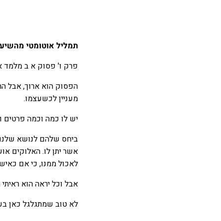
תמליל אוטומטי מהשיעור
פרק ו' פסוק א ב מלמד א
הפסוק הוא ארוך, אבל הרע
מעניין לכשעצמו.
יש לו כמה וכמה פרטים וכ
ביחס שלהם לנושא שלנו, 
אשר יתן לו. האלוקים אוש
לאכול ממנו, כי אם כאיש נ
אבל וכל יראה הוא ראיתי 
לא טוב שמתגלגל כאן בע