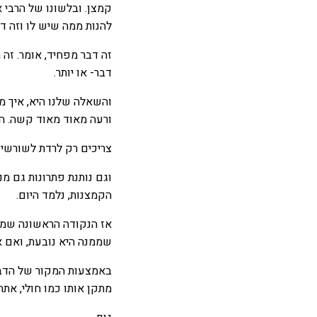
קמצן. ובלשונו של הרבי 
להנות ממה שיש לו וזה דב
זה דבר מפחיד, אומר. זה 
דבר- או יותר.
והשאלה שלנו היא, איך 
ורעה מאוד מאוד קשה. הנ
צריכים רק לרדת לשורשים
וגם נותנת פתרונות גם מנ
הקמצנות, נלמד היום.
אז הנקודה הראשונה שמלמ
שממנה היא נובעת, ואם א
באמצעות המקור של הדבר 
מתקן אותו כמו חולי, את