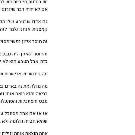
יש בחינות חיוביות ויש ל
אם לא יהיה דבר שיגרום לה
גם אדם שבטבע שלו הוא ט
קמצנות. אנחנו נלמד לזה
זה חוסר איזון נפשי מסוי
והחוסר האיזון הזה נובע 
כזה. אבל הטבע הוא לא יו
מה פירוש יש אפשרות שזה
מה מגלה את זה באדם כא
בריאה והוא רואה אותו וז
מבט והסתכלות והסתכלות
אז אז אם אתה מסתכל על 
שהיא חבויה וגלומה ולא 
אתה הוצאת אותה וגילית 