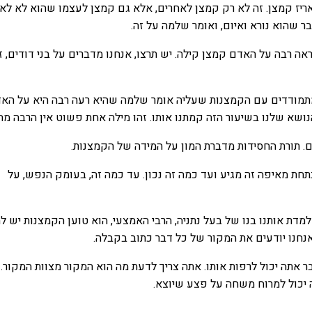
אריז קמצן. זה לא רק קמצן לאחרים, אלא גם קמצן לעצמו שהוא לא לא
ר שהוא נורא ואיום, ואומר שלמה על זה.
ראה רבה על האדם קמצן קילה. יש תרצו, אנחנו מדברים על בני דודים, ז
מתמודדים עם הקמצנות שעליה אומר שלמה שהיא רעה רבה היא על הא
ושא שלנו בשיעור הזה קמתנו אותו. זהו מילה אחת פשוט אין הרבה מה 
. תורת החסידות מדברת המון על המידה של הקמצנות.
תחת מאיפה זה מגיע ועד כמה זה נכון. עד כמה זה, בעומק הנפש, על
דת אותנו בנו של בעל נתניה, הרבי האמצעי, הוא טוען הקמצנות יש ל
נחנו יודעים את המקור של כל דבר כתוב בקבלה.
אתה יכול לרפות אותו. אתה צריך לדעת מה הוא המקור מצוות המקור.
ה יכול למרוח משחה על פצע שיוצא.