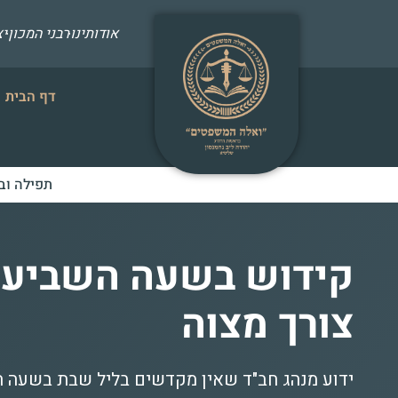
אודותינו
רבני המכון
י
דף הבית
תפילה וב
קידוש בשעה השביעי
צורך מצוה
ידוע מנהג חב"ד שאין מקדשים בליל שבת בשעה הש