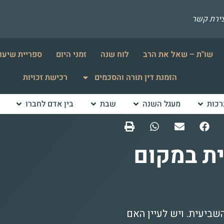
צירת קשר
שו"ת – שאל את הרב
לוח שנה
זמני היום
ספריית שיעו
הזמנת דין תורה והסכמים
רכישת זכויות
רכות
מעגל השנה
שבת
בין אדם לחברו
ת במקום
ביעית. ויש לעיין האם