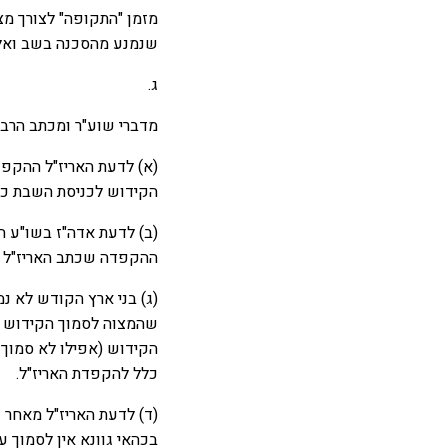
מזמן "התקופה" לצורך מ
שנמנע מהסכנה בשב ואל 
ג.
מדברי שוע"ר ומכתב הרבי 
(א) לדעת האריז"ל ההקפ
הקידוש לכניסת השבת כ
(ב) לדעת אדה"ז בשו"ע 
ההקפדה שכתב האריז"ל 
(ג) בני ארץ הקודש לא נ
שהמצוה לסמוך הקידוש 
הקידוש (אפילו לא סמוך 
כלל להקפדת האריז"ל.
(ד) לדעת האריז"ל מאחר 
בכהאי גוונא אין לסמוך ע