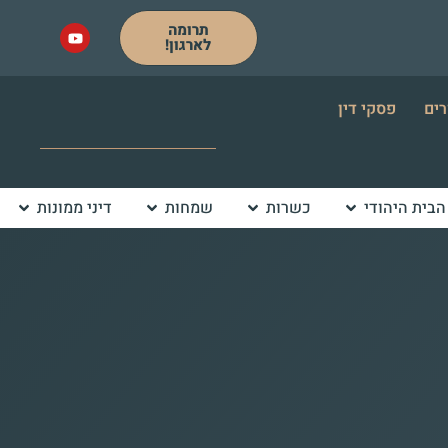
תרומה
לארגון!
רים
פסקי דין
הבית היהודי
כשרות
שמחות
דיני ממונות