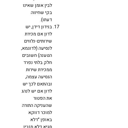
לבין אומן שאינו
בקי שחיווה
דעתו).
בנידון דידן, יש
לדון אם מכירת
שירותים-נלווים
לנסיעה (לדוגמא,
הטענה) חשובים
חלק בלתי נפרד
ממכירת שירות
הנסיעה עצמה,
ובהתאם לכך יש
לדון אם יש לנהג
את הפטור
שהעניקה התורה
למוכר דווקא
באופן "דלא
סגיא דלא מזבין