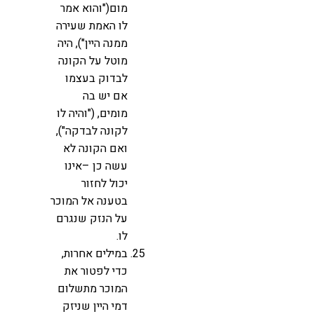
מום("והוא אמר
לו האמת שעירה
ממנה היין"), היה
מוטל על הקונה
לבדוק בעצמו
אם יש בה
מומים, ("והיה לו
לקונה לבדקה"),
ואם הקונה לא
עשה כן –אינו
יכול לחזור
בטענה אל המוכר
על הנזק שנגרם
לו.
במילים אחרות,
כדי לפטור את
המוכר מתשלום
דמי היין שניזק