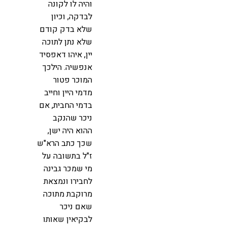
והיה לו לקונה
לבדקה, וכיון
שלא בדק קודם
שלא נתן לתוכה
יין, איהו דאפסיד
אנפשיה. הילכך
המוכר פטור
מדמי היין וחייב
בדמי החבית, אם
ניכר שהנקב
ההוא היה ישן,
שכך כתב הרא"ש
ז"ל בתשובה על
מי שמכר גבינה
לחבירו ונמצאת
מרוקבת מתוכה
שאם ניכר
לבקיאין שאותו