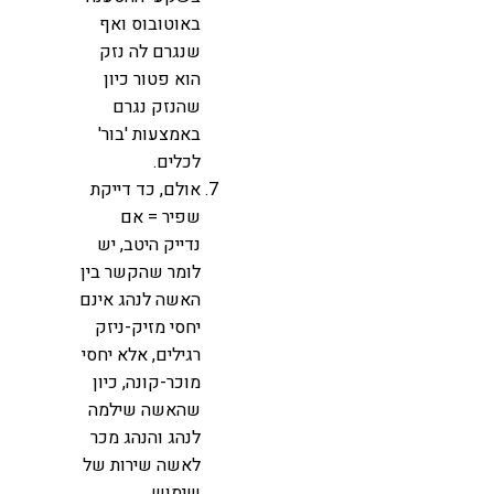
באוטובוס ואף
שנגרם לה נזק
הוא פטור כיון
שהנזק נגרם
באמצעות 'בור'
לכלים.
אולם, כד דייקת
שפיר = אם
נדייק היטב, יש
לומר שהקשר בין
האשה לנהג אינם
יחסי מזיק-ניזק
רגילים, אלא יחסי
מוכר-קונה, כיון
שהאשה שילמה
לנהג והנהג מכר
לאשה שירות של
שימוש