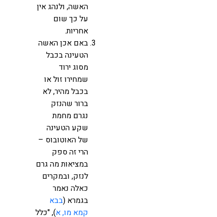
האשה, ולנהג אין
על כך שום
אחריות.
באם אכן האשה
הטעינה בכבל
מסוג ירוד
שמחירו זול או
בכבל מהיר, לא
ברור שהנזק
נגרם מחמת
שקע הטעינה
של האוטובוס –
הרי זה ספק
במציאות מה גרם
לנזק, ובמקרים
כאלה נאמר
בגמרא (
בבא
קמא מו, א
), "כלל