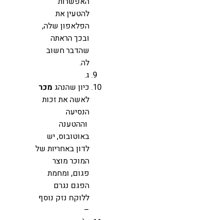
האפשרות
להטעין את
הפלאפון שלה,
ובכך הראתה
שהדבר חשוב
לה.
ג.
כיון שהנהג
מכר
לאשה את זכות
הנסיעה
וההטענה
באוטובוס, יש
לדון באחריות של
המוכר מוצר
פגום, ומחמת
הפגם נגרם
ללוקח נזק נוסף
–