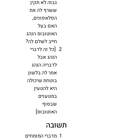
גבוה לא תקין
ששרף לה את
הפלאפונים,
האם בעל
האוטובוס הנהג
חייב לשלם לה?
[כל זה לדברי
הנהג אבל
לדבריה הנהג
אמר לה בלשון
בוטחת שיכולה
היא להטעין
במטענים
שבסוף
האוטובוס]
תשובה
מדברי המומחים