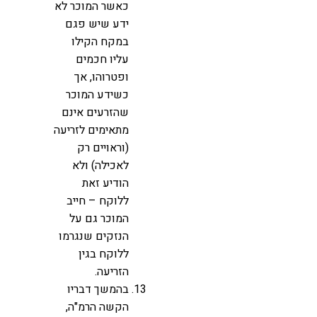
כאשר המוכר לא
ידע שיש פגם
במקח הקילו
עליו חכמים
ופטרוהו, אך
כשידע המוכר
שהזרעים אינם
מתאימים לזריעה
(וראויים רק
לאכילה) ולא
הודיע זאת
ללוקח – חייב
המוכר גם על
הנזקים שנגרמו
ללוקח בגין
הזריעה.
בהמשך דבריו
הקשה הרמ"ה,