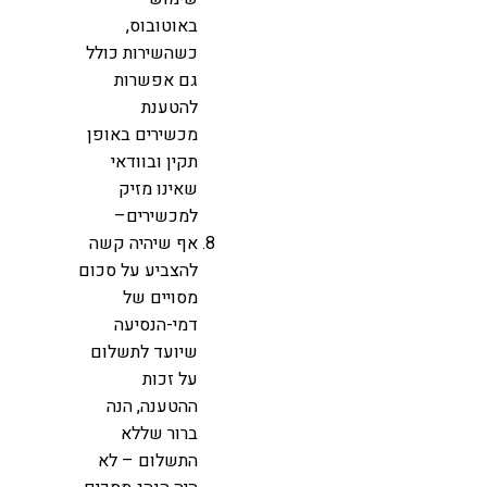
באוטובוס,
כשהשירות כולל
גם אפשרות
להטענת
מכשירים באופן
תקין ובוודאי
שאינו מזיק
למכשירים–
אף שיהיה קשה
להצביע על סכום
מסויים של
דמי-הנסיעה
שיועד לתשלום
על זכות
ההטענה, הנה
ברור שללא
התשלום – לא