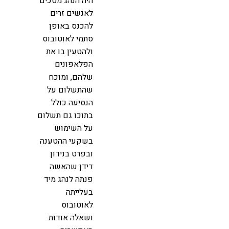
היה הנהג מסכים
לאנשים זרים
להכנס באופן
סתמי לאוטובוס
ולהטעין בו את
הפלאפונים
שלהם, ומוכח
שהתשלום על
הנסיעה כולל
בתוכו גם תשלום
על השימוש
בשקעי ההטענה
ובפרט בנידון
דידן שהאשה
פנתה לנהג מיד
בעלייתה
לאוטובוס
ושאלה אודות