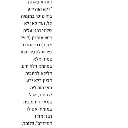
דווקא באופן
"דלא הוה ידע
ביה מוכר במומיה
כו', ועד כאן לא
פליגי רבנן עליה
דיש אומרין (לעיל
צג, ב) גבי המוכר
פירות לחבירו ולא
צמחו אלא
בסתמא דלא ידע,
דליכא לחיוביה,
דכיון דלא ידע
מאי הוה ליה
למעבד, אבל
במזיד דידע ביה
במומיה אפילו
רבנן מודו
דמיחייב", כלומר,