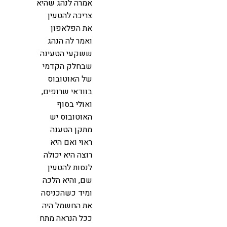
אמרה לנהג שהיא
צריכה להטעין
את הפלאפון
ואמר לה הנהג
ששקעי הטעינה
שבחלק הקדמי
של האוטובוס
בוודאי שרופים,
ואולי בסוף
האוטובוס יש
מתקן הטענה
ראוי ואם היא
רוצה היא יכולה
לנסות להטעין
שם, והיא הלכה
ומיד כשהכניסה
את החשמל היה
ככל הנראה מתח