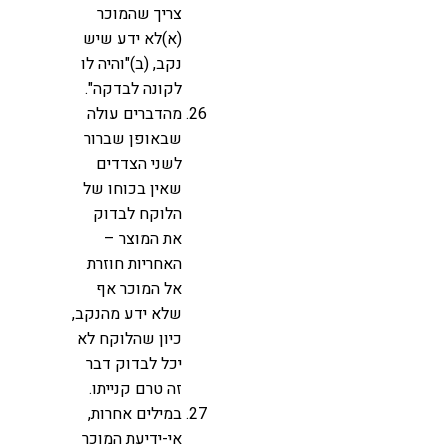
צריך שהמוכר
(א)לא ידע שיש
נקב, (ב)"והיה לו
לקונה לבדקה".
מהדברים עולה
שבאופן שברור
לשני הצדדים
שאין בכוחו של
הלוקח לבדוק
את המוצר –
האחריות חוזרת
אל המוכר אף
שלא ידע מהנקב,
כיון שהלוקח לא
יכל לבדוק דבר
זה טרם קנייתו.
במילים אחרות,
אי-ידיעת המוכר