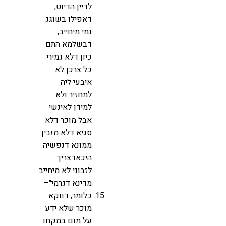
לדיין הדיוט,
דאפילו בשוגג
נמי מיחייב,
דבשלמא התם
כיון דלא גמירי
כל צרכן לא
איבעי ליה
למחזיר ולא
למידן לאינשי
אבל מוכר דלא
סגיא דלא מזבין
ממונא דנפשיה
היכאדצריך
לזבוני לא מיחייב
מדינא דגרמי"–
כלומר, דווקא
מוכר שלא ידע
על מום במקחו