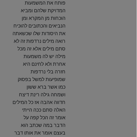
פותח את המשמעות
המדויקת שלהם ומביא
הוכחות מן המקרא ומן
הנביאים והכתובים להוכיח
את היסודות שלו שכשאתה
רואה מילים נרדפות זה לא
סתם מילים אלא זה מכל
מילה יש לה משמעות
אחרת ולא לחינם היא
חזרה בלי נרדפות
שמופיעות למשל בפסוק
כמו אשר ברא ששון
ושמחה גילה רינת דיצח
חדווה אהבה אז כל המילים
האלה סתם ככה הייתי
אומר זה הכל קפה על
הדבר במה שכתב הוא
בעצם אומר את אותו דבר