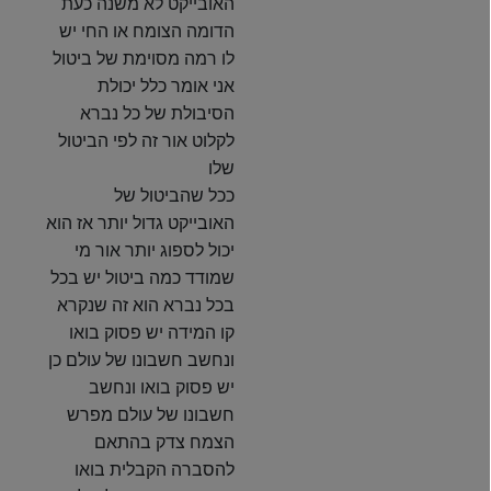
האובייקט לא משנה כעת
הדומה הצומח או החי יש
לו רמה מסוימת של ביטול
אני אומר כלל יכולת
הסיבולת של כל נברא
לקלוט אור זה לפי הביטול
שלו
ככל שהביטול של
האובייקט גדול יותר אז הוא
יכול לספוג יותר אור מי
שמודד כמה ביטול יש בכל
בכל נברא הוא זה שנקרא
קו המידה יש פסוק בואו
ונחשב חשבונו של עולם כן
יש פסוק בואו ונחשב
חשבונו של עולם מפרש
הצמח צדק בהתאם
להסברה הקבלית בואו