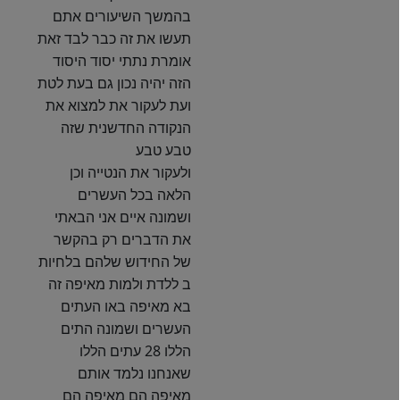
בהמשך השיעורים אתם
תעשו את זה כבר לבד זאת
אומרת נתתי יסוד היסוד
הזה יהיה נכון גם בעת לטת
ועת לעקור את למצוא את
הנקודה החדשנית שזה
טבע טבע
ולעקור את הנטייה וכן
הלאה בכל העשרים
ושמונה איים אני הבאתי
את הדברים רק בהקשר
של החידוש שלהם בלחיות
ב ללדת ולמות מאיפה זה
בא מאיפה באו העתים
העשרים ושמונה התים
הללו 28 עתים הללו
שאנחנו נלמד אותם
מאיפה הם מאיפה הם