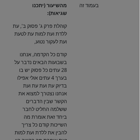
בעמוד זה
מהשיעור (יתכנו
שגיאות):
קוהלת פרק ג' פסוק ב', עת
ללדת ועת למות עת לטעת
ועת לעקור נטוע,
קודם כל הקדמה, אנחנו
בשבועות הבאים נדבר על
28 עתים כל פסוק יש בו
בערך 4 עתים אולי אפילו
בדיוק עת ועת עת ועת
אנחנו נצטרך למצוא את
הקשר שבין הדברים
ששלמה החליט לחבר
ביחד זאת אומרת מה
השייכות קודם כל צריך
להבין את ללדת ועת למות