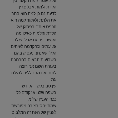
זאת אומרת מה הקשר בין
הלדת ולמות אבל צריך
לדעת גם כן למה הוא בחר
את הלתת ולעקור למה הוא
הכניס אותם בפסוק של
הלדת והלמות כאילו מה
הקשר ביניהם אבל יש לנו
28 עתים וכהקדמה לעיתים
הללו שאנחנו נעסוק בהם
בשבועות הבאים בהרחבה
בעזרת השם אני רוצה
לתת הקדמה כללית למילה
עת
עין טב בלשון הקודש
בשפה שלנו אז קודם כל
ככה העניין של מי
שמתייחס בצורה מפורשת
לעניין של העת זה המלבים