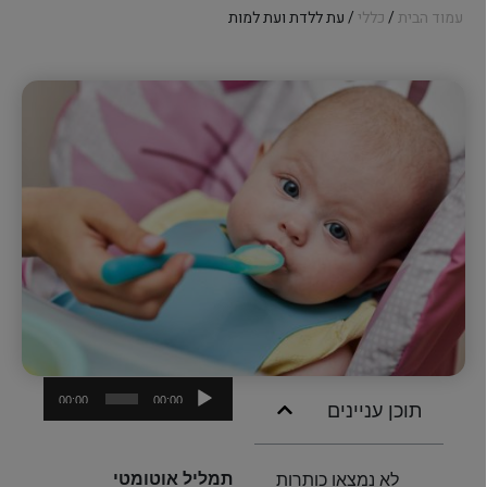
עמוד הבית
/
כללי
/ עת ללדת ועת למות
נגן
00:00
00:00
תוכן עניינים
אודיו
תמליל אוטומטי
לא נמצאו כותרות