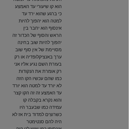
הוא קו שיעורי עד האמצע
כי ברגע שהוא ירד עד
למטה הוא יהפוך להיות
אינסוף הוא יחבר בין
הראש והסוף של הכדור זה
יהפוך להיות שוב בחינה
מסויימת של אין סוף שוב
ערך באנציקלופדיה או רק
בעזרת השם נגיע אליו אני
רק אומרת את הנקודות
כמו שהם עכשיו הקו הזה
לא יורד עד למטה הוא יורד
עד האמצע זה זה הקו קצר
והוא נקרא בקבלה קו
עמידה כמו שבעבר היו
כשרוצים למדוד בית אז לא
היה להם סנטימטר
אינסופי כמו שיש לנו היה