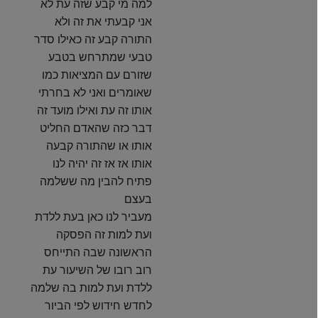
למה מי קבע שזה עת לא
אני קבעתי את זה ולא
התורה קבע זה כאילו סדר
טבעי שמתרחש בטבע
שזורם עם המציאות כמו
שאומרים ואני לא בחרתי
אותו זה עת ואילו מועד זה
דבר כזה שהאדם החליט
אותו או שהתורה קבעה
אותו אז אז זה יהיה לנו
פתיח להבין מה ששלמה
בעצם
מעביר לנו כאן בעת ללדת
ועת למות זה הפסקה
הראשונה שבה התייחס
רוב רובו של השיעור עת
ללדת ועת למות בה שלמה
לחדש חידוש לפי הביור