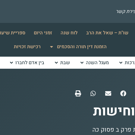
צירת קשר
שו"ת – שאל את הרב
לוח שנה
זמני היום
ספריית שיעו
הזמנת דין תורה והסכמים
רכישת זכויות
רכות
מעגל השנה
שבת
בין אדם לחברו
חישות
קוהלת פרק ב פסוק כה