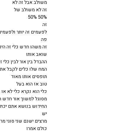
משולב אבל זה לא
זה לא משולב של
50% 50%
זה
לפעמים זה יותר ולפעמים 
פה
זה משהו חדש כלי זה היכ
שואב אותו
ההבדל בין אור לבין כלי 
המח שלו כלים לקבל את 
תופסים אותו מאוד
טוב אז הוא בעל
כלי הוא נקרא כלי לא או 
מסוגל למשוך אור חדש הו
החידוש בנושא אתם יכול
יש
מרצים ישנם שני סוגי מר
כולם אמרו