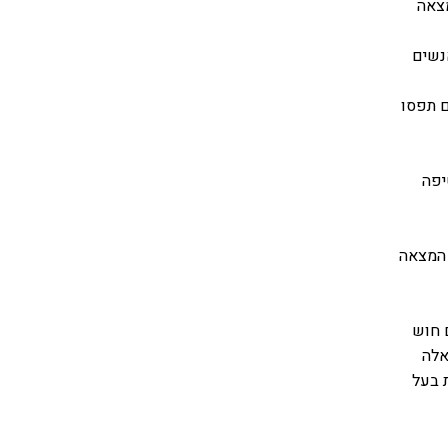
צאה
נשים
ם תפסו
יפה
 המצאה
 חוש
אלה
 בעל