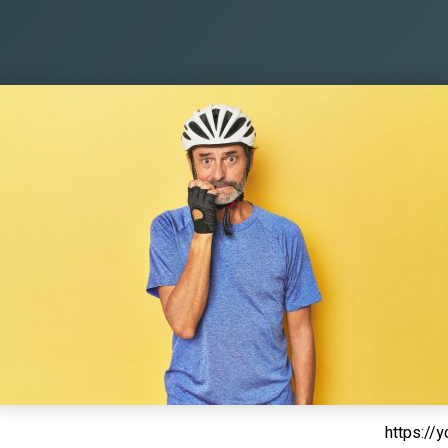
https:/