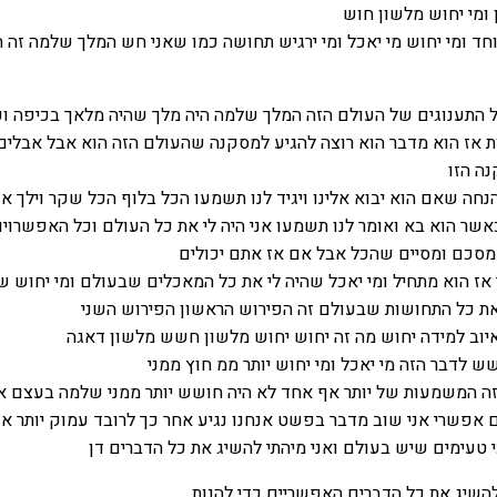
 ומי יחוש מלשון חוש
ד ומי יחוש מי יאכל ומי ירגיש תחושה כמו שאני חש המלך שלמה זה 
 התענוגים של העולם הזה המלך שלמה היה מלך שהיה מלאך בכיפה וכ
 אז הוא מדבר הוא רוצה להגיע למסקנה שהעולם הזה הוא אבל אבלים 
ה הזו
נחה שאם הוא יבוא אלינו ויגיד לנו תשמעו הכל בלוף הכל שקר וילך אנ
אשר הוא בא ואומר לנו תשמעו אני היה לי את כל העולם וכל האפשרויות
ף מסכם ומסיים שהכל אבל אם אז אתם יכולים
אז הוא מתחיל ומי יאכל שהיה לי את כל המאכלים שבעולם ומי יחוש ש
את כל התחושות שבעולם זה הפירוש הראשון הפירוש השני
יוב למידה יחוש מה זה יחוש יחוש מלשון חשש מלשון דאגה
ש לדבר הזה מי יאכל ומי יחוש יותר ממ חוץ ממני
זה המשמעות של יותר אף אחד לא היה חושש יותר ממני שלמה בעצם א
 אפשרי אני שוב מדבר בפשט אנחנו נגיע אחר כך לרובד עמוק יותר אנ
 טעימים שיש בעולם ואני מיהתי להשיג את כל הדברים דן
להשיג את כל הדברים האפשריים כדי להנות