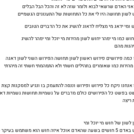
 אני האדם שרשאי לבוא ולומר שזה לא זה והכל הבל הבלים
 לשון תחושה היו לי את כל התחושות של התענוגים הגשמיים
 ומי ידאג מי מצליח לדאוג להשיג את כל הדברים הטובים
וש כמו מי ימהר יחוש לשון מהירות מי יוכל ומי ימהר להשיג
הנות מהם
ו כמה פירושים פירוש ראשון לשון תחושה הפירוש השני לשון דאגה
מהירות כמו שאומרים בתהילים חשתי ולא התמהמתי חשתי זה מיהרתי
נחנו ניקח כל פירוש ופירוש וננסה להתעמק בו ונגיע למסקנות קצת ש
שט בפשט כל הפירושים כולם מדברים על גשמיות תחושות גשמיות דא
 ריצה
לשון של חוש מי יוכל ומי
יחוש כמה כמה חושים יש באדם 5 חושים בשעה שהאדם אוכל איזה חוש הוא משתמש בעיק