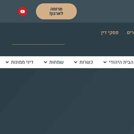
תרומה
לארגון!
רים
פסקי דין
הבית היהודי
כשרות
שמחות
דיני ממונות