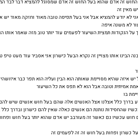
 החוש זה אדם שהוא בעל החוש זה אדם שמסוגל להמציא דבר לבד המ
 מאין זה
אני לא יודע להמציא אבל אני בעל תפיסה טובה מאוד וחזקה מאוד יש א
ר לא משנה איפה
ך על הנקודות תמצית השיעור לפעמים עוד יותר טוב מזה שאמר אותו ה
נה הבינו אותו מצויין זה נקרא הבעל כישרון אני אסביר עוד מעט טיפ ט
ר
ל יש איזה שהיא מסויימת שאותה הוא הבין ועליה הוא תפר כבר איזושהי
מת אמיתית וטובה אבל הוא לא תפס את כל השיעור
ימת בו
ע בדרך כלל אצלנו אצל האנשים אלה שהם בעל חוש אנשים שיש להם
כשיו שהחסידות נותנת הם אנשים כאלה שאין להם כישרון ובדרך כלל 
ם חוש עכשיו גם כאשר זה מעורבב יש אדם שהוא יותר בעל חוש ופחות
על כשרון ופחות בעל חוש זה זה לפעמים זה