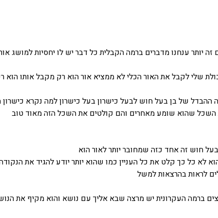
זה יותר ענחנו מדברים ברמה הקבלית כל דבר יש לו יחסיות למושג אור
ולת שלי לקבל את האור הכלי לא ממציא אור הוא רק מקבל אותו הוא ר
זה ההבדל של בן בעל חוש לבעל כישרון בעל כישרון למה נקרא כישרון ה
השכל שהוא שומע מאחרים והם קולטים את השכל הזה מאוד טוב
בעל חוש זה אחד כזה שמחובר יותר לאור הוא
א לא כל כך קלט את כל העניין כמו שהוא יותר יודע להגיד את הנקודה
ים לראות בהרצאות למשל
צים ברמה העקרונית יש מרצה שבא אליך עם נושא והוא מקיף את הנוש