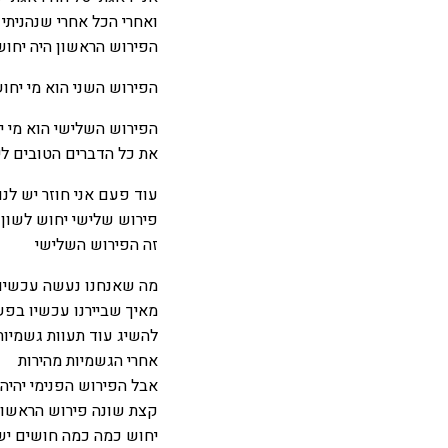
ואחרי הכל אחרי שנהניתי
הפירוש הראשון היה יחוש
הפירוש השני הוא מי יחוש
הפירוש השלישי הוא מי יח
את כל הדברים הטובים לי
עוד פעם אני חוזר יש לנ
פירוש שלישי יחוש לשון 
זה הפירוש השלישי
מה שאנחנו נעשה עכשיו א
מאיך שביירנו עכשיו בפ
להשיג עוד תעוות גשמיות
אחרי הגשמיות מהירות
אבל הפירוש הפנימי יהיה
קצת שונה פירוש הראשון 