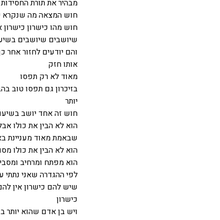
מבהיר את תורת החסידות
חוש המצאה מה שנקרא יש
חוש מהו כישרון כישרון 
שיושבים שיושבים בשיעו
והם יודעים לחזור אחר כ
אותו חזק
מאוד לא רק תפסו
בזיכרון גם תפסו טוב בהב
יותר
חוש זה אחד יושב בשיעו
הוא לא הבין את כולו אב
שבאמת מאוד מעניינת בא
הוא לא הבין את כולו מסוי
הוא מפתח ומרחיב ומסבי
לפי ההגדרה שאני נתתי ע
שיש להם כישרון אין לה
כישרון
ויש בן אדם שהוא יותר ב