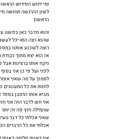
ומי יחוש הפירוש הראשון
לשון ההרגשה תחושה מיוח
הראשון
והוא מדבר כאן בפשט על
שהוא רצה הוא יכל לעשות
רוצה לשכנע אותנו במסקנ
אז הוא יצא מתוך נקודת ה
ניקח אותו ברצינות אבל כ
לפני ועל פי כן אני בסו
לסמוך על מה שאני אומר 
לחוות את כל התענוגים ו
מביא אותו הרמבן בספר א
אני חש לדבר הזה אני חוש
שהמילה חוץ פה זה יותר 
שאני אכלתי כל דבר טעים
אכלתי את כל הדברים הכי
אני דאגתי סליחה דאגתי 