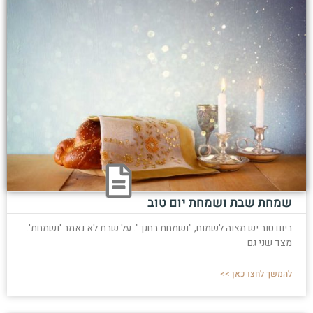
שמחת שבת ושמחת יום טוב
ביום טוב יש מצוה לשמוח, "ושמחת בחגך". על שבת לא נאמר 'ושמחת'.
מצד שני גם
להמשך לחצו כאן >>