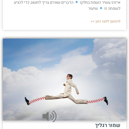
איזהו עשיר השמח בחלקו
הדברים שאדם צריך לחשוב כדי להגיע
לשמחה זו
שיעור
להמשך לחצו כאן >>
שמור רגליך