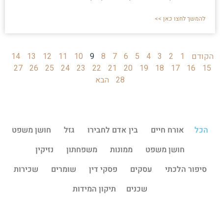
להמשך לחצו כאן >>
הקודם
1
2
3
4
5
6
7
8
9
10
11
12
13
14
27
26
25
24
23
22
21
20
19
18
17
16
15
28
הבא
הכל
אורח חיים
בין אדם לחבירו
גזל
חושן משפט
חושן משפט
ממונות
משפחתון
נזיקין
סיפור הלכתי
עסקים
פסקי דין
שומרים
שכירות
שכנים
תיקון המידות