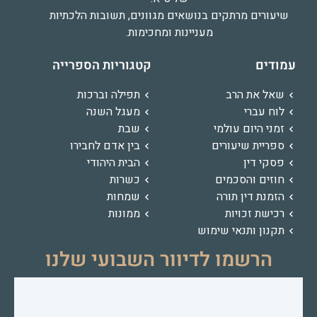
שיעורים מרתקים בנושאים מגוונים, תשובות הלכתיות
מעניינות ומחכימות.
עמודים
קטגוריות הספרייה
שאל את הרב
תפילה וברכות
לוח עברי
מעגל השנה
זמני היום עולמי
שבת
ספריית שיעורים
בין אדם לחבירו
פסקי דין
הבית היהודי
חוזים והסכמים
כשרות
הזמנת דין תורה
שמחות
רכישת זכויות
ממונות
תקנון ותנאי שימוש
הרשמו לדיוור השבועי שלנו