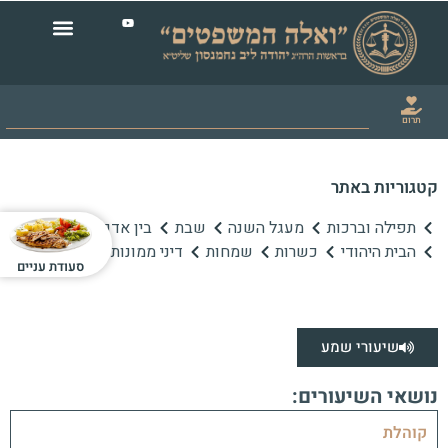
תרום
קטגוריות באתר
תפילה וברכות
מעגל השנה
שבת
בין אדם לחברו
הבית היהודי
כשרות
שמחות
דיני ממונות
סעודת עניים
שיעורי שמע
נושאי השיעורים:
קוהלת