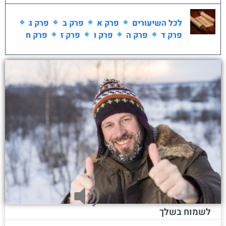
לכל השיעורים
פרק א
פרק ב
פרק ג
פרק ד
פרק ה
פרק ו
פרק ז
פרק ח
לשמוח בשלך